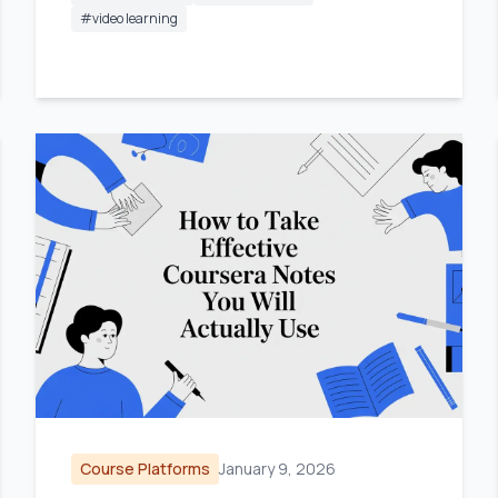
#
video learning
Course Platforms
January 9, 2026