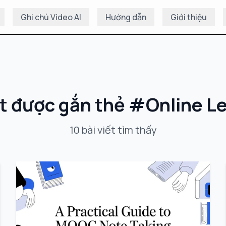
Ghi chú Video AI
Hướng dẫn
Giới thiệu
ết được gắn thẻ
#
Online L
10
bài viết
tìm thấy