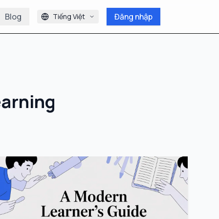
Blog
Đăng nhập
Tiếng Việt
earning