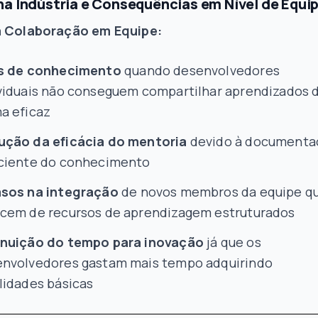
na Indústria e Consequências em Nível de Equi
a Colaboração em Equipe:
os de conhecimento
quando desenvolvedores
viduais não conseguem compartilhar aprendizados 
a eficaz
ução da eficácia do mentoria
devido à documenta
ciente do conhecimento
asos na integração
de novos membros da equipe q
cem de recursos de aprendizagem estruturados
inuição do tempo para inovação
já que os
nvolvedores gastam mais tempo adquirindo
lidades básicas