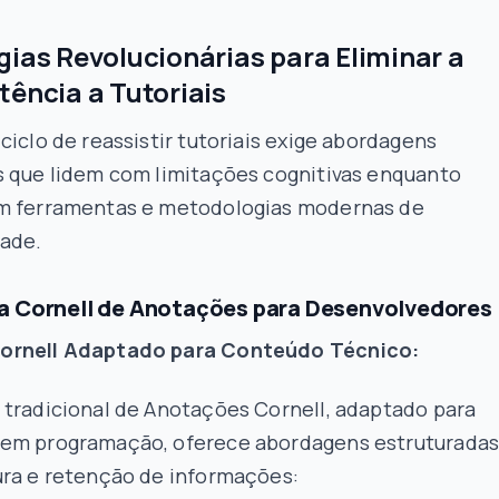
gias Revolucionárias para Eliminar a
tência a Tutoriais
ciclo de reassistir tutoriais exige abordagens
s que lidem com limitações cognitivas enquanto
m ferramentas e metodologias modernas de
dade.
a Cornell de Anotações para Desenvolvedores
ornell Adaptado para Conteúdo Técnico:
 tradicional de Anotações Cornell, adaptado para
em programação, oferece abordagens estruturada
ura e retenção de informações: