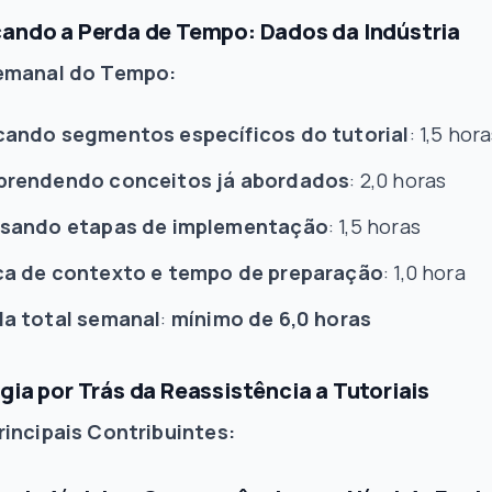
cando a Perda de Tempo: Dados da Indústria
Semanal do Tempo:
cando segmentos específicos do tutorial
: 1,5 hor
prendendo conceitos já abordados
: 2,0 horas
isando etapas de implementação
: 1,5 horas
ca de contexto e tempo de preparação
: 1,0 hora
da total semanal
:
mínimo de 6,0 horas
gia por Trás da Reassistência a Tutoriais
rincipais Contribuintes: