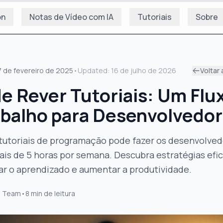
on
Notas de Vídeo com IA
Tutoriais
Sobre
7 de fevereiro de 2025
•
Updated:
16 de julho de 2026
Voltar 
e Rever Tutoriais: Um Flu
abalho para Desenvolvedo
 tutoriais de programação pode fazer os desenvolve
is de 5 horas por semana. Descubra estratégias efi
ar o aprendizado e aumentar a produtividade.
s Team
•
8
min de leitura