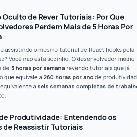
 Oculto de Rever Tutoriais: Por Que
lvedores Perdem Mais de 5 Horas Por
a
u assistindo o mesmo tutorial de React hooks pela
vez? Você não está sozinho. O desenvolvedor médio
s de
5 horas por semana
revendo tutoriais que já
 o que equivale a
260 horas por ano
de produtivida
 equivalente a
seis semanas completas de trabalh
e.
 de Produtividade: Entendendo os
 de Reassistir Tutoriais