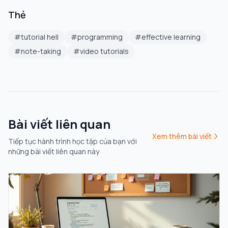
Thẻ
#
tutorial hell
#
programming
#
effective learning
#
note-taking
#
video tutorials
Bài viết liên quan
Xem thêm bài viết
Tiếp tục hành trình học tập của bạn với
những bài viết liên quan này