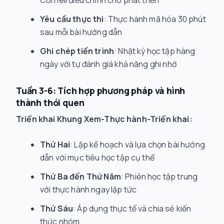
Cornell điều chỉnh cho phát triển
Yêu cầu thực thi
: Thực hành mã hóa 30 phút
sau mỗi bài hướng dẫn
Ghi chép tiến trình
: Nhật ký học tập hàng
ngày với tự đánh giá khả năng ghi nhớ
Tuần 3-6: Tích hợp phương pháp và hình
thành thói quen
Triển khai Khung Xem-Thực hành-Triển khai:
Thứ Hai
: Lập kế hoạch và lựa chọn bài hướng
dẫn với mục tiêu học tập cụ thể
Thứ Ba đến Thứ Năm
: Phiên học tập trung
với thực hành ngay lập tức
Thứ Sáu
: Áp dụng thực tế và chia sẻ kiến
thức nhóm