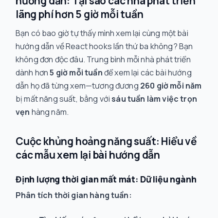
hướng dẫn: Tại sao các nhà phát triển
lãng phí hơn 5 giờ mỗi tuần
Bạn có bao giờ tự thấy mình xem lại cùng một bài
hướng dẫn về React hooks lần thứ ba không? Bạn
không đơn độc đâu. Trung bình mỗi nhà phát triển
dành hơn
5 giờ mỗi tuần
để xem lại các bài hướng
dẫn họ đã từng xem—tương đương
260 giờ mỗi năm
bị mất năng suất, bằng với
sáu tuần làm việc trọn
vẹn
hàng năm.
Cuộc khủng hoảng năng suất: Hiểu về
các mẫu xem lại bài hướng dẫn
Định lượng thời gian mất mát: Dữ liệu ngành
Phân tích thời gian hàng tuần: