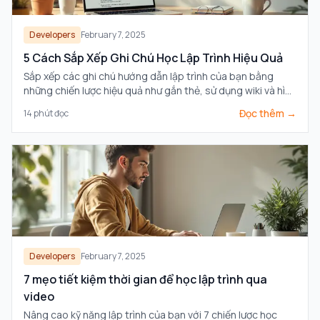
Developers
February 7, 2025
5 Cách Sắp Xếp Ghi Chú Học Lập Trình Hiệu Quả
Sắp xếp các ghi chú hướng dẫn lập trình của bạn bằng
những chiến lược hiệu quả như gắn thẻ, sử dụng wiki và hình
ảnh để nâng cao việc học và ghi nhớ.
Đọc thêm →
14
phút đọc
Developers
February 7, 2025
7 mẹo tiết kiệm thời gian để học lập trình qua
video
Nâng cao kỹ năng lập trình của bạn với 7 chiến lược học