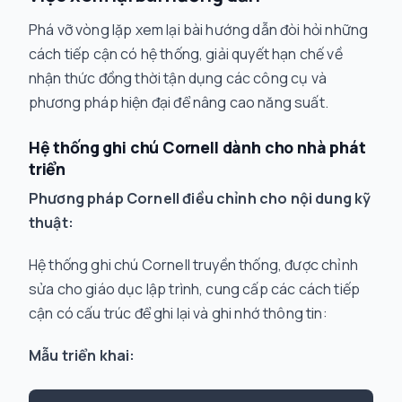
Phá vỡ vòng lặp xem lại bài hướng dẫn đòi hỏi những
cách tiếp cận có hệ thống, giải quyết hạn chế về
nhận thức đồng thời tận dụng các công cụ và
phương pháp hiện đại để nâng cao năng suất.
Hệ thống ghi chú Cornell dành cho nhà phát
triển
Phương pháp Cornell điều chỉnh cho nội dung kỹ
thuật:
Hệ thống ghi chú Cornell truyền thống, được chỉnh
sửa cho giáo dục lập trình, cung cấp các cách tiếp
cận có cấu trúc để ghi lại và ghi nhớ thông tin:
Mẫu triển khai: