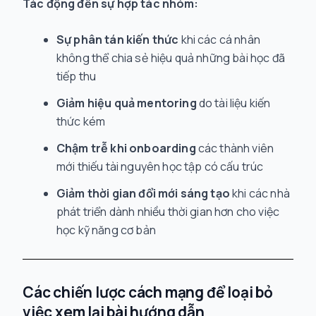
Tác động đến sự hợp tác nhóm:
Sự phân tán kiến thức
khi các cá nhân
không thể chia sẻ hiệu quả những bài học đã
tiếp thu
Giảm hiệu quả mentoring
do tài liệu kiến
thức kém
Chậm trễ khi onboarding
các thành viên
mới thiếu tài nguyên học tập có cấu trúc
Giảm thời gian đổi mới sáng tạo
khi các nhà
phát triển dành nhiều thời gian hơn cho việc
học kỹ năng cơ bản
Các chiến lược cách mạng để loại bỏ
việc xem lại bài hướng dẫn