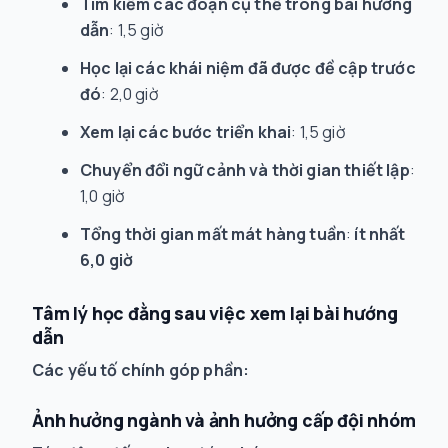
Tìm kiếm các đoạn cụ thể trong bài hướng
dẫn
: 1,5 giờ
Học lại các khái niệm đã được đề cập trước
đó
: 2,0 giờ
Xem lại các bước triển khai
: 1,5 giờ
Chuyển đổi ngữ cảnh và thời gian thiết lập
:
1,0 giờ
Tổng thời gian mất mát hàng tuần
:
ít nhất
6,0 giờ
Tâm lý học đằng sau việc xem lại bài hướng
dẫn
Các yếu tố chính góp phần:
Ảnh hưởng ngành và ảnh hưởng cấp đội nhóm