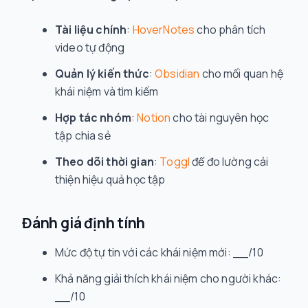
Tài liệu chính
:
HoverNotes
cho phân tích
video tự động
Quản lý kiến thức
:
Obsidian
cho mối quan hệ
khái niệm và tìm kiếm
Hợp tác nhóm
:
Notion
cho tài nguyên học
tập chia sẻ
Theo dõi thời gian
:
Toggl
để đo lường cải
thiện hiệu quả học tập
Đánh giá định tính
Mức độ tự tin với các khái niệm mới: __/10
Khả năng giải thích khái niệm cho người khác:
__/10