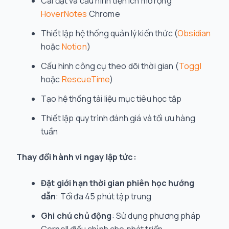
Cài đặt và cấu hình tiện ích mở rộng
HoverNotes
Chrome
Thiết lập hệ thống quản lý kiến thức (
Obsidian
hoặc
Notion
)
Cấu hình công cụ theo dõi thời gian (
Toggl
hoặc
RescueTime
)
Tạo hệ thống tài liệu mục tiêu học tập
Thiết lập quy trình đánh giá và tối ưu hàng
tuần
Thay đổi hành vi ngay lập tức:
Đặt giới hạn thời gian phiên học hướng
dẫn
: Tối đa 45 phút tập trung
Ghi chú chủ động
: Sử dụng phương pháp