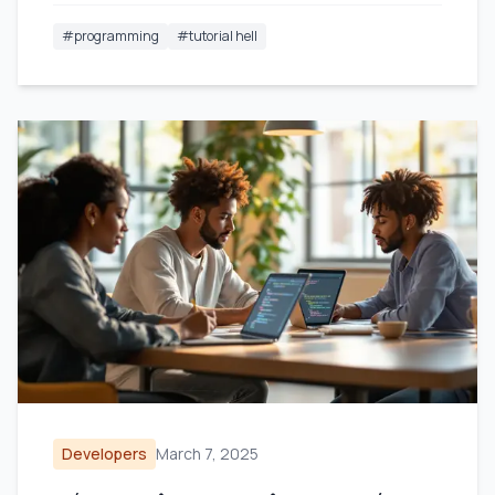
#
programming
#
tutorial hell
Developers
March 7, 2025