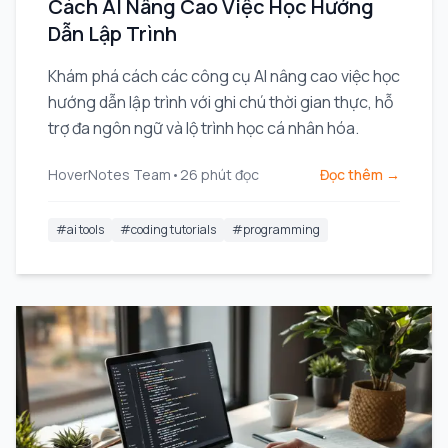
Cách AI Nâng Cao Việc Học Hướng
Dẫn Lập Trình
Khám phá cách các công cụ AI nâng cao việc học
hướng dẫn lập trình với ghi chú thời gian thực, hỗ
trợ đa ngôn ngữ và lộ trình học cá nhân hóa.
HoverNotes Team
•
26
phút đọc
Đọc thêm →
#
ai tools
#
coding tutorials
#
programming