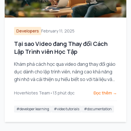
Developers
February 11, 2025
Tại sao Video đang Thay đổi Cách
Lập Trình viên Học Tập
Khám phá cách học qua video đang thay đổi giáo
dục dành cho lập trình viên, nâng cao khả năng
ghi nhớ và cải thiện sự hiểu biết so với tài liệu văn
bản truyền thống.
HoverNotes Team
•
13
phút đọc
Đọc thêm →
#
developer learning
#
video tutorials
#
documentation