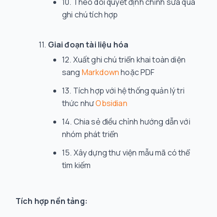
Theo dõi quyết định chỉnh sửa qua
ghi chú tích hợp
Giai đoạn tài liệu hóa
Xuất ghi chú triển khai toàn diện
sang
Markdown
hoặc PDF
Tích hợp với hệ thống quản lý tri
thức như
Obsidian
Chia sẻ điều chỉnh hướng dẫn với
nhóm phát triển
Xây dựng thư viện mẫu mã có thể
tìm kiếm
Tích hợp nền tảng: