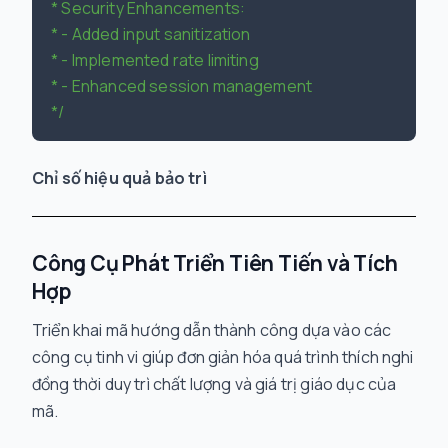
 * Security Enhancements:

 * - Added input sanitization

 * - Implemented rate limiting

 * - Enhanced session management

 */
Chỉ số hiệu quả bảo trì
Công Cụ Phát Triển Tiên Tiến và Tích
Hợp
Triển khai mã hướng dẫn thành công dựa vào các
công cụ tinh vi giúp đơn giản hóa quá trình thích nghi
đồng thời duy trì chất lượng và giá trị giáo dục của
mã.