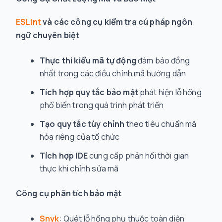
ESLint
và các công cụ kiểm tra cú pháp ngôn
ngữ chuyên biệt
Thực thi kiểu mã tự động
đảm bảo đồng
nhất trong các điều chỉnh mã hướng dẫn
Tích hợp quy tắc bảo mật
phát hiện lỗ hổng
phổ biến trong quá trình phát triển
Tạo quy tắc tùy chỉnh
theo tiêu chuẩn mã
hóa riêng của tổ chức
Tích hợp IDE
cung cấp phản hồi thời gian
thực khi chỉnh sửa mã
Công cụ phân tích bảo mật
Snyk
: Quét lỗ hổng phụ thuộc toàn diện