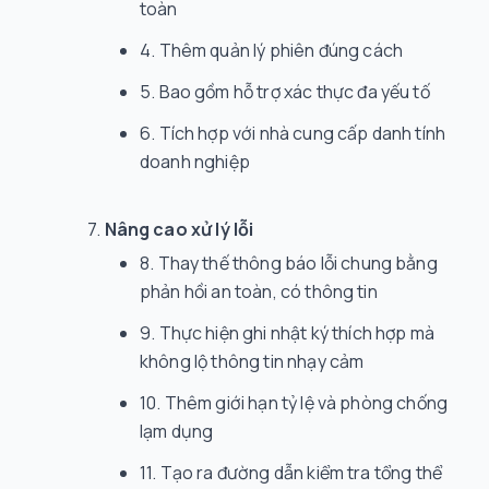
toàn
Thêm quản lý phiên đúng cách
Bao gồm hỗ trợ xác thực đa yếu tố
Tích hợp với nhà cung cấp danh tính
doanh nghiệp
Nâng cao xử lý lỗi
Thay thế thông báo lỗi chung bằng
phản hồi an toàn, có thông tin
Thực hiện ghi nhật ký thích hợp mà
không lộ thông tin nhạy cảm
Thêm giới hạn tỷ lệ và phòng chống
lạm dụng
Tạo ra đường dẫn kiểm tra tổng thể