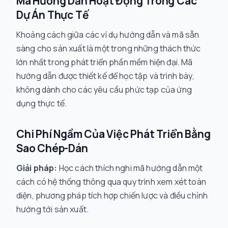
Mã Hướng Dẫn Hoạt Động Trong Các
Dự Án Thực Tế
Khoảng cách giữa các ví dụ hướng dẫn và mã sẵn
sàng cho sản xuất là một trong những thách thức
lớn nhất trong phát triển phần mềm hiện đại. Mã
hướng dẫn được thiết kế để học tập và trình bày,
không dành cho các yêu cầu phức tạp của ứng
dụng thực tế.
Chi Phí Ngầm Của Việc Phát Triển Bằng
Sao Chép-Dán
Giải pháp:
Học cách thích nghi mã hướng dẫn một
cách có hệ thống thông qua quy trình xem xét toàn
diện, phương pháp tích hợp chiến lược và điều chỉnh
hướng tới sản xuất.