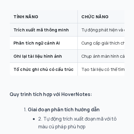
TÍNH NĂNG
CHỨC NĂNG
Trích xuất mã thông minh
Tự động phát hiện và định
Phân tích ngữ cảnh AI
Cung cấp giải thích chi ti
Ghi lại tài liệu hình ảnh
Chụp ảnh màn hình các kh
Tổ chức ghi chú có cấu trúc
Tạo tài liệu có thể tìm ki
Quy trình tích hợp với HoverNotes:
Giai đoạn phân tích hướng dẫn
Tự động trích xuất đoạn mã với tô
màu cú pháp phù hợp