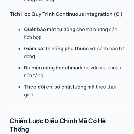
Tích Hợp Quy Trình Continuous Integration (CI)
Quét bảo mật tự động
cho mã hướng dẫn
tích hợp
Giám sát lỗ hổng phụ thuộc
với cảnh báo tự
động
Đo hiệu năng benchmark
so với tiêu chuẩn
nền tảng
Theo dõi chỉ số chất lượng mã
theo thời
gian
Chiến Lược Điều Chỉnh Mã Có Hệ
Thống