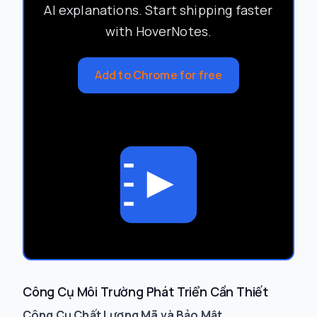
AI explanations. Start shipping faster
with HoverNotes.
Add to Chrome for free
Công Cụ Môi Trường Phát Triển Cần Thiết
Công Cụ Chất Lượng Mã và Bảo Mật