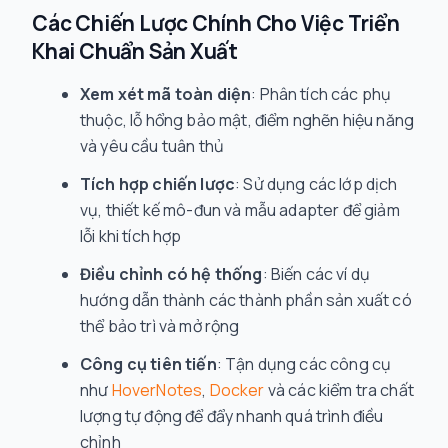
Các Chiến Lược Chính Cho Việc Triển
Khai Chuẩn Sản Xuất
Xem xét mã toàn diện
: Phân tích các phụ
thuộc, lỗ hổng bảo mật, điểm nghẽn hiệu năng
và yêu cầu tuân thủ
Tích hợp chiến lược
: Sử dụng các lớp dịch
vụ, thiết kế mô-đun và mẫu adapter để giảm
lỗi khi tích hợp
Điều chỉnh có hệ thống
: Biến các ví dụ
hướng dẫn thành các thành phần sản xuất có
thể bảo trì và mở rộng
Công cụ tiên tiến
: Tận dụng các công cụ
như
HoverNotes
,
Docker
và các kiểm tra chất
lượng tự động để đẩy nhanh quá trình điều
chỉnh