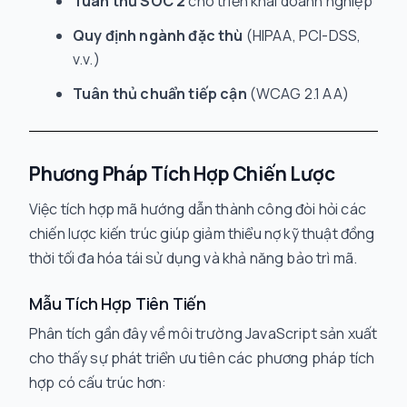
Tuân thủ SOC 2
cho triển khai doanh nghiệp
Quy định ngành đặc thù
(HIPAA, PCI-DSS,
v.v.)
Tuân thủ chuẩn tiếp cận
(WCAG 2.1 AA)
Phương Pháp Tích Hợp Chiến Lược
Việc tích hợp mã hướng dẫn thành công đòi hỏi các
chiến lược kiến trúc giúp giảm thiểu nợ kỹ thuật đồng
thời tối đa hóa tái sử dụng và khả năng bảo trì mã.
Mẫu Tích Hợp Tiên Tiến
Phân tích gần đây về môi trường JavaScript sản xuất
cho thấy sự phát triển ưu tiên các phương pháp tích
hợp có cấu trúc hơn: