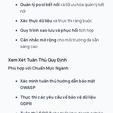
Quản lý pool kết nối
và tối ưu hóa quản lý kết
nối
Xác thực dữ liệu
và thực thi ràng buộc
Quy trình sao lưu và phục hồi
tích hợp
Cân nhắc mở rộng
cho môi trường đa sẵn
sàng cao
Xem Xét Tuân Thủ Quy Định
Phù hợp với Chuẩn Mực Ngành
Xác minh tuân thủ hướng dẫn bảo mật
OWASP
Thực thi các yêu cầu về bảo vệ dữ liệu
GDPR