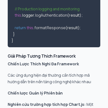
// Production logging and monitoring
this
.
logger
.
logAuthentication
(result);

return
this
.
formatResponse
(result);

  }

Giải Pháp Tương Thích Framework
Chiến Lược Thích Nghi Đa Framework
Các ứng dụng hiện đại thường cần tích hợp mã
hướng dẫn trên nền tảng công nghệ khác nhau:
Chiến lược Quản lý Phiên bản
Nghiên cứu trường hợp tích hợp Chart.js:
Một