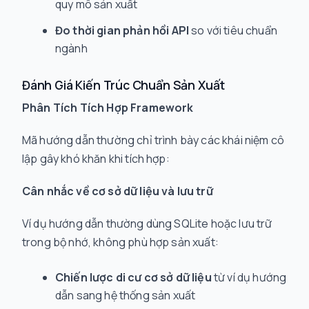
quy mô sản xuất
Đo thời gian phản hồi API
so với tiêu chuẩn
ngành
Đánh Giá Kiến Trúc Chuẩn Sản Xuất
Phân Tích Tích Hợp Framework
Mã hướng dẫn thường chỉ trình bày các khái niệm cô
lập gây khó khăn khi tích hợp:
Cân nhắc về cơ sở dữ liệu và lưu trữ
Ví dụ hướng dẫn thường dùng SQLite hoặc lưu trữ
trong bộ nhớ, không phù hợp sản xuất:
Chiến lược di cư cơ sở dữ liệu
từ ví dụ hướng
dẫn sang hệ thống sản xuất