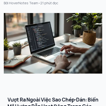
Bởi
HoverNotes Team
•
21
phút đọc
Vượt Ra Ngoài Việc Sao Chép-Dán: Biến