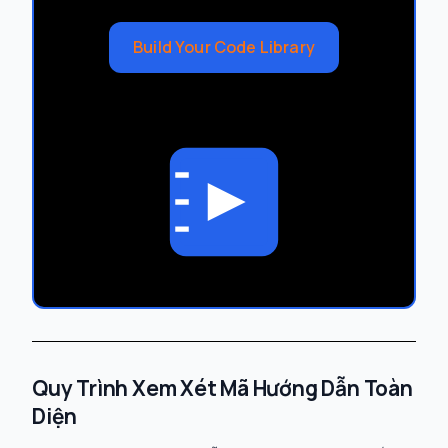
Build Your Code Library
Quy Trình Xem Xét Mã Hướng Dẫn Toàn
Diện