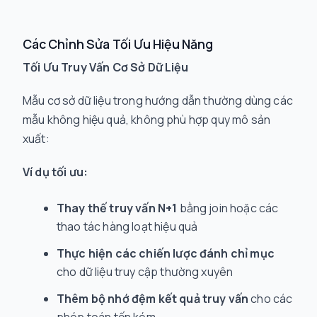
Các Chỉnh Sửa Tối Ưu Hiệu Năng
Tối Ưu Truy Vấn Cơ Sở Dữ Liệu
Mẫu cơ sở dữ liệu trong hướng dẫn thường dùng các
mẫu không hiệu quả, không phù hợp quy mô sản
xuất:
Ví dụ tối ưu:
Thay thế truy vấn N+1
bằng join hoặc các
thao tác hàng loạt hiệu quả
Thực hiện các chiến lược đánh chỉ mục
cho dữ liệu truy cập thường xuyên
Thêm bộ nhớ đệm kết quả truy vấn
cho các
phép toán tốn kém