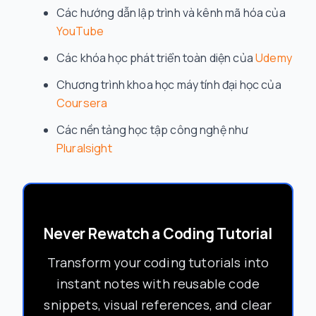
Các hướng dẫn lập trình và kênh mã hóa của
YouTube
Các khóa học phát triển toàn diện của
Udemy
Chương trình khoa học máy tính đại học của
Coursera
Các nền tảng học tập công nghệ như
Pluralsight
Never Rewatch a Coding Tutorial
Transform your coding tutorials into
instant notes with reusable code
snippets, visual references, and clear