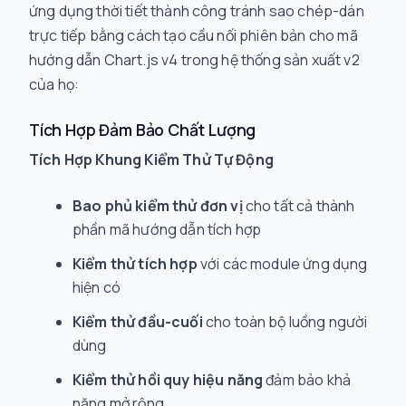
ứng dụng thời tiết thành công tránh sao chép-dán
trực tiếp bằng cách tạo cầu nối phiên bản cho mã
hướng dẫn Chart.js v4 trong hệ thống sản xuất v2
của họ:
Tích Hợp Đảm Bảo Chất Lượng
Tích Hợp Khung Kiểm Thử Tự Động
Bao phủ kiểm thử đơn vị
cho tất cả thành
phần mã hướng dẫn tích hợp
Kiểm thử tích hợp
với các module ứng dụng
hiện có
Kiểm thử đầu-cuối
cho toàn bộ luồng người
dùng
Kiểm thử hồi quy hiệu năng
đảm bảo khả
năng mở rộng