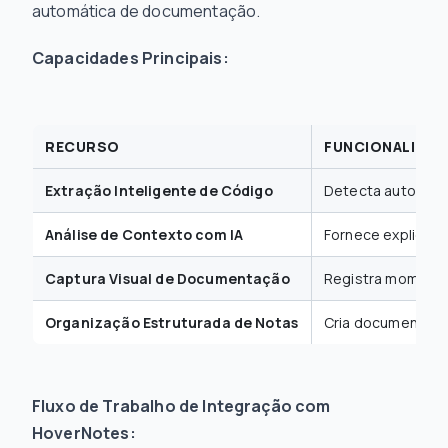
automática de documentação.
Capacidades Principais:
RECURSO
FUNCIONALIDAD
Extração Inteligente de Código
Detecta automatic
Análise de Contexto com IA
Fornece explicaçõ
Captura Visual de Documentação
Registra momentos
Organização Estruturada de Notas
Cria documentaçã
Fluxo de Trabalho de Integração com
HoverNotes: