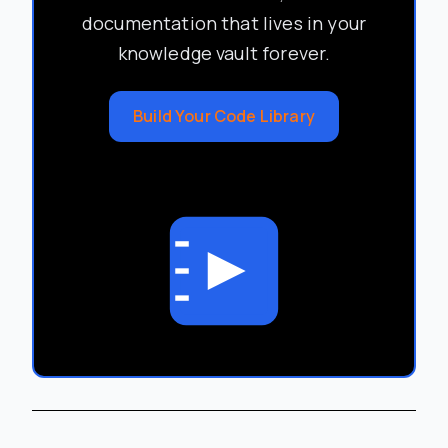
documentation that lives in your
knowledge vault forever.
Build Your Code Library