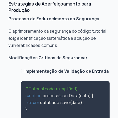
Estratégias de Aperfeiçoamento para
Produção
Processo de Endurecimento da Segurança
O aprimoramento da segurança do código tutorial
exige identificação sistemática e solução de
vulnerabilidades comuns:
Modificações Críticas de Segurança:
Implementação de Validação de Entrada
// Tutorial code (simplified)
function
processUserData
(
data
) {

return
 database.
save
(data);

}
