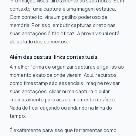
informação visual diretamente às suas notas. Sem
contexto, uma captura é uma imagem estática.
Com contexto, vira um gatilho poderoso de
memória. Por isso, embutir capturas direto nas
suas anotações é tão eficaz. A prova visual está
ali, ao lado dos conceitos.
Além das pastas: links contextuais
A melhor forma de organizar capturas é ligá-las ao
momento exato de onde vieram. Aqui, recursos
como timestamp são essenciais. Imagine revisar
suas anotações, clicar numa captura e pular
imediatamente para aquele momento no vídeo.
Nada de ficar caçando ou andando na linha do
tempo.
É exatamente para isso que ferramentas como