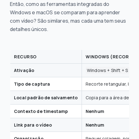
Então, como as ferramentas integradas do
Windows e macOS se comparam para aprender
com vídeo? São similares, mas cada uma tem seus
detalhes únicos.
RECURSO
WINDOWS (RECORTE E
Ativação
Windows + Shift + S
Tipo de captura
Recorte retangular, livre, 
Local padrão de salvamento
Copia para a área de tra
Contexto de timestamp
Nenhum
Link para o vídeo
Nenhum
Organização
Requer colagem, nomeaç