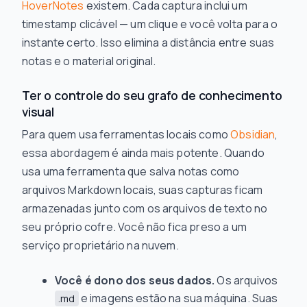
HoverNotes
existem. Cada captura inclui um
timestamp clicável — um clique e você volta para o
instante certo. Isso elimina a distância entre suas
notas e o material original.
Ter o controle do seu grafo de conhecimento
visual
Para quem usa ferramentas locais como
Obsidian
,
essa abordagem é ainda mais potente. Quando
usa uma ferramenta que salva notas como
arquivos Markdown locais, suas capturas ficam
armazenadas junto com os arquivos de texto no
seu próprio cofre. Você não fica preso a um
serviço proprietário na nuvem.
Você é dono dos seus dados.
Os arquivos
e imagens estão na sua máquina. Suas
.md