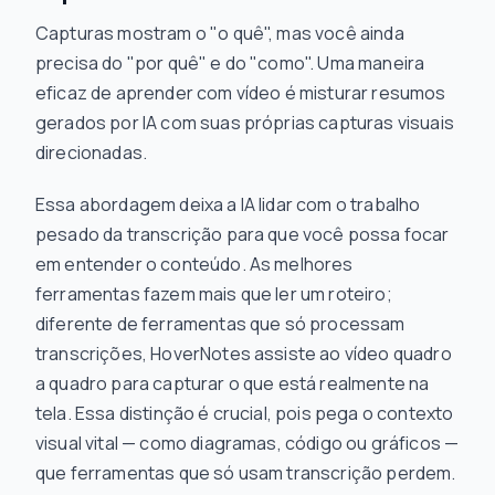
Capturas mostram o "o quê", mas você ainda
precisa do "por quê" e do "como". Uma maneira
eficaz de aprender com vídeo é misturar resumos
gerados por IA com suas próprias capturas visuais
direcionadas.
Essa abordagem deixa a IA lidar com o trabalho
pesado da transcrição para que você possa focar
em entender o conteúdo. As melhores
ferramentas fazem mais que ler um roteiro;
diferente de ferramentas que só processam
transcrições, HoverNotes assiste ao vídeo quadro
a quadro para capturar o que está realmente na
tela. Essa distinção é crucial, pois pega o contexto
visual vital — como diagramas, código ou gráficos —
que ferramentas que só usam transcrição perdem.