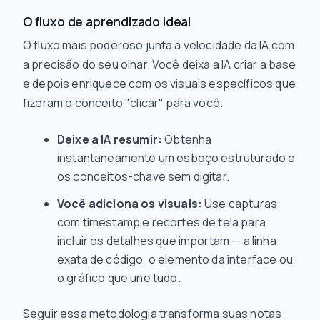
O fluxo de aprendizado ideal
O fluxo mais poderoso junta a velocidade da IA com
a precisão do seu olhar. Você deixa a IA criar a base
e depois enriquece com os visuais específicos que
fizeram o conceito "clicar" para
você
.
Deixe a IA resumir:
Obtenha
instantaneamente um esboço estruturado e
os conceitos-chave sem digitar.
Você adiciona os visuais:
Use capturas
com timestamp e recortes de tela para
incluir os detalhes que importam — a linha
exata de código, o elemento da interface ou
o gráfico que une tudo.
Seguir essa metodologia transforma suas notas