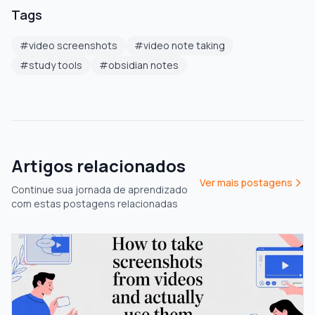
Tags
#
video screenshots
#
video note taking
#
study tools
#
obsidian notes
Artigos relacionados
Ver mais postagens
Continue sua jornada de aprendizado
com estas postagens relacionadas