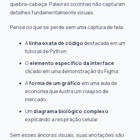
quebra-cabeça. Palavras sozinhas não capturam
detalhes fundamentalmente visuais.
Pense no que se perde sem uma captura de tela:
A
linha exata de código
destacada em um
tutorial de Python.
O
elemento específico da interface
clicado em uma demonstração do Figma.
A
forma de um gráfico
em uma aula de
economia que ilustra um colapso de
mercado.
Um
diagrama biológico complexo
explicando a respiração celular.
Sem esses âncoras visuais, suas anotações são