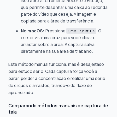
Isso abre a ferramenta Recorte e Esboço,
que permite desenhar uma caixa ao redor da
parte do vídeo que deseja. A imagem é
copiada para a área de transferência.
No macOS:
Pressione
. O
Cmd + Shift + 4
cursor vira uma cruz para você clicar e
arrastar sobre a área. A captura salva
diretamente na sua área de trabalho.
Este método manual funciona, mas é desajeitado
para estudo sério. Cada captura força você a
parar, perder a concentração e realizar uma série
de cliques e arrastos, tirando-o do fluxo de
aprendizado.
Comparando métodos manuais de captura de
tela