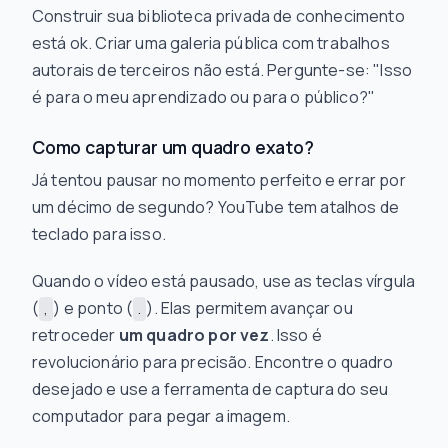
Construir sua biblioteca privada de conhecimento
está ok. Criar uma galeria pública com trabalhos
autorais de terceiros não está. Pergunte-se: "Isso
é para o meu aprendizado ou para o público?"
Como capturar um quadro exato?
Já tentou pausar no momento
perfeito
e errar por
um décimo de segundo? YouTube tem atalhos de
teclado para isso.
Quando o vídeo está pausado, use as teclas vírgula
(
) e ponto (
). Elas permitem avançar ou
,
.
retroceder
um quadro por vez
. Isso é
revolucionário para precisão. Encontre o quadro
desejado e use a ferramenta de captura do seu
computador para pegar a imagem.