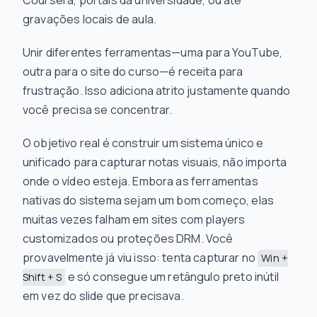
Coursera, portais da universidade, ou até
gravações locais de aula.
Unir diferentes ferramentas—uma para YouTube,
outra para o site do curso—é receita para
frustração. Isso adiciona atrito justamente quando
você precisa se concentrar.
O objetivo real é construir um sistema único e
unificado para capturar notas visuais, não importa
onde o vídeo esteja. Embora as ferramentas
nativas do sistema sejam um bom começo, elas
muitas vezes falham em sites com players
customizados ou proteções DRM. Você
provavelmente já viu isso: tenta capturar no
Win +
e só consegue um retângulo preto inútil
Shift + S
em vez do slide que precisava.