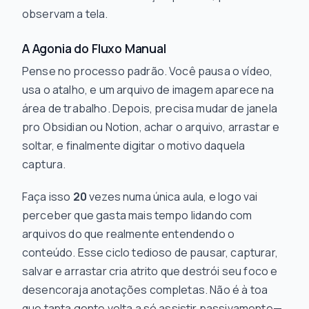
observam a tela.
A Agonia do Fluxo Manual
Pense no processo padrão. Você pausa o vídeo,
usa o atalho, e um arquivo de imagem aparece na
área de trabalho. Depois, precisa mudar de janela
pro Obsidian ou Notion, achar o arquivo, arrastar e
soltar, e finalmente digitar o motivo daquela
captura.
Faça isso
20
vezes numa única aula, e logo vai
perceber que gasta mais tempo lidando com
arquivos do que realmente entendendo o
conteúdo. Esse ciclo tedioso de pausar, capturar,
salvar e arrastar cria atrito que destrói seu foco e
desencoraja anotações completas. Não é à toa
que tanta gente volta a só assistir passivamente—