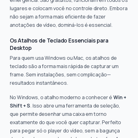
emergência. São gratuitos, funcionam em todos os
lugares e colocam você no controle direto. Embora
não sejam a forma mais eficiente de fazer
anotações de vídeo, dominá-los é essencial.
Os Atalhos de Teclado Essenciais para
Desktop
Para quem usa Windows ou Mac, os atalhos de
teclado são a forma mais rápida de capturar um
frame. Sem instalações, sem complicação—
resultados instantâneos.
No Windows, o atalho moderno a conhecer é
Win +
Shift + S
. Isso abre uma ferramenta de seleção,
que permite desenhar uma caixa em torno
exatamente do que você quer capturar. Perfeito
para pegar só o player do vídeo, sem a bagunça