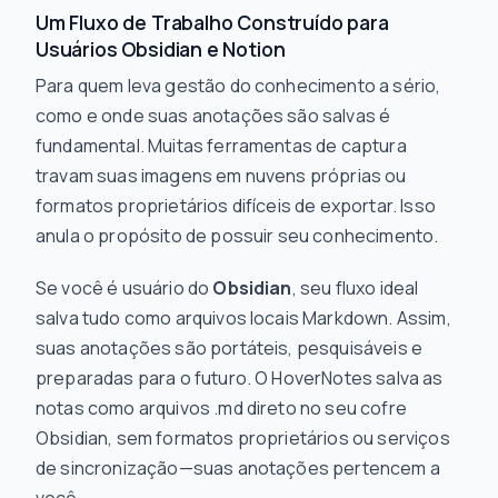
Um Fluxo de Trabalho Construído para
Usuários Obsidian e Notion
Para quem leva gestão do conhecimento a sério,
como
e
onde
suas anotações são salvas é
fundamental. Muitas ferramentas de captura
travam suas imagens em nuvens próprias ou
formatos proprietários difíceis de exportar. Isso
anula o propósito de possuir seu conhecimento.
Se você é usuário do
Obsidian
, seu fluxo ideal
salva tudo como arquivos locais Markdown. Assim,
suas anotações são portáteis, pesquisáveis e
preparadas para o futuro. O HoverNotes salva as
notas como arquivos .md direto no seu cofre
Obsidian, sem formatos proprietários ou serviços
de sincronização—suas anotações pertencem a