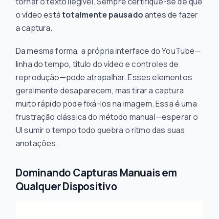
tornar o texto ilegível. Sempre certifique-se de que
o vídeo está
totalmente pausado
antes de fazer
a captura.
Da mesma forma, a própria interface do YouTube—
linha do tempo, título do vídeo e controles de
reprodução—pode atrapalhar. Esses elementos
geralmente desaparecem, mas tirar a captura
muito rápido pode fixá-los na imagem. Essa é uma
frustração clássica do método manual—esperar o
UI sumir o tempo todo quebra o ritmo das suas
anotações.
Dominando Capturas Manuais em
Qualquer Dispositivo