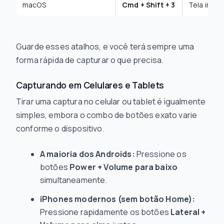
macOS
Cmd + Shift + 3
Tela inteir
Guarde esses atalhos, e você terá sempre uma
forma rápida de capturar o que precisa.
Capturando em Celulares e Tablets
Tirar uma captura no celular ou tablet é igualmente
simples, embora o combo de botões exato varie
conforme o dispositivo.
A maioria dos Androids:
Pressione os
botões
Power + Volume para baixo
simultaneamente.
iPhones modernos (sem botão Home):
Pressione rapidamente os botões
Lateral +