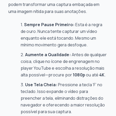
podem transformar uma captura embaçada em
uma imagem nítida para suas anotações.
Sempre Pause Primeiro:
Esta é a regra
de ouro. Nunca tente capturar um vídeo
enquanto ele está tocando. Mesmo um
mínimo movimento gera desfoque.
Aumente a Qualidade:
Antes de qualquer
coisa, clique no ícone de engrenagem no
player YouTube e escolha a resolução mais
alta possível—procure por
1080p
ou até
4K
.
Use Tela Cheia:
Pressione a tecla ‘F’ no
teclado. Isso expande o vídeo para
preencher a tela, eliminando distrações do
navegador e oferecendo a maior resolução
possível para sua captura.