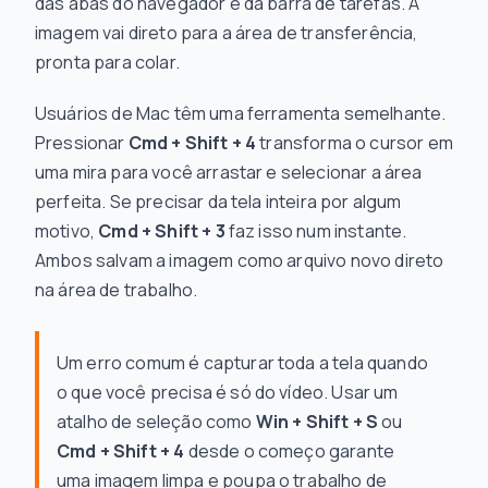
das abas do navegador e da barra de tarefas. A
imagem vai direto para a área de transferência,
pronta para colar.
Usuários de Mac têm uma ferramenta semelhante.
Pressionar
Cmd + Shift + 4
transforma o cursor em
uma mira para você arrastar e selecionar a área
perfeita. Se precisar da tela inteira por algum
motivo,
Cmd + Shift + 3
faz isso num instante.
Ambos salvam a imagem como arquivo novo direto
na área de trabalho.
Um erro comum é capturar toda a tela quando
o que você precisa é só do vídeo. Usar um
atalho de seleção como
Win + Shift + S
ou
Cmd + Shift + 4
desde o começo garante
uma imagem limpa e poupa o trabalho de