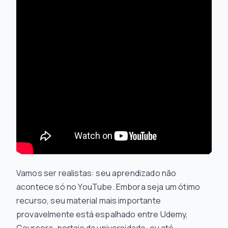
Vamos ser realistas: seu aprendizado não
acontece só no YouTube. Embora seja um ótimo
recurso, seu material mais importante
provavelmente está espalhado entre Udemy,