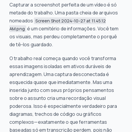
Capturar a screenshot perfeita de um vídeo é só
metade do trabalho. Uma pasta cheia de arquivos
nomeados
Screen Shot 2024-10-27 at 11.45.12
é um cemitério de informações. Você tem
AM.png
os visuais, mas perdeu completamente o
porquê
de tê-los guardado.
O trabalho real começa quando você transforma
essas imagens isoladas em ativos duráveis de
aprendizagem. Uma captura desconectada é
esquecida quase que imediatamente. Mas uma
inserida junto com seus próprios pensamentos
sobre o assunto cria uma recordação visual
poderosa. Isso é especialmente verdadeiro para
diagramas, trechos de código ou gráficos
complexos—exatamente o que ferramentas
baseadas só em transcrição perdem, pois não