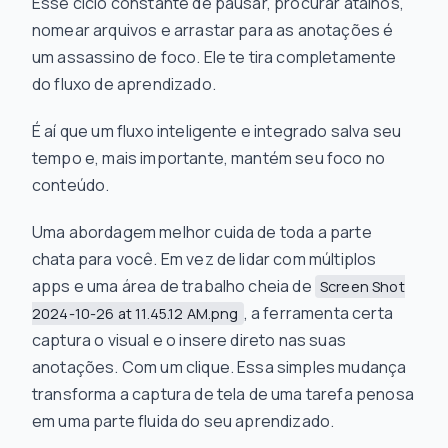
Esse ciclo constante de pausar, procurar atalhos,
nomear arquivos e arrastar para as anotações é
um assassino de foco. Ele te tira completamente
do fluxo de aprendizado.
É aí que um fluxo inteligente e integrado salva seu
tempo e, mais importante, mantém seu foco no
conteúdo.
Uma abordagem melhor cuida de toda a parte
chata para você. Em vez de lidar com múltiplos
apps e uma área de trabalho cheia de
Screen Shot
, a ferramenta certa
2024-10-26 at 11.45.12 AM.png
captura o visual e o insere direto nas suas
anotações. Com um clique. Essa simples mudança
transforma a captura de tela de uma tarefa penosa
em uma parte fluida do seu aprendizado.