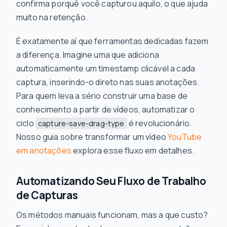
confirma
porquê
você capturou aquilo, o que ajuda
muito na retenção.
É exatamente aí que ferramentas dedicadas fazem
a diferença. Imagine uma que adiciona
automaticamente um timestamp clicável a cada
captura, inserindo-o direto nas suas anotações.
Para quem leva a sério construir uma base de
conhecimento a partir de vídeos, automatizar o
ciclo
é revolucionário.
capture-save-drag-type
Nosso guia sobre transformar um vídeo
YouTube
em anotações
explora esse fluxo em detalhes.
Automatizando Seu Fluxo de Trabalho
de Capturas
Os métodos manuais funcionam, mas a que custo?