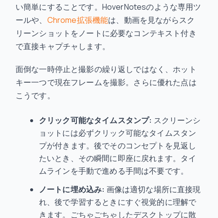
い簡単にすることです。HoverNotesのような専用ツ
ールや、
Chrome拡張機能
は、動画を見ながらスク
リーンショットをノートに必要なコンテキスト付き
で直接キャプチャします。
面倒な一時停止と撮影の繰り返しではなく、ホット
キー一つで現在フレームを撮影。さらに優れた点は
こうです。
クリック可能なタイムスタンプ:
スクリーンシ
ョットには必ずクリック可能なタイムスタン
プが付きます。後でそのコンセプトを見返し
たいとき、その瞬間に即座に戻れます。タイ
ムラインを手動で進める手間は不要です。
ノートに埋め込み:
画像は適切な場所に直接現
れ、後で学習するときにすぐ視覚的に理解で
きます。ごちゃごちゃしたデスクトップに散