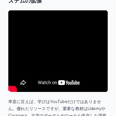
ステムの拡張
率直に言えば、学びはYouTubeだけではありませ
ん。優れたリソースですが、重要な教材はUdemyや
Coursera、大学のポータルやローカル保存した講義