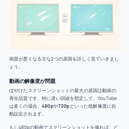
画質が悪くなる主な2つの原因を詳しく見ていきまし
ょう。
動画の解像度が問題
ぼやけたスクリーンショットの最大の原因は動画の
再生品質です。特に遅い回線を想定して、YouTube
は多くの場合、
480p
や
720p
といった低解像度に自
動設定されます。
もし480pの動画でスクリーンショットを撮れば、ど