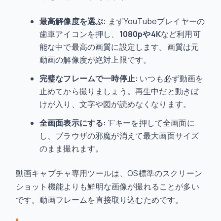
最高解像度を選ぶ:
まずYouTubeプレイヤーの
歯車アイコンを押し、
1080pや4K
など利用可
能な中で最高の画質に設定します。画質は元
動画の解像度が絶対上限です。
完璧なフレームで一時停止:
いつも必ず動画を
止めてから撮りましょう。再生中だと動きぼ
けが入り、文字や図が読めなくなります。
全画面表示にする:
'F'キーを押して全画面に
し、ブラウザの邪魔が消えて最大画面サイズ
のまま撮れます。
動画キャプチャ専用ツールは、OS標準のスクリーン
ショット機能よりも鮮明な画像が撮れることが多い
です。動画フレームを直接取り込むためです。