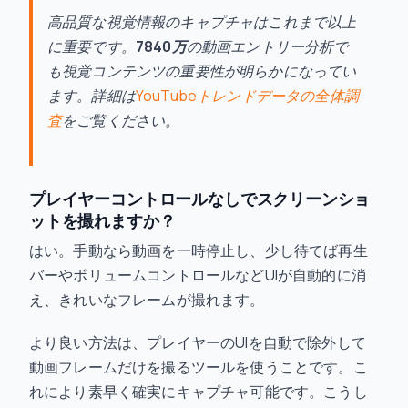
高品質な視覚情報のキャプチャはこれまで以上
に重要です。
7840万
の動画エントリー分析で
も視覚コンテンツの重要性が明らかになってい
ます。詳細は
YouTubeトレンドデータの全体調
査
をご覧ください。
プレイヤーコントロールなしでスクリーンショ
ットを撮れますか？
はい。手動なら動画を一時停止し、少し待てば再生
バーやボリュームコントロールなどUIが自動的に消
え、きれいなフレームが撮れます。
より良い方法は、プレイヤーのUIを自動で除外して
動画フレームだけを撮るツールを使うことです。こ
れにより素早く確実にキャプチャ可能です。こうし