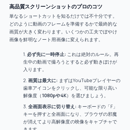
高品質スクリーンショットのプロのコツ
単なるショートカットを知るだけでは不十分です。
どのように動画のフレームを準備するかで最終的な
画質が大きく変わります。いくつかの工夫でぼやけ
画像を鮮明なノート用画像に変えられます。
必ず先に一時停止:
これは絶対のルール。再
生中の動画で撮ろうとすると必ず動きぼけが
入ります。
画質は最大に:
まずはYouTubeプレイヤーの
歯車アイコンをクリックし、可能な限り高い
解像度（
1080pや4K
）を選びましょう。
全画面表示に切り替え:
キーボードの「F」
キーを押すと全画面になり、ブラウザの邪魔
が消えてより高解像度の映像をキャプチャで
きます。