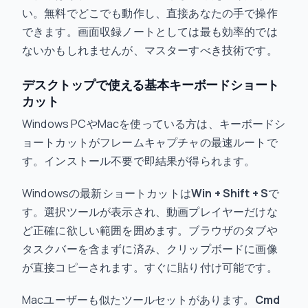
い。無料でどこでも動作し、直接あなたの手で操作
できます。画面収録ノートとしては最も効率的では
ないかもしれませんが、マスターすべき技術です。
デスクトップで使える基本キーボードショート
カット
Windows PCやMacを使っている方は、キーボードシ
ョートカットがフレームキャプチャの最速ルートで
す。インストール不要で即結果が得られます。
Windowsの最新ショートカットは
Win + Shift + S
で
す。選択ツールが表示され、動画プレイヤーだけな
ど正確に欲しい範囲を囲めます。ブラウザのタブや
タスクバーを含まずに済み、クリップボードに画像
が直接コピーされます。すぐに貼り付け可能です。
Macユーザーも似たツールセットがあります。
Cmd