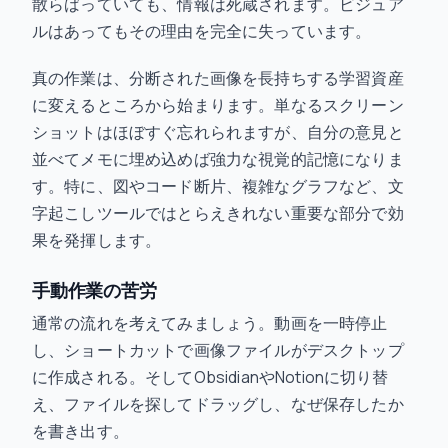
散らばっていても、情報は死蔵されます。ビジュア
ルはあってもその理由を完全に失っています。
真の作業は、分断された画像を長持ちする学習資産
に変えるところから始まります。単なるスクリーン
ショットはほぼすぐ忘れられますが、自分の意見と
並べてメモに埋め込めば強力な視覚的記憶になりま
す。特に、図やコード断片、複雑なグラフなど、文
字起こしツールではとらえきれない重要な部分で効
果を発揮します。
手動作業の苦労
通常の流れを考えてみましょう。動画を一時停止
し、ショートカットで画像ファイルがデスクトップ
に作成される。そしてObsidianやNotionに切り替
え、ファイルを探してドラッグし、なぜ保存したか
を書き出す。