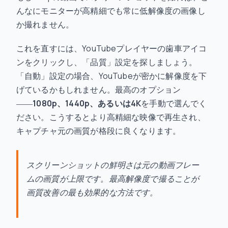
んなにモニターが高精細でも常に低解像度の画像し
か撮れません。
これを直すには、YouTubeプレイヤーの歯車アイコ
ンをクリックし、「品質」設定を探しましょう。
「自動」設定の場合、YouTubeが密かに解像度を下
げているかもしれません。最高のオプション
――
1080p、1440p、あるいは4K
を手動で選んでく
ださい。こうするとより高精細な映像で再生され、
キャプチャ元の画質が格段に良くなります。
スクリーンショットの鮮明さは元の動画フレー
ムの画質が上限です。最高解像度で撮ることが
画質改善の最も効果的な方法です。