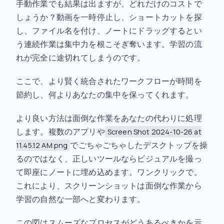
手動作業でも結果は出ますが、どれだけのコストで
しょうか？動画を一時停止し、ショートカットを探
し、ファイル名を付け、ノートにドラッグするとい
う連続作業は集中力を根こそぎ奪います。学習の流
れが完全に途切れてしまうのです。
ここで、より賢く統合されたワークフローが時間を
節約し、何よりあなたの集中を保ってくれます。
より良い方法は面倒な作業をあなたの代わりに処理
します。複数のアプリや
Screen Shot 2024-10-26 at
でごちゃごちゃしたデスクトップを操
11.45.12 AM.png
るのではなく、正しいツールならビジュアルを撮っ
て即座にノートに埋め込めます。ワンクリックで。
これにより、スクリーンショットは面倒な作業から
学習の自然な一部へと変わります。
この図はスムーズなプロセスがどうあるべきかを示