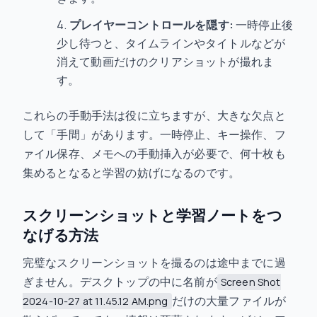
プレイヤーコントロールを隠す:
一時停止後
少し待つと、タイムラインやタイトルなどが
消えて動画だけのクリアショットが撮れま
す。
これらの手動手法は役に立ちますが、大きな欠点と
して「手間」があります。一時停止、キー操作、フ
ァイル保存、メモへの手動挿入が必要で、何十枚も
集めるとなると学習の妨げになるのです。
スクリーンショットと学習ノートをつ
なげる方法
完璧なスクリーンショットを撮るのは途中までに過
ぎません。デスクトップの中に名前が
Screen Shot
だけの大量ファイルが
2024-10-27 at 11.45.12 AM.png