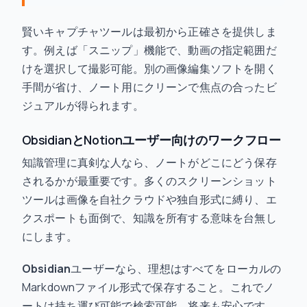
賢いキャプチャツールは最初から正確さを提供しま
す。例えば「スニップ」機能で、動画の指定範囲だ
けを選択して撮影可能。別の画像編集ソフトを開く
手間が省け、ノート用にクリーンで焦点の合ったビ
ジュアルが得られます。
ObsidianとNotionユーザー向けのワークフロー
知識管理に真剣な人なら、ノートがどこにどう保存
されるかが最重要です。多くのスクリーンショット
ツールは画像を自社クラウドや独自形式に縛り、エ
クスポートも面倒で、知識を所有する意味を台無し
にします。
Obsidian
ユーザーなら、理想はすべてをローカルの
Markdownファイル形式で保存すること。これでノ
ートは持ち運び可能で検索可能、将来も安心です。