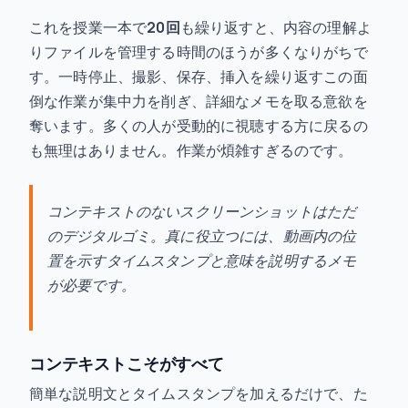
これを授業一本で
20回
も繰り返すと、内容の理解よ
りファイルを管理する時間のほうが多くなりがちで
す。一時停止、撮影、保存、挿入を繰り返すこの面
倒な作業が集中力を削ぎ、詳細なメモを取る意欲を
奪います。多くの人が受動的に視聴する方に戻るの
も無理はありません。作業が煩雑すぎるのです。
コンテキストのないスクリーンショットはただ
のデジタルゴミ。真に役立つには、動画内の位
置を示すタイムスタンプと意味を説明するメモ
が必要です。
コンテキストこそがすべて
簡単な説明文とタイムスタンプを加えるだけで、た