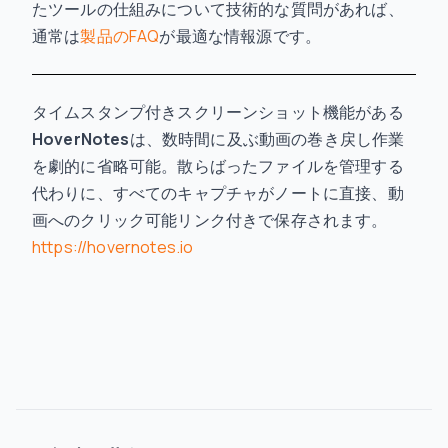
たツールの仕組みについて技術的な質問があれば、
通常は
製品のFAQ
が最適な情報源です。
タイムスタンプ付きスクリーンショット機能がある
HoverNotes
は、数時間に及ぶ動画の巻き戻し作業
を劇的に省略可能。散らばったファイルを管理する
代わりに、すべてのキャプチャがノートに直接、動
画へのクリック可能リンク付きで保存されます。
https://hovernotes.io