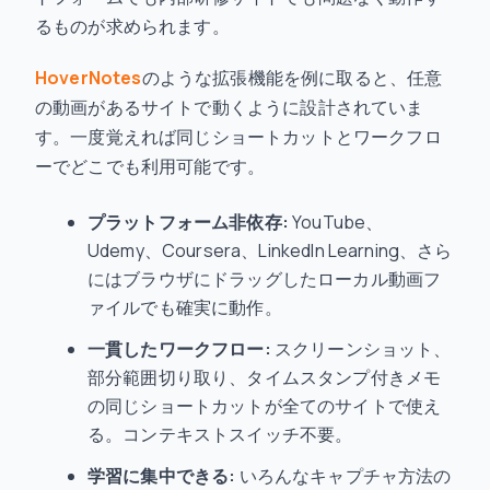
るものが求められます。
HoverNotes
のような拡張機能を例に取ると、任意
の動画があるサイトで動くように設計されていま
す。一度覚えれば同じショートカットとワークフロ
ーでどこでも利用可能です。
プラットフォーム非依存:
YouTube、
Udemy、Coursera、LinkedIn Learning、さら
にはブラウザにドラッグしたローカル動画フ
ァイルでも確実に動作。
一貫したワークフロー:
スクリーンショット、
部分範囲切り取り、タイムスタンプ付きメモ
の同じショートカットが全てのサイトで使え
る。コンテキストスイッチ不要。
学習に集中できる:
いろんなキャプチャ方法の