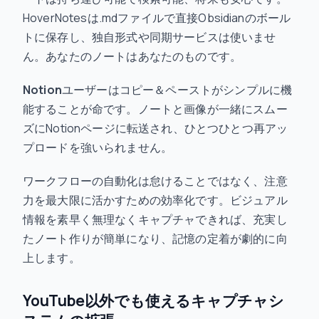
HoverNotesは.mdファイルで直接Obsidianのボール
トに保存し、独自形式や同期サービスは使いませ
ん。あなたのノートはあなたのものです。
Notion
ユーザーはコピー＆ペーストがシンプルに機
能することが命です。ノートと画像が一緒にスムー
ズにNotionページに転送され、ひとつひとつ再アッ
プロードを強いられません。
ワークフローの自動化は怠けることではなく、注意
力を最大限に活かすための効率化です。ビジュアル
情報を素早く無理なくキャプチャできれば、充実し
たノート作りが簡単になり、記憶の定着が劇的に向
上します。
YouTube以外でも使えるキャプチャシ