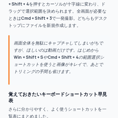
+ Shift + 4
を押すとカーソルが十字線に変わり、ド
ラッグで選択範囲を決められます。全画面が必要な
ときは
Cmd + Shift + 3
で一発撮影。どちらもデスク
トップにファイルを新規作成します。
画面全体を無駄にキャプチャしてしまいがちで
すが、ほしいのは動画だけです。はじめから
Win + Shift + S
や
Cmd + Shift + 4
の範囲選択シ
ョートカットを使うと画像がキレイで、あとで
トリミングの手間も省けます。
覚えておきたいキーボードショートカット早見
表
さらに分かりやすく、よく使うショートカットを一
覧表にまとめました。