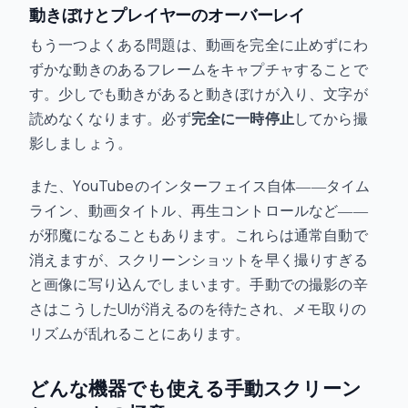
動きぼけとプレイヤーのオーバーレイ
もう一つよくある問題は、動画を完全に止めずにわ
ずかな動きのあるフレームをキャプチャすることで
す。少しでも動きがあると動きぼけが入り、文字が
読めなくなります。必ず
完全に一時停止
してから撮
影しましょう。
また、YouTubeのインターフェイス自体――タイム
ライン、動画タイトル、再生コントロールなど――
が邪魔になることもあります。これらは通常自動で
消えますが、スクリーンショットを早く撮りすぎる
と画像に写り込んでしまいます。手動での撮影の辛
さはこうしたUIが消えるのを待たされ、メモ取りの
リズムが乱れることにあります。
どんな機器でも使える手動スクリーン