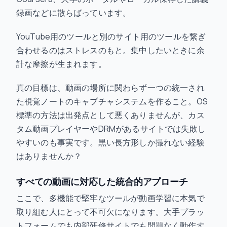
録画などに散らばっています。
YouTube用のツールと別のサイト用のツールを繋ぎ
合わせるのはストレスのもと。集中したいときに余
計な摩擦が生まれます。
真の目標は、動画の場所に関わらず一つの統一され
た視覚ノートのキャプチャシステムを作ること。OS
標準の方法は出発点として悪くありませんが、カス
タム動画プレイヤーやDRMがあるサイトでは失敗し
やすいのも事実です。黒い長方形しか撮れない経験
はありませんか？
すべての動画に対応した統合的アプローチ
ここで、多機能で堅牢なツールが動画学習に本気で
取り組む人にとって不可欠になります。大手プラッ
トフォームでも内部研修サイトでも問題なく動作す