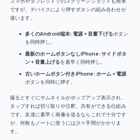
スマホやタブレットでのスクリーンショットも簡単
ですが、デバイスにより押すボタンの組み合わせが
違います。
多くのAndroid端末:
電源 + 音量下げる
ボタン
を同時押し。
最新のホームボタンなしiPhone:
サイドボタ
ン + 音量上げる
を素早く同時押し。
古いホームボタン付きiPhone:
ホーム + 電源
ボタンを同時に押す。
撮るとすぐにサムネイルがポップアップ表示され、
タップすれば切り取りや注釈、共有ができる仕組み
です。友達に素早く画像を送るならこれで十分です
が、何枚もノートに使うには少々手間がかかりま
す。