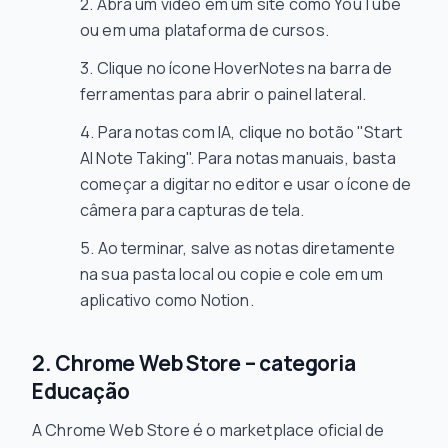
Abra um vídeo em um site como YouTube
ou em uma plataforma de cursos.
Clique no ícone HoverNotes na barra de
ferramentas para abrir o painel lateral.
Para notas com IA, clique no botão "Start
AI Note Taking". Para notas manuais, basta
começar a digitar no editor e usar o ícone de
câmera para capturas de tela.
Ao terminar, salve as notas diretamente
na sua pasta local ou copie e cole em um
aplicativo como Notion.
2. Chrome Web Store – categoria
Educação
A Chrome Web Store é o marketplace oficial de