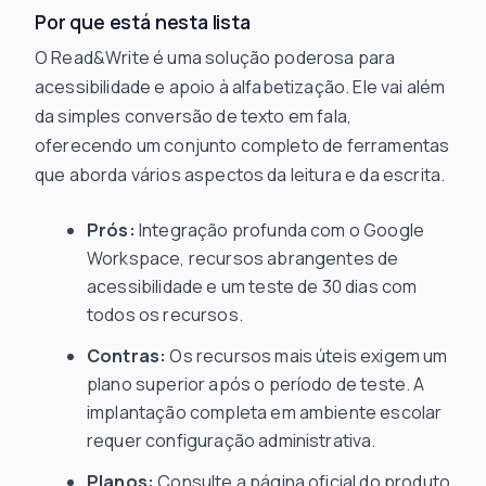
Por que está nesta lista
O Read&Write é uma solução poderosa para
acessibilidade e apoio à alfabetização. Ele vai além
da simples conversão de texto em fala,
oferecendo um conjunto completo de ferramentas
que aborda vários aspectos da leitura e da escrita.
Prós:
Integração profunda com o Google
Workspace, recursos abrangentes de
acessibilidade e um teste de 30 dias com
todos os recursos.
Contras:
Os recursos mais úteis exigem um
plano superior após o período de teste. A
implantação completa em ambiente escolar
requer configuração administrativa.
Planos:
Consulte a página oficial do produto