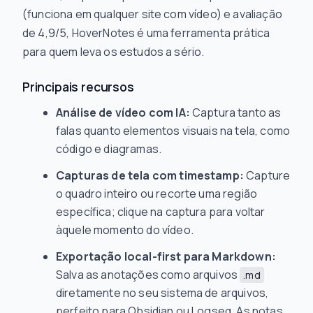
(funciona em qualquer site com vídeo) e avaliação
de 4,9/5, HoverNotes é uma ferramenta prática
para quem leva os estudos a sério.
Principais recursos
Análise de vídeo com IA:
Captura tanto as
falas quanto elementos visuais na tela, como
código e diagramas.
Capturas de tela com timestamp:
Capture
o quadro inteiro ou recorte uma região
específica; clique na captura para voltar
àquele momento do vídeo.
Exportação local-first para Markdown:
Salva as anotações como arquivos
.md
diretamente no seu sistema de arquivos,
perfeito para Obsidian ou Logseq. As notas