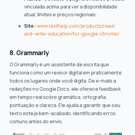
vinculada acima para ver a disponibilidade
atual, limites e preços regionais.
Site:
www.texthelp.com/products/read-
and-write-education/for-google-chrome/
8. Grammarly
O Grammarly é um assistente de escrita que
funciona como um revisor digital em praticamente
todos os lugares onde você digita. De e-mails a
redações no Google Docs, ele oferece feedback
em tempo real sobre gramática, ortografia,
pontuação e clareza. Ele ajuda a garantir que seu
texto esteja bem-acabado, identificando erros
comuns antes do envio.