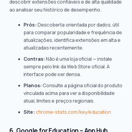
descobrir extensões confiáveis e de alta qualidade
ao analisar seu histórico de desempenho.
Prós:
Descoberta orientada por dados, útil
para comparar popularidade e frequência de
atualizações, identifica extensões em alta e
atualizadas recentemente.
Contras:
Não é uma loja oficial — instale
sempre pelo link da Web Store oficial. A
interface pode ser densa.
Planos:
Consulte a página oficial do produto
vinculada acima para ver a disponibilidade
atual, limites e preços regionais.
Site:
chrome-stats.com/key/education
6. Google for Education – App Hub