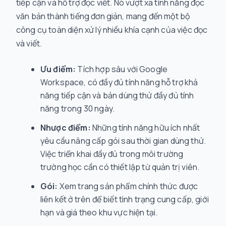
tiếp cận và hỗ trợ đọc viết. Nó vượt xa tính năng đọc
văn bản thành tiếng đơn giản, mang đến một bộ
công cụ toàn diện xử lý nhiều khía cạnh của việc đọc
và viết.
Ưu điểm:
Tích hợp sâu với Google
Workspace, có đầy đủ tính năng hỗ trợ khả
năng tiếp cận và bản dùng thử đầy đủ tính
năng trong 30 ngày.
Nhược điểm:
Những tính năng hữu ích nhất
yêu cầu nâng cấp gói sau thời gian dùng thử.
Việc triển khai đầy đủ trong môi trường
trường học cần có thiết lập từ quản trị viên.
Gói:
Xem trang sản phẩm chính thức được
liên kết ở trên để biết tình trạng cung cấp, giới
hạn và giá theo khu vực hiện tại.