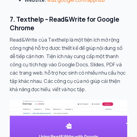
Website:
edu.google.com/apphub
7. Texthelp – Read&Write for Google
Chrome
Read&Write của Texthelp là một tiện ích mở rộng
công nghệ hỗ trợ được thiết kế để giúp nội dung số
dễ tiếp cận hơn. Tiện ích này cung cấp một thanh
công cụ tích hợp vào Google Docs, Slides, PDF và
các trang web, hỗ trợ học sinh có nhiều nhu cầu học
tập khác nhau. Các công cụ của nó giúp cải thiện
khả năng đọc hiểu, viết và học tập.