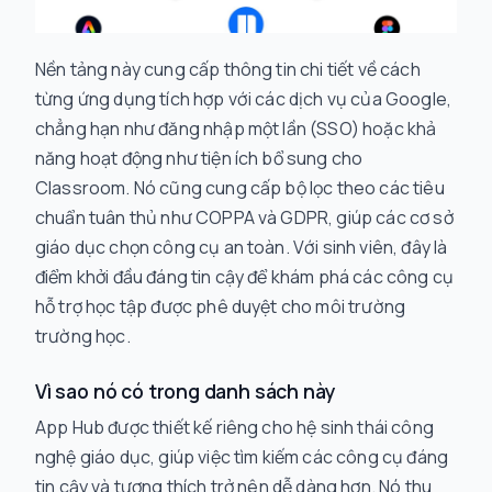
Nền tảng này cung cấp thông tin chi tiết về cách
từng ứng dụng tích hợp với các dịch vụ của Google,
chẳng hạn như đăng nhập một lần (SSO) hoặc khả
năng hoạt động như tiện ích bổ sung cho
Classroom. Nó cũng cung cấp bộ lọc theo các tiêu
chuẩn tuân thủ như COPPA và GDPR, giúp các cơ sở
giáo dục chọn công cụ an toàn. Với sinh viên, đây là
điểm khởi đầu đáng tin cậy để khám phá các công cụ
hỗ trợ học tập được phê duyệt cho môi trường
trường học.
Vì sao nó có trong danh sách này
App Hub được thiết kế riêng cho hệ sinh thái công
nghệ giáo dục, giúp việc tìm kiếm các công cụ đáng
tin cậy và tương thích trở nên dễ dàng hơn. Nó thu