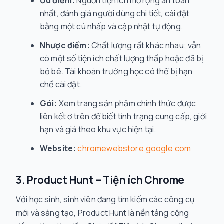
Ưu điểm:
Nguồn tiện ích mở rộng an toàn
nhất, đánh giá người dùng chi tiết, cài đặt
bằng một cú nhấp và cập nhật tự động.
Nhược điểm:
Chất lượng rất khác nhau; vẫn
có một số tiện ích chất lượng thấp hoặc đã bị
bỏ bê. Tài khoản trường học có thể bị hạn
chế cài đặt.
Gói:
Xem trang sản phẩm chính thức được
liên kết ở trên để biết tình trạng cung cấp, giới
hạn và giá theo khu vực hiện tại.
Website:
chromewebstore.google.com
3. Product Hunt – Tiện ích Chrome
Với học sinh, sinh viên đang tìm kiếm các công cụ
mới và sáng tạo, Product Hunt là nền tảng cộng