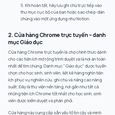
Khi hoàn tất, hãy lưu ghi chú trực tiếp vào
thư mục cục bộ của bạn hoặc sao chép-dán
chúng vào một ứng dụng như Notion.
2. Cửa hàng Chrome trực tuyến – danh
mục Giáo dục
Cửa hàng Chrome trực tuyến là chợ chính thức dành
cho các tiện ích mở rộng trình duyệt và là nơi an toàn
nhất để tìm chúng. Danh mục "Giáo dục" được tuyển
chọn cho học sinh, sinh viên, liệt kê hàng nghìn tiện
ích phục vụ nghiên cứu, ghi chú và nâng cao năng
suất. Đây là thư viện nền tảng, nơi gần như tất cả
những tiện ích Chrome tốt nhất cho học sinh, sinh
viên được kiểm duyệt và phân phối.
Cửa hàng này cung cấp sẵn yếu tố tin cậy và minh