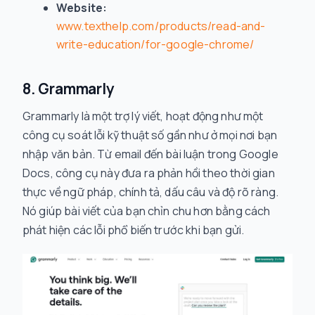
Website:
www.texthelp.com/products/read-and-
write-education/for-google-chrome/
8. Grammarly
Grammarly là một trợ lý viết, hoạt động như một
công cụ soát lỗi kỹ thuật số gần như ở mọi nơi bạn
nhập văn bản. Từ email đến bài luận trong Google
Docs, công cụ này đưa ra phản hồi theo thời gian
thực về ngữ pháp, chính tả, dấu câu và độ rõ ràng.
Nó giúp bài viết của bạn chỉn chu hơn bằng cách
phát hiện các lỗi phổ biến trước khi bạn gửi.