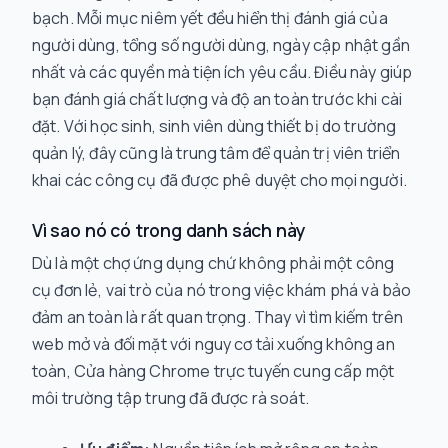
bạch. Mỗi mục niêm yết đều hiển thị đánh giá của
người dùng, tổng số người dùng, ngày cập nhật gần
nhất và các quyền mà tiện ích yêu cầu. Điều này giúp
bạn đánh giá chất lượng và độ an toàn trước khi cài
đặt. Với học sinh, sinh viên dùng thiết bị do trường
quản lý, đây cũng là trung tâm để quản trị viên triển
khai các công cụ đã được phê duyệt cho mọi người.
Vì sao nó có trong danh sách này
Dù là một chợ ứng dụng chứ không phải một công
cụ đơn lẻ, vai trò của nó trong việc khám phá và bảo
đảm an toàn là rất quan trọng. Thay vì tìm kiếm trên
web mở và đối mặt với nguy cơ tải xuống không an
toàn, Cửa hàng Chrome trực tuyến cung cấp một
môi trường tập trung đã được rà soát.