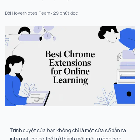
Bởi
HoverNotes Team
•
29
phút đọc
Trình duyệt của bạn không chỉ là một cửa sổ dẫn ra
internet; nó có thể trở thành một môi trường học