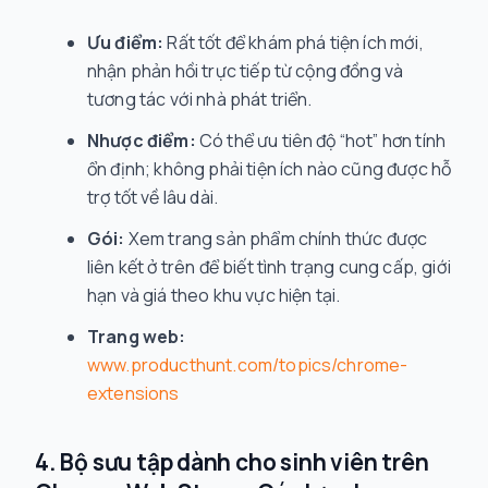
Ưu điểm:
Rất tốt để khám phá tiện ích mới,
nhận phản hồi trực tiếp từ cộng đồng và
tương tác với nhà phát triển.
Nhược điểm:
Có thể ưu tiên độ “hot” hơn tính
ổn định; không phải tiện ích nào cũng được hỗ
trợ tốt về lâu dài.
Gói:
Xem trang sản phẩm chính thức được
liên kết ở trên để biết tình trạng cung cấp, giới
hạn và giá theo khu vực hiện tại.
Trang web:
www.producthunt.com/topics/chrome-
extensions
4. Bộ sưu tập dành cho sinh viên trên