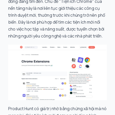
đồng đáng tìm đến. Chủ đề "Tiện ích Chrome" của
nền tảng này là nơi liên tục giới thiệu các công cụ
trình duyệt mới, thường trước khi chúng trở nên phổ
biến. Đây là nơi phù hợp để tìm các tiện ích mới nổi
cho việc học tập và năng suất, được tuyển chọn bởi
những người yêu công nghệ và các nhà phát triển.
Product Hunt có giá trị nhờ bằng chứng xã hội mà nó