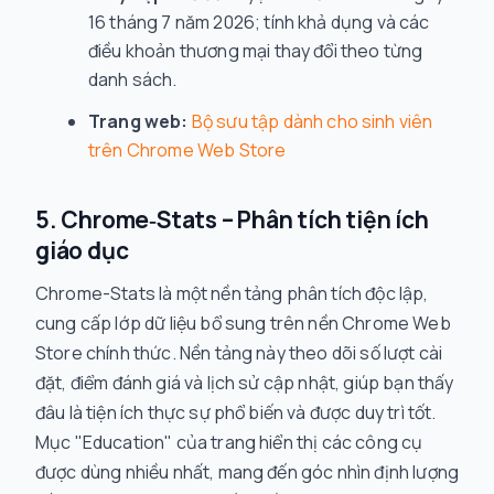
16 tháng 7 năm 2026; tính khả dụng và các
điều khoản thương mại thay đổi theo từng
danh sách.
Trang web:
Bộ sưu tập dành cho sinh viên
trên Chrome Web Store
5. Chrome‑Stats – Phân tích tiện ích
giáo dục
Chrome-Stats là một nền tảng phân tích độc lập,
cung cấp lớp dữ liệu bổ sung trên nền Chrome Web
Store chính thức. Nền tảng này theo dõi số lượt cài
đặt, điểm đánh giá và lịch sử cập nhật, giúp bạn thấy
đâu là tiện ích thực sự phổ biến và được duy trì tốt.
Mục "Education" của trang hiển thị các công cụ
được dùng nhiều nhất, mang đến góc nhìn định lượng