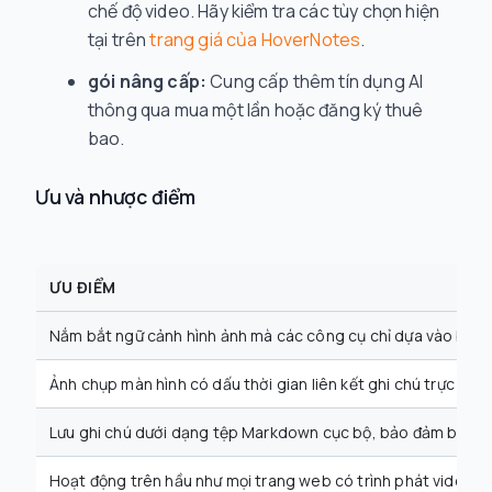
chế độ video. Hãy kiểm tra các tùy chọn hiện
tại trên
trang giá của HoverNotes
.
gói nâng cấp:
Cung cấp thêm tín dụng AI
thông qua mua một lần hoặc đăng ký thuê
bao.
Ưu và nhược điểm
ƯU ĐIỂM
Nắm bắt ngữ cảnh hình ảnh mà các công cụ chỉ dựa vào bản c
Ảnh chụp màn hình có dấu thời gian liên kết ghi chú trực tiế
Lưu ghi chú dưới dạng tệp Markdown cục bộ, bảo đảm bạn sở 
Hoạt động trên hầu như mọi trang web có trình phát video.