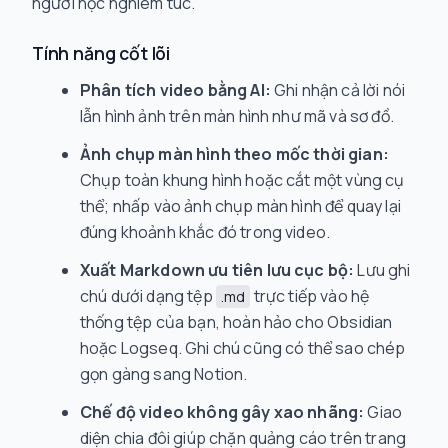
người học nghiêm túc.
Tính năng cốt lõi
Phân tích video bằng AI:
Ghi nhận cả lời nói
lẫn hình ảnh trên màn hình như mã và sơ đồ.
Ảnh chụp màn hình theo mốc thời gian:
Chụp toàn khung hình hoặc cắt một vùng cụ
thể; nhấp vào ảnh chụp màn hình để quay lại
đúng khoảnh khắc đó trong video.
Xuất Markdown ưu tiên lưu cục bộ:
Lưu ghi
chú dưới dạng tệp
trực tiếp vào hệ
.md
thống tệp của bạn, hoàn hảo cho Obsidian
hoặc Logseq. Ghi chú cũng có thể sao chép
gọn gàng sang Notion.
Chế độ video không gây xao nhãng:
Giao
diện chia đôi giúp chặn quảng cáo trên trang