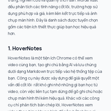
trung, nghiên cứu và quản lý trích dẫn. Mỗi đề xuất
đều phân tích các tính năng cốt lõi, trường hợp sử
dụng phù hợp và giá, kèm liên kết trực tiếp và ảnh
chụp màn hình. Đây là danh sách được tuyển chọn
gồm các tiện ích thiết thực giúp bạn học hiệu quả
hơn.
1. HoverNotes
HoverNotes là một tiện ích Chrome có thể xem
video cùng bạn, tạo ghi chú bằng AI và lưu chúng
dưới dạng Markdown trực tiếp vào hệ thống tệp của
bạn. Công cụ này được xây dựng để giải quyết một
vấn đề cốt lõi: rất khó ghi nhớ những gì bạn học từ
video, còn việc liên tục tạm dừng để gõ ghi chú hoặc
chụp màn hình thì kém hiệu quả. Khác với các công
cụ chỉ phân tích bản chép lời, HoverNotes xem