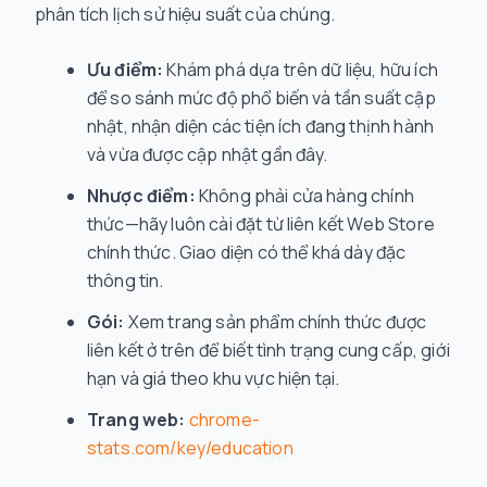
phân tích lịch sử hiệu suất của chúng.
Ưu điểm:
Khám phá dựa trên dữ liệu, hữu ích
để so sánh mức độ phổ biến và tần suất cập
nhật, nhận diện các tiện ích đang thịnh hành
và vừa được cập nhật gần đây.
Nhược điểm:
Không phải cửa hàng chính
thức—hãy luôn cài đặt từ liên kết Web Store
chính thức. Giao diện có thể khá dày đặc
thông tin.
Gói:
Xem trang sản phẩm chính thức được
liên kết ở trên để biết tình trạng cung cấp, giới
hạn và giá theo khu vực hiện tại.
Trang web:
chrome-
stats.com/key/education