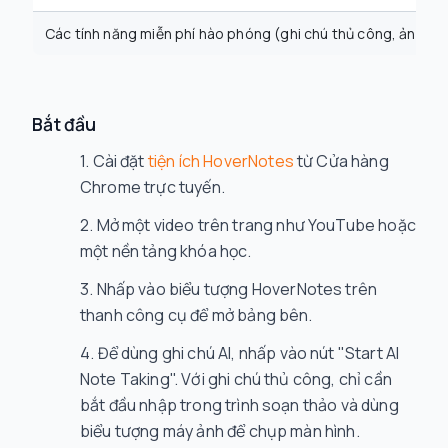
Các tính năng miễn phí hào phóng (ghi chú thủ công, ảnh chụ
Bắt đầu
Cài đặt
tiện ích HoverNotes
từ Cửa hàng
Chrome trực tuyến.
Mở một video trên trang như YouTube hoặc
một nền tảng khóa học.
Nhấp vào biểu tượng HoverNotes trên
thanh công cụ để mở bảng bên.
Để dùng ghi chú AI, nhấp vào nút "Start AI
Note Taking". Với ghi chú thủ công, chỉ cần
bắt đầu nhập trong trình soạn thảo và dùng
biểu tượng máy ảnh để chụp màn hình.