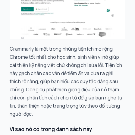
Grammarly là một trong những tiện ích mở rộng
Chrome tốt nhất cho học sinh, sinh viên vì nó giúp
cải thiện kỹ năng viết chứ không chỉ sửa lỗi. Tiện ích
này gạch chân các vấn đề tiềm ẩn và đưa ra giải
thích rõ ràng, giúp bạn hiểu các quy tắc đằng sau
chúng. Công cụ phát hiện giọng điệu của nó thậm
chí còn phân tích cách chọn từ để giúp bạn nghe tự
tin, thân thiện hoặc trang trọng tùy theo đối tượng
người đọc.
Vì sao nó có trong danh sách này