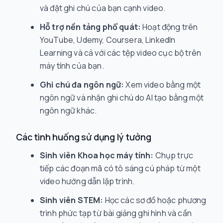
và đặt ghi chú của bạn cạnh video.
Hỗ trợ nền tảng phổ quát:
Hoạt động trên
YouTube, Udemy, Coursera, LinkedIn
Learning và cả với các tệp video cục bộ trên
máy tính của bạn.
Ghi chú đa ngôn ngữ:
Xem video bằng một
ngôn ngữ và nhận ghi chú do AI tạo bằng một
ngôn ngữ khác.
Các tình huống sử dụng lý tưởng
Sinh viên Khoa học máy tính:
Chụp trực
tiếp các đoạn mã có tô sáng cú pháp từ một
video hướng dẫn lập trình.
Sinh viên STEM:
Học các sơ đồ hoặc phương
trình phức tạp từ bài giảng ghi hình và cần