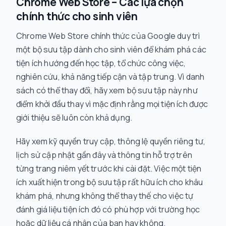
Chrome Web Store – Các lựa chọn
chính thức cho sinh viên
Chrome Web Store chính thức của Google duy trì
một bộ sưu tập dành cho sinh viên để khám phá các
tiện ích hướng đến học tập, tổ chức công việc,
nghiên cứu, khả năng tiếp cận và tập trung. Vì danh
sách có thể thay đổi, hãy xem bộ sưu tập này như
điểm khởi đầu thay vì mặc định rằng mọi tiện ích được
giới thiệu sẽ luôn còn khả dụng.
Hãy xem kỹ quyền truy cập, thông lệ quyền riêng tư,
lịch sử cập nhật gần đây và thông tin hỗ trợ trên
từng trang niêm yết trước khi cài đặt. Việc một tiện
ích xuất hiện trong bộ sưu tập rất hữu ích cho khâu
khám phá, nhưng không thể thay thế cho việc tự
đánh giá liệu tiện ích đó có phù hợp với trường học
hoặc dữ liệu cá nhân của bạn hay không.