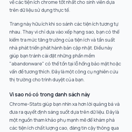
về các tiện ích chrome tốt nhất cho sinh viên dựa
trên dữ liệu sử dụng thực tế.
Trang này hữu ích khi so sánh các tiện ích tương tự
nhau. Thay vì chỉ dựa vào xếp hạng sao, bạn có thể
kiểm tra mức tăng trưởng của tiện ích và tần suất
nhà phát triển phát hành bản cập nhật. Điều này
giúp bạn tránh cài đặt những phần mềm
"abandonware" có thể tồn tại lỗ hổng bảo mật hoặc
vấn đề tương thích. Đây là một công cụ nghiên cứu
thị trường cho trình duyệt của bạn.
Vì sao nó có trong danh sách này
Chrome-Stats giúp bạn nhìn xa hơn lời quảng bá và
đưa ra quyết định sáng suốt dựa trên dữ liệu. Đây là
một nguồn tham khảo phụ mạnh mẽ để khám phá
các tiện ích chất lượng cao, đáng tin cậy thông qua