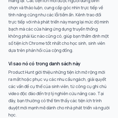
mang lại. Các tiện ích mới được người dùng bình
chọn và thảo luận, cung cấp góc nhìn trực tiếp về
tính năng cũng như các lỗi tiềm ẩn. Kênh trao đổi
trực tiếp với nhà phát triển này mang lại mức độ minh
bạch mà các cửa hàng ứng dụng truyền thống
không phải lúc nào cũng có, giúp bạn thẩm định một
số tiện ích Chrome tốt nhất cho học sinh, sinh viên
dựa trên phản hồi của cộng đồng.
Vì sao nó có trong danh sách này
Product Hunt giới thiệu những tiện ích mở rộng mới
ra mắt hoặc phục vụ các nhu cầu ngách, giải quyết
các vấn đề cụ thể của sinh viên, từ công cụ ghi chú
video độc đáo đến trợ lý nghiên cứu nâng cao. Tại
đây, bạn thường có thể tìm thấy các tiện ích trình
duyệt mới mạnh mẽ dành cho nhà phát triển và người
học.