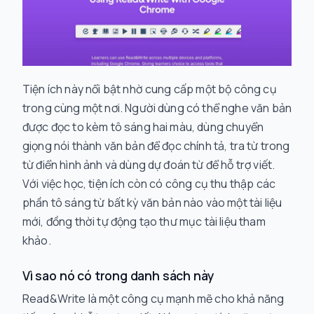
Tiện ích này nổi bật nhờ cung cấp một bộ công cụ
trong cùng một nơi. Người dùng có thể nghe văn bản
được đọc to kèm tô sáng hai màu, dùng chuyển
giọng nói thành văn bản để đọc chính tả, tra từ trong
từ điển hình ảnh và dùng dự đoán từ để hỗ trợ viết.
Với việc học, tiện ích còn có công cụ thu thập các
phần tô sáng từ bất kỳ văn bản nào vào một tài liệu
mới, đồng thời tự động tạo thư mục tài liệu tham
khảo.
Vì sao nó có trong danh sách này
Read&Write là một công cụ mạnh mẽ cho khả năng