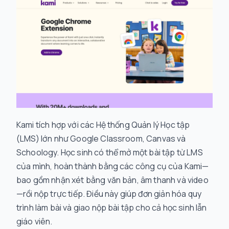
Kami tích hợp với các Hệ thống Quản lý Học tập
(LMS) lớn như Google Classroom, Canvas và
Schoology. Học sinh có thể mở một bài tập từ LMS
của mình, hoàn thành bằng các công cụ của Kami—
bao gồm nhận xét bằng văn bản, âm thanh và video
—rồi nộp trực tiếp. Điều này giúp đơn giản hóa quy
trình làm bài và giao nộp bài tập cho cả học sinh lẫn
giáo viên.