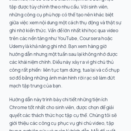
tập được tùy chỉnh theo nhu cầu. Với sinh viên,
những công cụ phù hợp có thể tạo nên khác biệt
giữa việc xem nội dung một cách thụ động và thật sự
ghi nhớ kiến thức. Vấn đề lớn nhất khi học qua video
trên các nền tảng như YouTube, Coursera hoặc
Udemy là khả năng ghi nhớ. Bạn xem hàng giờ
hướng dẫn nhưng một tuần sau lại không nhớ được
các khái niệm chính. Điều này xảy ra vì ghi chú thủ
công rất phiền: liên tục tạm dừng, tua lại và cố chụp
sơ đồ bằng những ảnh màn hình rời rạc sẽ làm đứt
mạch tập trung của bạn.
Hướng dẫn này trình bày chi tiết những tiện ích
Chrome tốt nhất cho sinh viên, được chọn để giải
quyết các thách thức học tập cụ thể. Chúng tôi sẽ
giới thiệu các công cụ phục vụ ghi chú video, tập