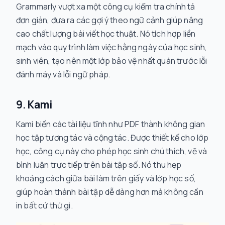
Grammarly vượt xa một công cụ kiểm tra chính tả
đơn giản, đưa ra các gợi ý theo ngữ cảnh giúp nâng
cao chất lượng bài viết học thuật. Nó tích hợp liền
mạch vào quy trình làm việc hằng ngày của học sinh,
sinh viên, tạo nên một lớp bảo vệ nhất quán trước lỗi
đánh máy và lỗi ngữ pháp.
9. Kami
Kami biến các tài liệu tĩnh như PDF thành không gian
học tập tương tác và cộng tác. Được thiết kế cho lớp
học, công cụ này cho phép học sinh chú thích, vẽ và
bình luận trực tiếp trên bài tập số. Nó thu hẹp
khoảng cách giữa bài làm trên giấy và lớp học số,
giúp hoàn thành bài tập dễ dàng hơn mà không cần
in bất cứ thứ gì.