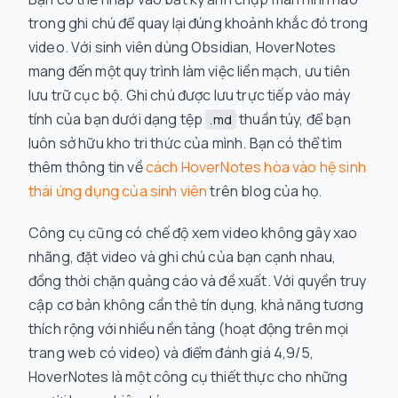
trong ghi chú để quay lại đúng khoảnh khắc đó trong
video. Với sinh viên dùng Obsidian, HoverNotes
mang đến một quy trình làm việc liền mạch, ưu tiên
lưu trữ cục bộ. Ghi chú được lưu trực tiếp vào máy
tính của bạn dưới dạng tệp
thuần túy, để bạn
.md
luôn sở hữu kho tri thức của mình. Bạn có thể tìm
thêm thông tin về
cách HoverNotes hòa vào hệ sinh
thái ứng dụng của sinh viên
trên blog của họ.
Công cụ cũng có chế độ xem video không gây xao
nhãng, đặt video và ghi chú của bạn cạnh nhau,
đồng thời chặn quảng cáo và đề xuất. Với quyền truy
cập cơ bản không cần thẻ tín dụng, khả năng tương
thích rộng với nhiều nền tảng (hoạt động trên mọi
trang web có video) và điểm đánh giá 4,9/5,
HoverNotes là một công cụ thiết thực cho những