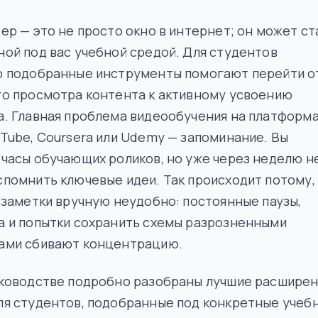
ер — это не просто окно в интернет; он может ст
ой под вас учебной средой. Для студентов
о подобранные инструменты помогают перейти о
го просмотра контента к активному усвоению
. Главная проблема видеообучения на платформ
Tube, Coursera или Udemy — запоминание. Вы
часы обучающих роликов, но уже через неделю н
помнить ключевые идеи. Так происходит потому,
 заметки вручную неудобно: постоянные паузы,
а и попытки сохранить схемы разрозненными
ами сбивают концентрацию.
уководстве подробно разобраны лучшие расширен
ля студентов, подобранные под конкретные учеб