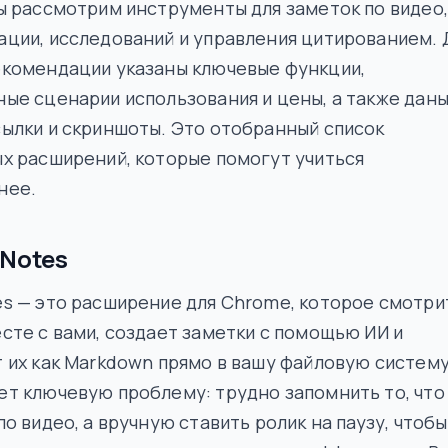
ы рассмотрим инструменты для заметок по видео,
ции, исследований и управления цитированием. 
екомендации указаны ключевые функции,
ые сценарии использования и цены, а также дан
ылки и скриншоты. Это отобранный список
х расширений, которые помогут учиться
нее.
rNotes
s — это расширение для Chrome, которое смотри
сте с вами, создает заметки с помощью ИИ и
 их как Markdown прямо в вашу файловую систему
т ключевую проблему: трудно запомнить то, что
по видео, а вручную ставить ролик на паузу, чтобы