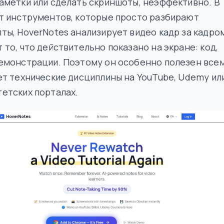
аметки или сделать скриншоты, неэффективно. В
т инструментов, которые просто разбирают
ты, HoverNotes анализирует видео кадр за кадро
 то, что действительно показано на экране: код,
емонстрации. Поэтому он особенно полезен всем
ет технические дисциплины на YouTube, Udemy ил
етских порталах.