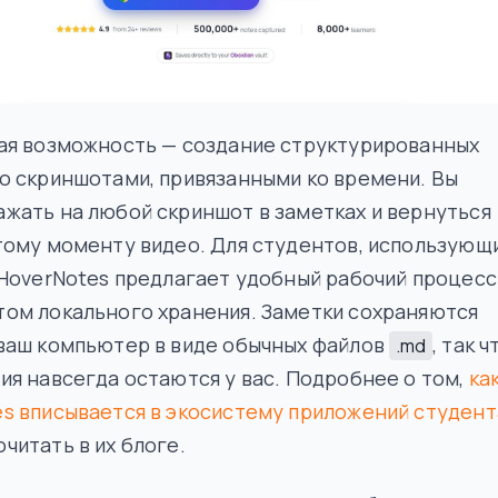
ная возможность — создание структурированных
о скриншотами, привязанными ко времени. Вы
жать на любой скриншот в заметках и вернуться
тому моменту видео. Для студентов, использующ
 HoverNotes предлагает удобный рабочий процесс
том локального хранения. Заметки сохраняются
 ваш компьютер в виде обычных файлов
, так ч
.md
ия навсегда остаются у вас. Подробнее о том,
ка
s вписывается в экосистему приложений студент
читать в их блоге.