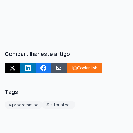
Compartilhar este artigo
Copiar link
Tags
#
programming
#
tutorial hell