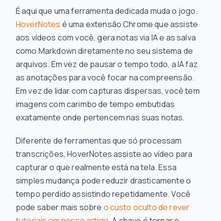
É aqui que uma ferramenta dedicada muda o jogo.
HoverNotes
é uma extensão Chrome que assiste
aos vídeos com você, gera notas via IA e as salva
como Markdown diretamente no seu sistema de
arquivos. Em vez de pausar o tempo todo, a IA faz
as anotações para você focar na compreensão.
Em vez de lidar com capturas dispersas, você tem
imagens com carimbo de tempo embutidas
exatamente onde pertencem nas suas notas.
Diferente de ferramentas que só processam
transcrições, HoverNotes assiste ao vídeo para
capturar o que realmente está na tela. Essa
simples mudança pode reduzir drasticamente o
tempo perdido assistindo repetidamente. Você
pode saber mais sobre
o custo oculto de rever
tutoriais em nosso artigo
. A chave é tornar o