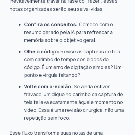
inevitavelmente travar na fase do "fazer", essas
notas organizadas serão seu salva-vidas.
Confira os conceitos:
Comece com o
resumo gerado pela IA para refrescar a
memória sobre o objetivo geral.
Olhe o código:
Revise as capturas de tela
com carimbo de tempo dos blocos de
código. É um erro de digitação simples? Um
ponto e vírgula faltando?
Volte com precisão:
Se ainda estiver
travado, um clique no carimbo da captura de
tela te leva exatamente àquele momento no
vídeo. Essa é uma revisão cirúrgica, não uma
repetição sem foco.
Esse fluxo transforma suas notas de uma