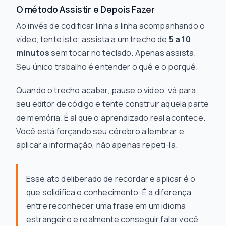
O método Assistir e Depois Fazer
Ao invés de codificar linha a linha acompanhando o
vídeo, tente isto: assista a um trecho de
5 a 10
minutos
sem tocar no teclado. Apenas assista.
Seu único trabalho é entender o
quê
e o
porquê
.
Quando o trecho acabar, pause o vídeo, vá para
seu editor de código e tente construir aquela parte
de memória. É aí que o aprendizado real acontece.
Você está forçando seu cérebro a lembrar e
aplicar a informação, não apenas repeti-la.
Esse ato deliberado de recordar e aplicar é o
que solidifica o conhecimento. É a diferença
entre reconhecer uma frase em um idioma
estrangeiro e realmente conseguir falar você