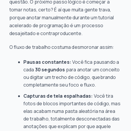
questão. O próximo passo lógico é começar a
tomar notas, certo? É aí que muita gente trava,
porque anotar manualmente durante um tutorial
acelerado de programação é um processo
desajeitado e contraproducente.
O fluxo de trabalho costuma desmoronar assim:
Pausas constantes:
Você fica pausando a
cada
30 segundos
para anotar um conceito
ou digitar um trecho de código, quebrando
completamente seu foco e fluxo.
Capturas de tela espalhadas:
Você tira
fotos de blocos importantes de código, mas
elas acabam numa pasta aleatória na área
de trabalho, totalmente desconectadas das
anotações que explicam
por que
aquele