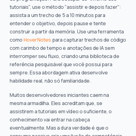
tutoriais", use o método "assistir e depois fazer":
assista a um trecho de 5 a 10 minutos para
entender o objetivo, depois pause e tente
construir a partir da memória. Use uma ferramenta
como
HoverNotes
para capturar trechos de código
com carimbo de tempo e anotações de IA sem
interromper seu fluxo, criando uma biblioteca de
referência pesquisável que você possui para
sempre. Essa abordagem ativa desenvolve
habilidade real, não só familiaridade.
Muitos desenvolvedores iniciantes caem na
mesma armadilha. Eles acreditam que, se
assistirem a tutoriais em vídeo o suficiente, o
conhecimento vai entrar na cabeça
eventualmente. Mas a dura verdade é que o