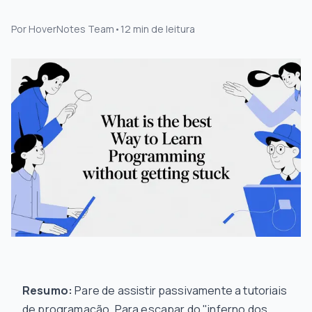
Por
HoverNotes Team
•
12
min de leitura
Resumo:
Pare de assistir passivamente a tutoriais
de programação. Para escapar do "inferno dos