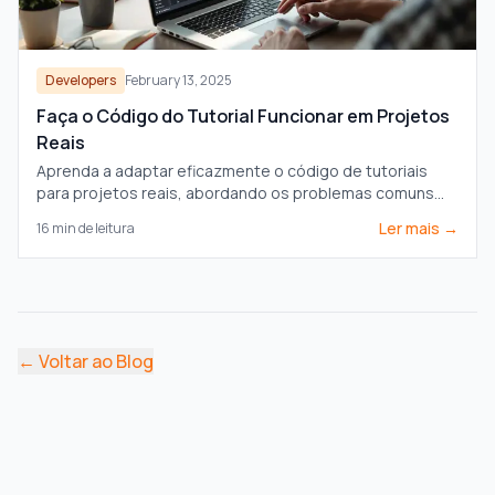
Developers
February 13, 2025
Faça o Código do Tutorial Funcionar em Projetos
Reais
Aprenda a adaptar eficazmente o código de tutoriais
para projetos reais, abordando os problemas comuns
em segurança, desempenho e integração.
Ler mais →
16
min de leitura
←
Voltar ao Blog