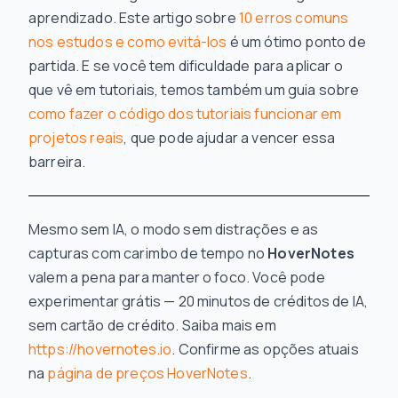
aprendizado. Este artigo sobre
10 erros comuns
nos estudos e como evitá-los
é um ótimo ponto de
partida. E se você tem dificuldade para aplicar o
que vê em tutoriais, temos também um guia sobre
como fazer o código dos tutoriais funcionar em
projetos reais
, que pode ajudar a vencer essa
barreira.
Mesmo sem IA, o modo sem distrações e as
capturas com carimbo de tempo no
HoverNotes
valem a pena para manter o foco. Você pode
experimentar grátis — 20 minutos de créditos de IA,
sem cartão de crédito. Saiba mais em
https://hovernotes.io
. Confirme as opções atuais
na
página de preços HoverNotes
.