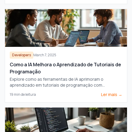
Developers
March 7, 2025
Como a IA Melhora o Aprendizado de Tutoriais de
Programação
Explore como as ferramentas de IA aprimoram o
aprendizado em tutoriais de programação com
anotações em tempo real, suporte multilíngue e
Ler mais →
19
min de leitura
caminhos de aprendizado personalizados.