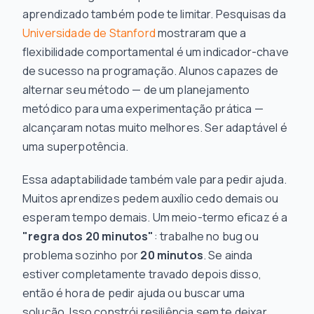
aprendizado também pode te limitar. Pesquisas da
Universidade de Stanford
mostraram que a
flexibilidade comportamental é um indicador-chave
de sucesso na programação. Alunos capazes de
alternar seu método — de um planejamento
metódico para uma experimentação prática —
alcançaram notas muito melhores. Ser adaptável é
uma superpotência.
Essa adaptabilidade também vale para pedir ajuda.
Muitos aprendizes pedem auxílio cedo demais ou
esperam tempo demais. Um meio-termo eficaz é a
"regra dos 20 minutos"
: trabalhe no bug ou
problema sozinho por
20 minutos
. Se ainda
estiver completamente travado depois disso,
então
é hora de pedir ajuda ou buscar uma
solução. Isso constrói resiliência sem te deixar