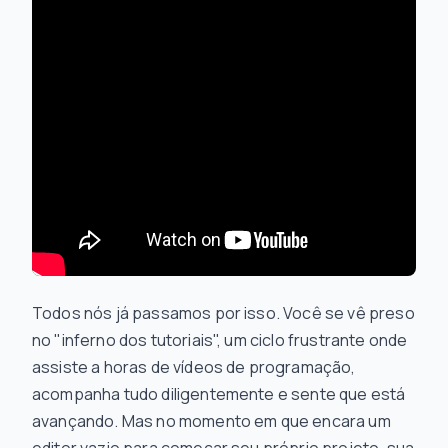
Todos nós já passamos por isso. Você se vê preso
no "inferno dos tutoriais", um ciclo frustrante onde
assiste a horas de vídeos de programação,
acompanha tudo diligentemente e sente que está
avançando. Mas no momento em que encara um