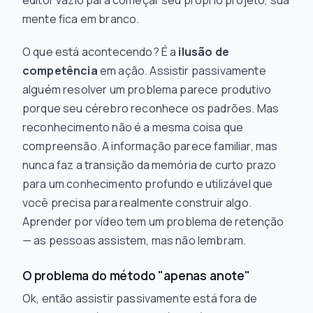
editor vazio para começar seu próprio projeto, sua
mente fica em branco.
O que está acontecendo? É a
ilusão de
competência
em ação. Assistir passivamente
alguém resolver um problema parece produtivo
porque seu cérebro reconhece os padrões. Mas
reconhecimento não é a mesma coisa que
compreensão. A informação parece familiar, mas
nunca faz a transição da memória de curto prazo
para um conhecimento profundo e utilizável que
você precisa para realmente construir algo.
Aprender por vídeo tem um problema de retenção
— as pessoas assistem, mas não lembram.
O problema do método "apenas anote"
Ok, então assistir passivamente está fora de