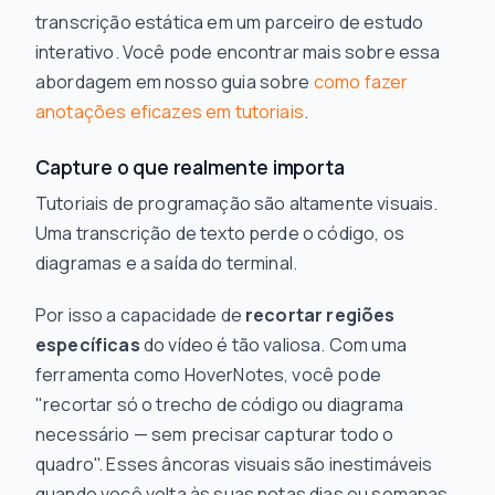
transcrição estática em um parceiro de estudo
interativo. Você pode encontrar mais sobre essa
abordagem em nosso guia sobre
como fazer
anotações eficazes em tutoriais
.
Capture o que realmente importa
Tutoriais de programação são altamente visuais.
Uma transcrição de texto perde o código, os
diagramas e a saída do terminal.
Por isso a capacidade de
recortar regiões
específicas
do vídeo é tão valiosa. Com uma
ferramenta como HoverNotes, você pode
"recortar só o trecho de código ou diagrama
necessário — sem precisar capturar todo o
quadro". Esses âncoras visuais são inestimáveis
quando você volta às suas notas dias ou semanas