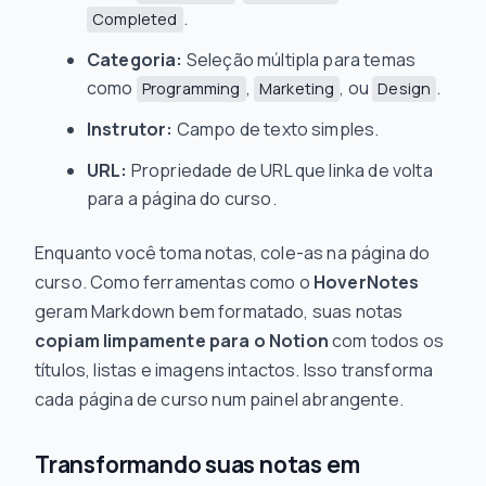
.
Completed
Categoria:
Seleção múltipla para temas
como
,
, ou
.
Programming
Marketing
Design
Instrutor:
Campo de texto simples.
URL:
Propriedade de URL que linka de volta
para a página do curso.
Enquanto você toma notas, cole-as na página do
curso. Como ferramentas como o
HoverNotes
geram Markdown bem formatado, suas notas
copiam limpamente para o Notion
com todos os
títulos, listas e imagens intactos. Isso transforma
cada página de curso num painel abrangente.
Transformando suas notas em