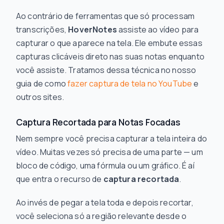
Ao contrário de ferramentas que só processam
transcrições,
HoverNotes
assiste ao vídeo para
capturar o que aparece na tela. Ele embute essas
capturas clicáveis direto nas suas notas enquanto
você assiste. Tratamos dessa técnica no nosso
guia de como
fazer captura de tela no YouTube
e
outros sites.
Captura Recortada para Notas Focadas
Nem sempre você precisa capturar a tela inteira do
vídeo. Muitas vezes só precisa de uma parte — um
bloco de código, uma fórmula ou um gráfico. É aí
que entra o recurso de
captura recortada
.
Ao invés de pegar a tela toda e depois recortar,
você seleciona só a região relevante desde o