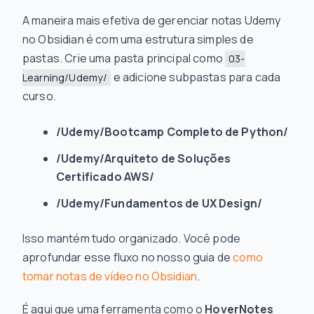
A maneira mais efetiva de gerenciar notas Udemy
no Obsidian é com uma estrutura simples de
pastas. Crie uma pasta principal como
03-
e adicione subpastas para cada
Learning/Udemy/
curso.
/Udemy/Bootcamp Completo de Python/
/Udemy/Arquiteto de Soluções
Certificado AWS/
/Udemy/Fundamentos de UX Design/
Isso mantém tudo organizado. Você pode
aprofundar esse fluxo no nosso guia de
como
tomar notas de vídeo no Obsidian
.
É aqui que uma ferramenta como o
HoverNotes