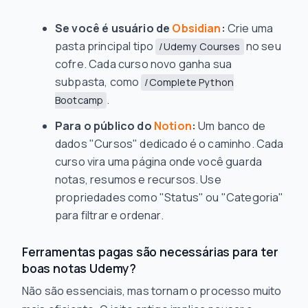
Se você é usuário de
Obsidian
:
Crie uma
pasta principal tipo
no seu
/Udemy Courses
cofre. Cada curso novo ganha sua
subpasta, como
/Complete Python
.
Bootcamp
Para o público do
Notion
:
Um banco de
dados "Cursos" dedicado é o caminho. Cada
curso vira uma página onde você guarda
notas, resumos e recursos. Use
propriedades como "Status" ou "Categoria"
para filtrar e ordenar.
Ferramentas pagas são necessárias para ter
boas notas Udemy?
Não são essenciais, mas tornam o processo muito