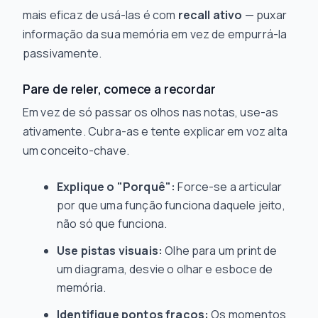
mais eficaz de usá-las é com
recall ativo
— puxar
informação da sua memória em vez de empurrá-la
passivamente.
Pare de reler, comece a recordar
Em vez de só passar os olhos nas notas, use-as
ativamente. Cubra-as e tente explicar em voz alta
um conceito-chave.
Explique o "Porquê":
Force-se a articular
por que
uma função funciona daquele jeito,
não só que funciona.
Use pistas visuais:
Olhe para um print de
um diagrama, desvie o olhar e esboce de
memória.
Identifique pontos fracos:
Os momentos