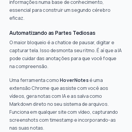
informações numa base de conhecimento,
essencial para construir um segundo cérebro
eficaz.
Automatizando as Partes Tediosas
O maior bloqueio é a chatice de pausar, digitar e
capturar tela. Isso desmonta seu ritmo. É aí que a IA
pode cuidar das anotações para que você foque
na compreensão.
Uma ferramenta como
HoverNotes
é uma
extensão Chrome que assiste com você aos
vídeos, gera notas com IA e as salva como
Markdown direto no seu sistema de arquivos.
Funciona em qualquer site com vídeo, capturando
screenshots com timestamp e incorporando-as
nas suas notas.