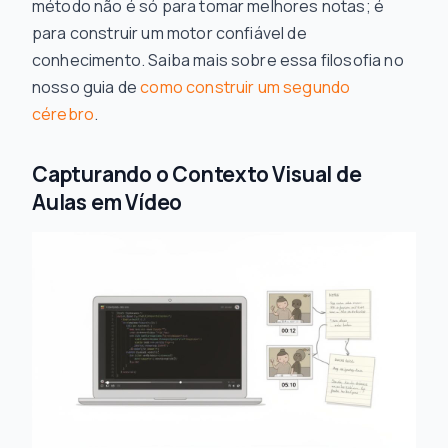
método não é só para tomar melhores notas; é
para construir um motor confiável de
conhecimento. Saiba mais sobre essa filosofia no
nosso guia de
como construir um segundo
cérebro
.
Capturando o Contexto Visual de
Aulas em Vídeo