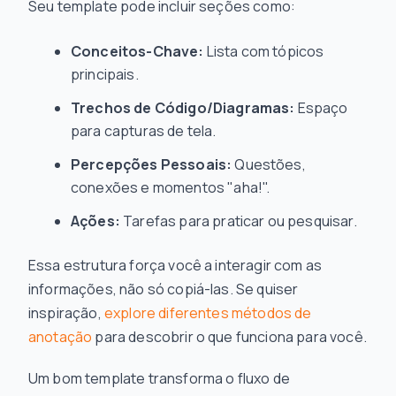
Seu template pode incluir seções como:
Conceitos-Chave:
Lista com tópicos
principais.
Trechos de Código/Diagramas:
Espaço
para capturas de tela.
Percepções Pessoais:
Questões,
conexões e momentos "aha!".
Ações:
Tarefas para praticar ou pesquisar.
Essa estrutura força você a interagir com as
informações, não só copiá-las. Se quiser
inspiração,
explore diferentes métodos de
anotação
para descobrir o que funciona para você.
Um bom template transforma o fluxo de