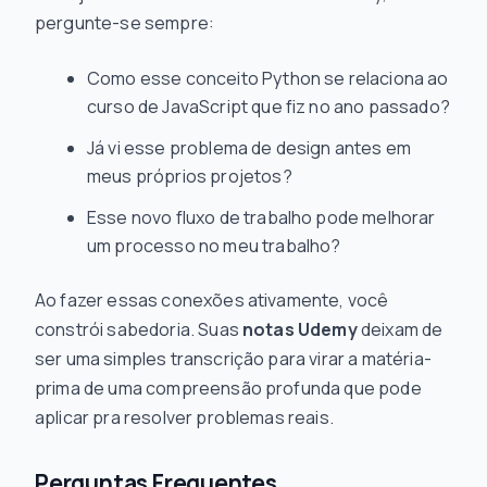
pergunte-se sempre:
Como esse conceito Python se relaciona ao
curso de JavaScript que fiz no ano passado?
Já vi esse problema de design antes em
meus próprios projetos?
Esse novo fluxo de trabalho pode melhorar
um processo no meu trabalho?
Ao fazer essas conexões ativamente, você
constrói sabedoria. Suas
notas Udemy
deixam de
ser uma simples transcrição para virar a matéria-
prima de uma compreensão profunda que pode
aplicar pra resolver problemas reais.
Perguntas Frequentes