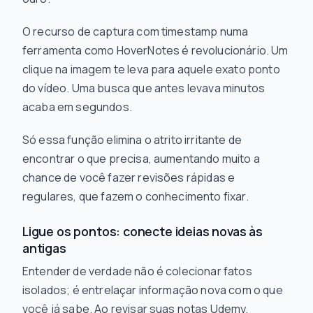
O recurso de captura com timestamp numa
ferramenta como HoverNotes é revolucionário. Um
clique na imagem te leva para aquele exato ponto
do vídeo. Uma busca que antes levava minutos
acaba em segundos.
Só essa função elimina o atrito irritante de
encontrar o que precisa, aumentando muito a
chance de você fazer revisões rápidas e
regulares, que fazem o conhecimento fixar.
Ligue os pontos: conecte ideias novas às
antigas
Entender de verdade não é colecionar fatos
isolados; é entrelaçar informação nova com o que
você já sabe. Ao revisar suas notas Udemy,