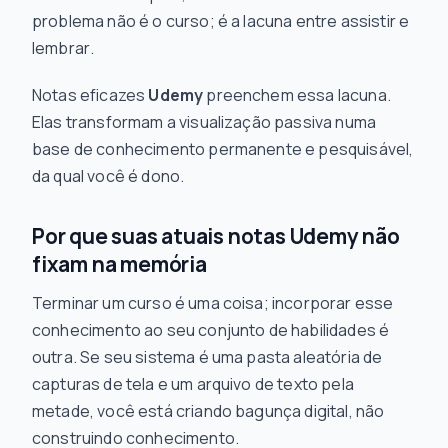
problema não é o curso; é a lacuna entre
assistir
e
lembrar
.
Notas eficazes
Udemy
preenchem essa lacuna.
Elas transformam a visualização passiva numa
base de conhecimento permanente e pesquisável,
da qual você é dono.
Por que suas atuais notas Udemy não
fixam na memória
Terminar um curso é uma coisa; incorporar esse
conhecimento ao seu conjunto de habilidades é
outra. Se seu sistema é uma pasta aleatória de
capturas de tela e um arquivo de texto pela
metade, você está criando bagunça digital, não
construindo conhecimento.