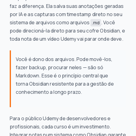
faz a diferença. Ela salva suas anotações geradas
por IA e as capturas com timestamp direto no seu
sistema de arquivos como arquivos
. Você
.md
pode direcioná-la direto para seu cofre Obsidian, e
toda nota de um vídeo Udemy vai parar onde deve.
Você é dono dos arquivos. Pode movê-los,
fazer backup, procurar neles — são só
Markdown. Esse é o princípio central que
torna Obsidian resistente para a gestão de
conhecimento a longo prazo.
Para o público Udemy de desenvolvedores e
profissionais, cada curso é um investimento.
Integrar notas num sistema como Obsidian garante