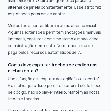
mais eficiente. O jeito antigo implica pausar e
alternar de janela constantemente. Esse atrito faz
as pessoas pararem de anotar.
Muitas ferramentas liberam ótimo acesso inicial.
Algumas extensões permitem anotações manuais
ilimitadas, capturas com timestamp e modo vídeo
sem distração sem custo. Normalmente só se
paga pelos recursos automáticos de IA.
Como devo capturar trechos de código nas
minhas notas?
Use a função de "captura de região" ou "recorte".
É o melhor jeito. Isso permite tirar print só do bloco
de código, não do player inteiro. Mantém as notas
limpas e focadas.
Uma captura visual do código conserva seu