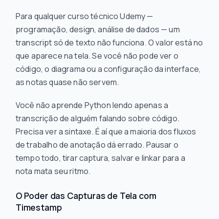
Para qualquer curso técnico Udemy —
programação, design, análise de dados — um
transcript só de texto não funciona. O valor está no
que aparece na tela. Se você não pode ver o
código, o diagrama ou a configuração da interface,
as notas quase não servem.
Você não aprende Python lendo apenas a
transcrição de alguém
falando
sobre código.
Precisa ver a sintaxe. É aí que a maioria dos fluxos
de trabalho de anotação dá errado. Pausar o
tempo todo, tirar captura, salvar e linkar para a
nota mata seu ritmo.
O Poder das Capturas de Tela com
Timestamp