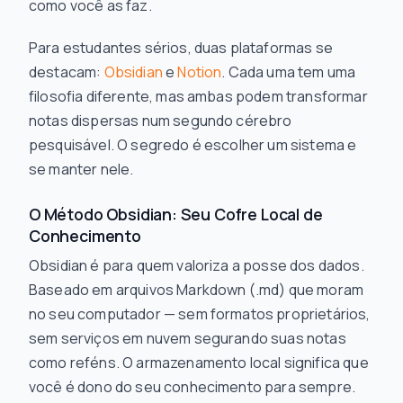
como você as faz.
Para estudantes sérios, duas plataformas se
destacam:
Obsidian
e
Notion
. Cada uma tem uma
filosofia diferente, mas ambas podem transformar
notas dispersas num segundo cérebro
pesquisável. O segredo é escolher um sistema e
se manter nele.
O Método Obsidian: Seu Cofre Local de
Conhecimento
Obsidian é para quem valoriza a posse dos dados.
Baseado em arquivos Markdown (.md) que moram
no seu computador — sem formatos proprietários,
sem serviços em nuvem segurando suas notas
como reféns. O armazenamento local significa que
você é dono do seu conhecimento para sempre.