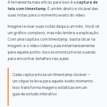
A ferramenta mais eficaz para isso é a
captura de
tela com timestamp
. É um link direto e clicável das
suas notas para o momento exato do vídeo.
Imagine revisar suas notas daqui a um mês. Você vê
um gráfico complexo, mas não lembra a explicação.
Com uma captura com timestamp, basta clicar na
imagem, e o vídeo Udemy pula instantaneamente
para aquele ponto. Isso economiza horas suando
para encontrar detalhes nas aulas.
Cada captura inclui um timestamp clicável —
um clique te leva para aquele exato momento.
Isso transforma imagens estáticas em um
guia de estudo interativo.