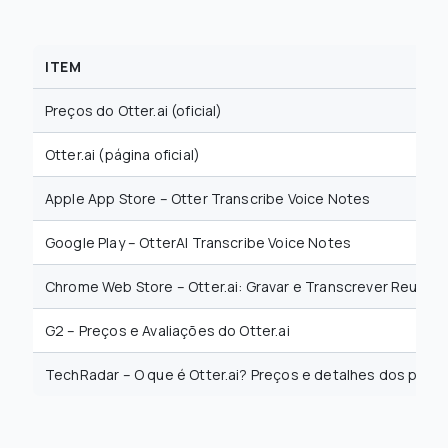
ITEM
Preços do Otter.ai (oficial)
Otter.ai (página oficial)
Apple App Store – Otter Transcribe Voice Notes
Google Play – OtterAI Transcribe Voice Notes
Chrome Web Store – Otter.ai: Gravar e Transcrever Reuniõ
G2 – Preços e Avaliações do Otter.ai
TechRadar – O que é Otter.ai? Preços e detalhes dos plano