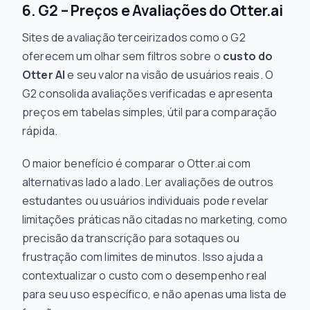
6. G2 – Preços e Avaliações do Otter.ai
Sites de avaliação terceirizados como o G2
oferecem um olhar sem filtros sobre o
custo do
Otter AI
e seu valor na visão de usuários reais. O
G2 consolida avaliações verificadas e apresenta
preços em tabelas simples, útil para comparação
rápida.
O maior benefício é comparar o Otter.ai com
alternativas lado a lado. Ler avaliações de outros
estudantes ou usuários individuais pode revelar
limitações práticas não citadas no marketing, como
precisão da transcrição para sotaques ou
frustração com limites de minutos. Isso ajuda a
contextualizar o custo com o desempenho real
para seu uso específico, e não apenas uma lista de