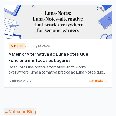
AI Notes
January 19, 2026
A Melhor Alternativa ao Luna Notes Que
Funciona em Todos os Lugares
Descubra luna-notes-alternative-that-works-
everywhere: uma alternativa prática ao Luna Notes que
funciona em todos os dispositivos, ideal para
Ler mais →
18
min de leitura
estudantes dedicados.
←
Voltar ao Blog