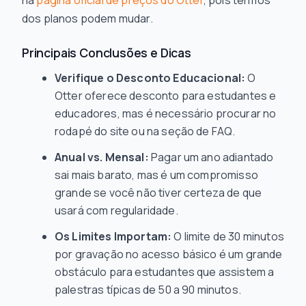
na
página oficial de preços do Otter
, pois termos
dos planos podem mudar.
Principais Conclusões e Dicas
Verifique o Desconto Educacional:
O
Otter oferece desconto para estudantes e
educadores, mas é necessário procurar no
rodapé do site ou na seção de FAQ.
Anual vs. Mensal:
Pagar um ano adiantado
sai mais barato, mas é um compromisso
grande se você não tiver certeza de que
usará com regularidade.
Os Limites Importam:
O limite de 30 minutos
por gravação no acesso básico é um grande
obstáculo para estudantes que assistem a
palestras típicas de 50 a 90 minutos.