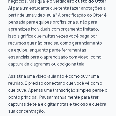
negócios. Mas qual é o verdadeiro
custo do Otter
AI
para um estudante que tenta fazer anotações a
partir de uma vídeo-aula? A precificação do Otter é
pensada para equipes profissionais, não para
aprendizes individuais com orçamento limitado.
Isso significa que muitas vezes você paga por
recursos que não precisa, como gerenciamento
de equipe, enquanto perde ferramentas
essenciais para o aprendizado com vídeo, como
captura de diagramas ou código na tela.
Assistir a uma vídeo-aula não é como ouvir uma
reunião. É preciso conectar o que você vê com o
que ouve. Apenas uma transcrição simples perde o
ponto principal. Pausar manualmente para tirar
capturas de tela e digitar notas é tedioso e quebra
sua concentração.