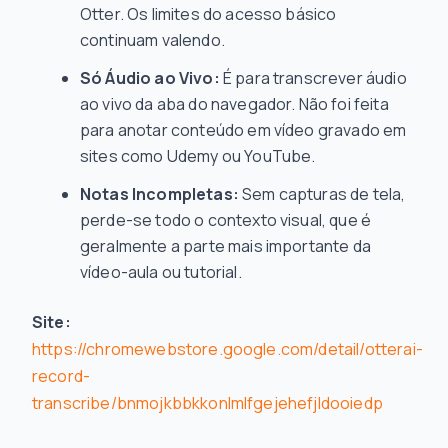
Otter. Os limites do acesso básico
continuam valendo.
Só Áudio ao Vivo:
É para transcrever áudio
ao vivo da aba do navegador. Não foi feita
para anotar conteúdo em vídeo gravado em
sites como Udemy ou YouTube.
Notas Incompletas:
Sem capturas de tela,
perde-se todo o contexto visual, que é
geralmente a parte mais importante da
vídeo-aula ou tutorial.
Site:
https://chromewebstore.google.com/detail/otterai-
record-
transcribe/bnmojkbbkkonlmlfgejehefjldooiedp