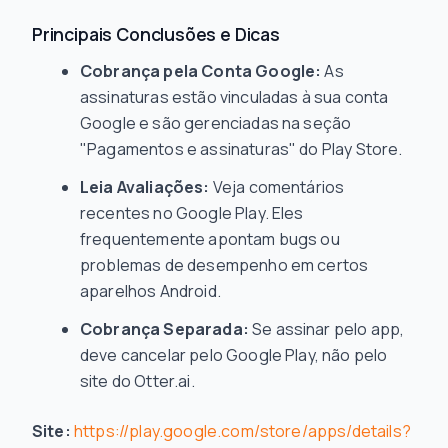
Principais Conclusões e Dicas
Cobrança pela Conta Google:
As
assinaturas estão vinculadas à sua conta
Google e são gerenciadas na seção
"Pagamentos e assinaturas" do Play Store.
Leia Avaliações:
Veja comentários
recentes no Google Play. Eles
frequentemente apontam bugs ou
problemas de desempenho em certos
aparelhos Android.
Cobrança Separada:
Se assinar pelo app,
deve cancelar pelo Google Play, não pelo
site do Otter.ai.
Site:
https://play.google.com/store/apps/details?