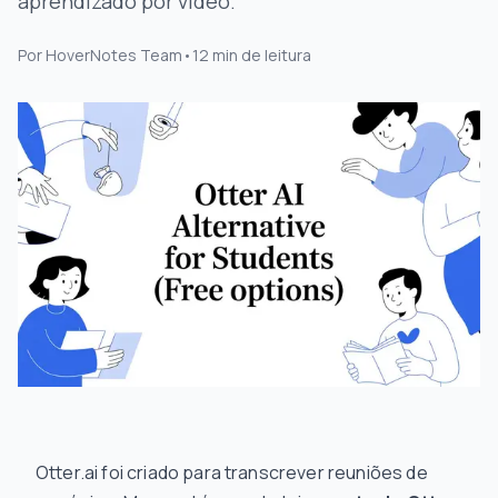
aprendizado por vídeo.
Por
HoverNotes Team
•
12
min de leitura
Otter.ai foi criado para transcrever reuniões de