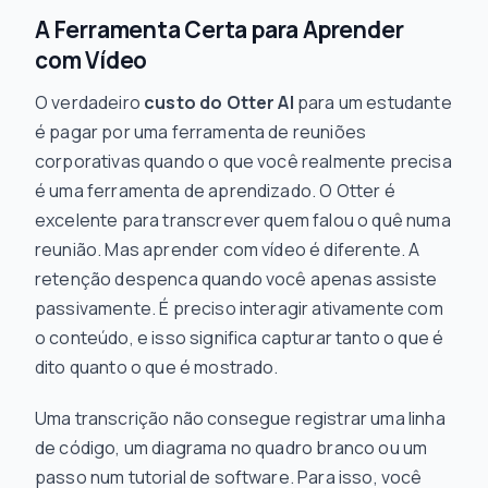
A Ferramenta Certa para Aprender
com Vídeo
O verdadeiro
custo do Otter AI
para um estudante
é pagar por uma ferramenta de reuniões
corporativas quando o que você realmente precisa
é uma ferramenta de aprendizado. O Otter é
excelente para transcrever quem falou o quê numa
reunião. Mas aprender com vídeo é diferente. A
retenção despenca quando você apenas assiste
passivamente. É preciso interagir ativamente com
o conteúdo, e isso significa capturar tanto o que é
dito quanto o que é mostrado.
Uma transcrição não consegue registrar uma linha
de código, um diagrama no quadro branco ou um
passo num tutorial de software. Para isso, você