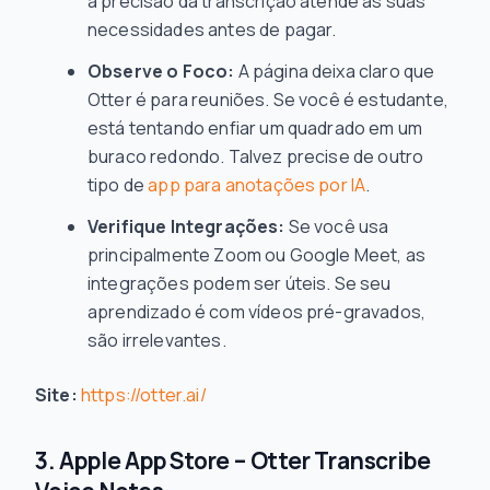
a precisão da transcrição atende às suas
necessidades antes de pagar.
Observe o Foco:
A página deixa claro que
Otter é para reuniões. Se você é estudante,
está tentando enfiar um quadrado em um
buraco redondo. Talvez precise de outro
tipo de
app para anotações por IA
.
Verifique Integrações:
Se você usa
principalmente Zoom ou Google Meet, as
integrações podem ser úteis. Se seu
aprendizado é com vídeos pré-gravados,
são irrelevantes.
Site:
https://otter.ai/
3. Apple App Store – Otter Transcribe