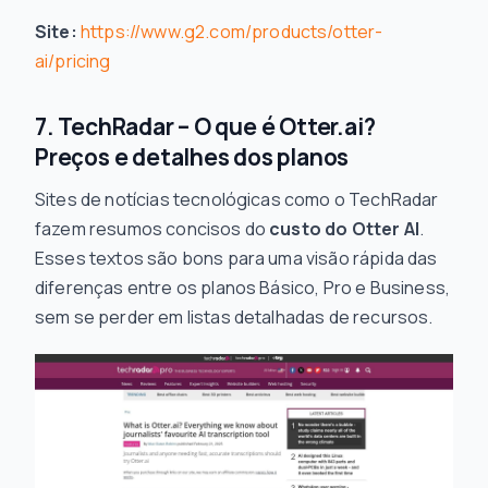
Site:
https://www.g2.com/products/otter-
ai/pricing
7. TechRadar – O que é Otter.ai?
Preços e detalhes dos planos
Sites de notícias tecnológicas como o TechRadar
fazem resumos concisos do
custo do Otter AI
.
Esses textos são bons para uma visão rápida das
diferenças entre os planos Básico, Pro e Business,
sem se perder em listas detalhadas de recursos.