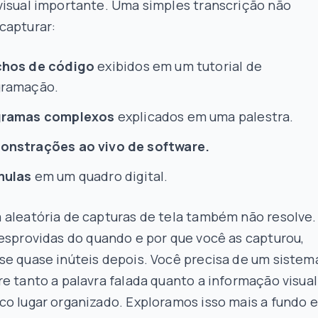
visual importante. Uma simples transcrição não
capturar:
chos de código
exibidos em um tutorial de
gramação.
gramas complexos
explicados em uma palestra.
onstrações ao vivo de software.
mulas
em um quadro digital.
 aleatória de capturas de tela também não resolve.
desprovidas do
quando
e
por que
você as capturou,
se quase inúteis depois. Você precisa de um sistem
e tanto a palavra falada quanto a informação visual
co lugar organizado. Exploramos isso mais a fundo 