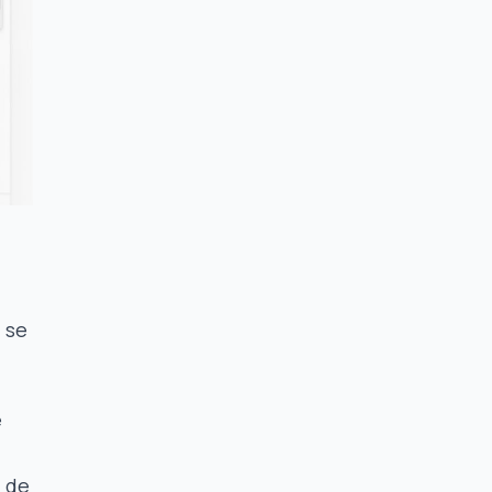
 se
e
 de