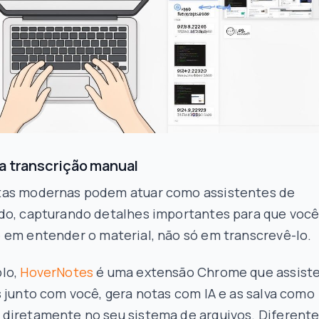
a transcrição manual
as modernas podem atuar como assistentes de
do, capturando detalhes importantes para que você
e em
entender
o material, não só em transcrevê-lo.
lo,
HoverNotes
é uma extensão Chrome que assist
 junto com você, gera notas com IA e as salva como
diretamente no seu sistema de arquivos. Diferente