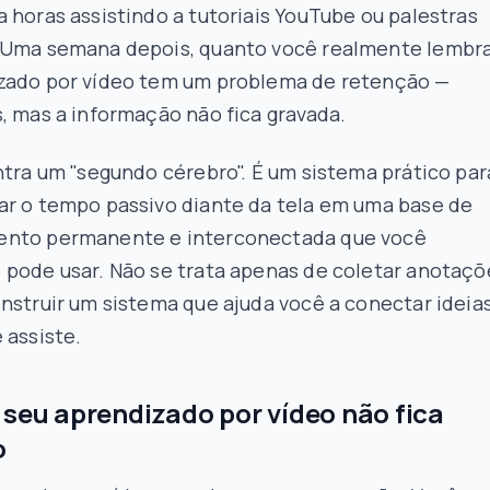
 horas assistindo a tutoriais YouTube ou palestras
 Uma semana depois, quanto você realmente lembr
zado por vídeo tem um problema de retenção —
, mas a informação não fica gravada.
ntra um "segundo cérebro". É um sistema prático par
ar o tempo passivo diante da tela em uma base de
nto permanente e interconectada que você
 pode usar. Não se trata apenas de coletar anotaçõ
nstruir um sistema que ajuda você a conectar ideia
 assiste.
 seu aprendizado por vídeo não fica
o