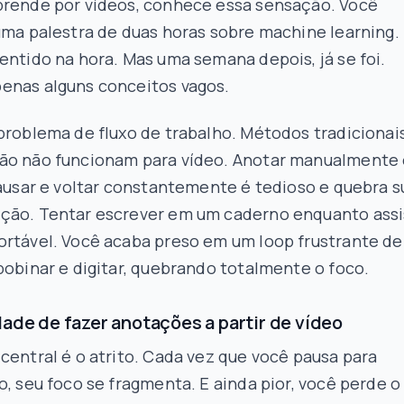
prende por vídeos, conhece essa sensação. Você
uma palestra de duas horas sobre machine learning.
entido na hora. Mas uma semana depois, já se foi.
enas alguns conceitos vagos.
problema de fluxo de trabalho. Métodos tradicionai
ão não funcionam para vídeo. Anotar manualmente
pausar e voltar constantemente é tedioso e quebra s
ção. Tentar escrever em um caderno enquanto assi
ortável. Você acaba preso em um loop frustrante de
bobinar e digitar, quebrando totalmente o foco.
dade de fazer anotações a partir de vídeo
central é o atrito. Cada vez que você pausa para
o, seu foco se fragmenta. E ainda pior, você perde o