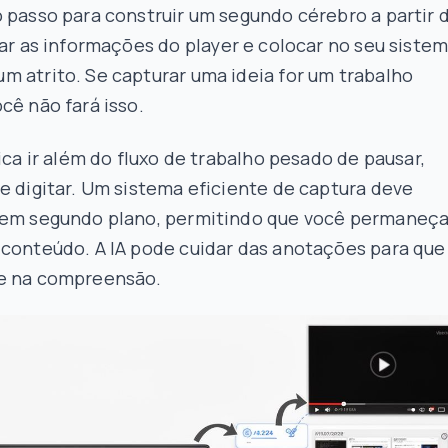
 passo para construir um segundo cérebro a partir 
rar as informações
do
player e colocar
no
seu siste
 atrito. Se capturar uma ideia for um trabalho
cê não fará isso.
fica ir além do fluxo de trabalho pesado de pausar,
e digitar. Um sistema eficiente de captura deve
 em segundo plano, permitindo que você permaneç
 conteúdo. A IA pode cuidar das anotações para que
e na compreensão.