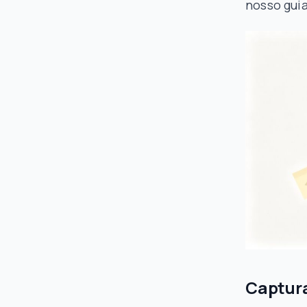
nosso gui
Captura