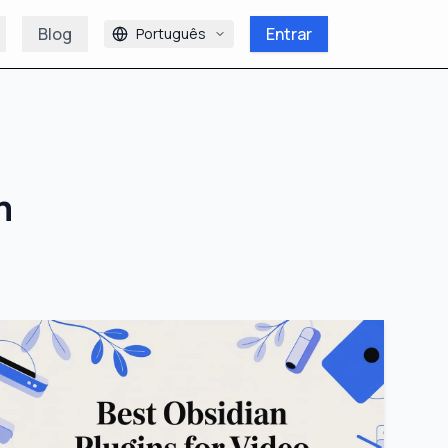
Blog
Entrar
Português
m