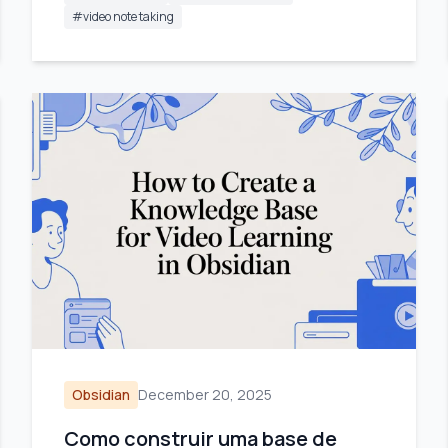
#
video note taking
Obsidian
December 20, 2025
Como construir uma base de