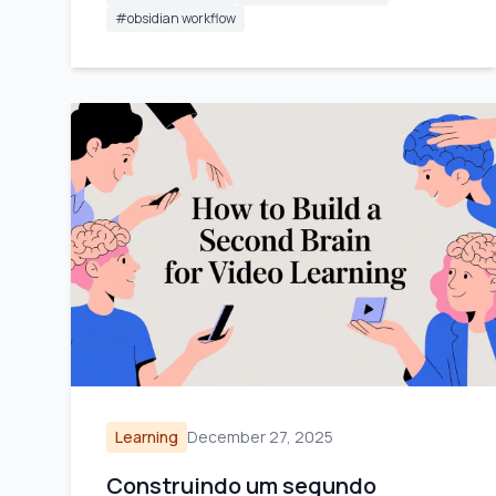
#
obsidian workflow
Learning
December 27, 2025
Construindo um segundo