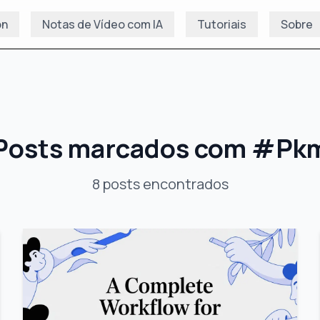
on
Notas de Vídeo com IA
Tutoriais
Sobre
Posts marcados com
#
Pk
8
posts
encontrados