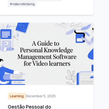
#
video note taking
Learning
December 5, 2025
Gestão Pessoal do