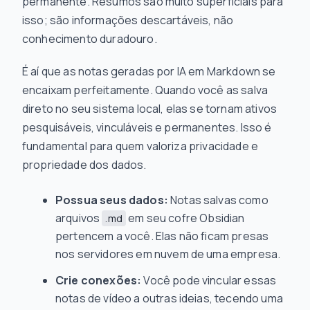
permanente. Resumos são muito superficiais para
isso; são informações descartáveis, não
conhecimento duradouro.
É aí que as notas geradas por IA em Markdown se
encaixam perfeitamente. Quando você as salva
direto no seu sistema local, elas se tornam ativos
pesquisáveis, vinculáveis e permanentes. Isso é
fundamental para quem valoriza privacidade e
propriedade dos dados.
Possua seus dados:
Notas salvas como
arquivos
em seu cofre Obsidian
.md
pertencem a você. Elas não ficam presas
nos servidores em nuvem de uma empresa.
Crie conexões:
Você pode vincular essas
notas de vídeo a outras ideias, tecendo uma