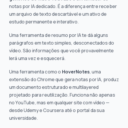
notas por IA dedicado. É a diferença entre receber
um arquivo de texto descartável e um ativo de
estudo permanente e interativo.
Uma ferramenta de resumo por IA te dá alguns
parágrafos em texto simples, desconectados do
vídeo. São informações que você provavelmente
lerá uma vez e esquecerá.
Uma ferramenta como o
HoverNotes
, uma
extensão do Chrome que gera notas por IA, produz
um documento estruturado e multilayered
projetado para reutilização. Funciona não apenas
no YouTube, mas em qualquer site com vídeo —
desde Udemy e Coursera até o portal da sua
universidade.