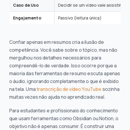
Caso de Uso
Decidir
se
um vídeo vale assistir
Engajamento
Passivo (leitura única)
Confiar apenas em resumos cria a ilusão de
competência. Você sabe
sobre
o tópico, mas não
mergulhou nos detalhes necessários para
compreendê-lo de verdade. Isso ocorre porque a
maioria das ferramentas de resumo escuta apenas
o áudio, ignorando completamente o que é exibido
na tela. Uma
transcrição de vídeo YouTube
sozinha
muitas vezes não ajuda no aprendizado real.
Para estudantes e profissionais do conhecimento
que usam ferramentas como Obsidian ou Notion, o
objetivo não é apenas consumir. É construir uma