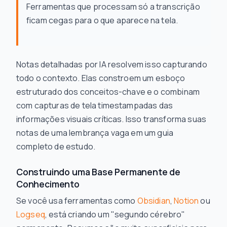
Ferramentas que processam só a transcrição
ficam cegas para o que aparece na tela.
Notas detalhadas por IA resolvem isso capturando
todo
o contexto. Elas constroem um esboço
estruturado dos conceitos-chave e o combinam
com capturas de tela timestampadas das
informações visuais críticas. Isso transforma suas
notas de uma lembrança vaga em um guia
completo de estudo.
Construindo uma Base Permanente de
Conhecimento
Se você usa ferramentas como
Obsidian
,
Notion
ou
Logseq
, está criando um "segundo cérebro"