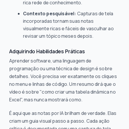
rica rede de conhecimento.
Contexto pesquisável:
Capturas de tela
incorporadas tornam suas notas
visualmente ricas e fáceis de vasculhar ao
revisar um tópico meses depois.
Adquirindo Habilidades Práticas
Aprender software, uma linguagem de
programação ou uma técnica de design é sobre
detalhes. Você precisa ver exatamente os cliques
no menu e linhas de código. Um resumo dirá que o
vídeo é sobre "como criar uma tabela dinâmica no
Excel", mas nunca
mostrará como
.
É aqui que as notas por IA brilham de verdade. Elas
criam um guia visual passo a passo. Cada ação
crítica é documentada com uma captura de tela