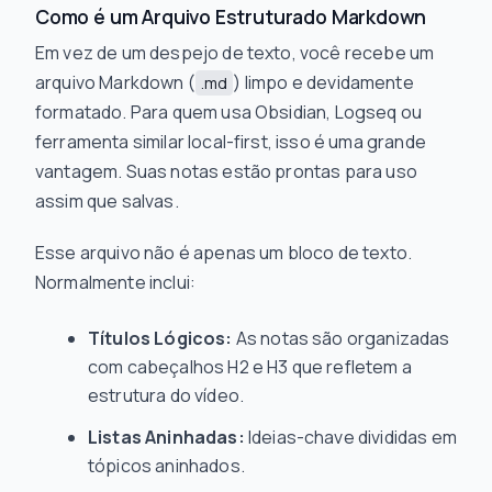
Como é um Arquivo Estruturado Markdown
Em vez de um despejo de texto, você recebe um
arquivo Markdown (
) limpo e devidamente
.md
formatado. Para quem usa Obsidian, Logseq ou
ferramenta similar local-first, isso é uma grande
vantagem. Suas notas estão prontas para uso
assim que salvas.
Esse arquivo não é apenas um bloco de texto.
Normalmente inclui:
Títulos Lógicos:
As notas são organizadas
com cabeçalhos H2 e H3 que refletem a
estrutura do vídeo.
Listas Aninhadas:
Ideias-chave divididas em
tópicos aninhados.