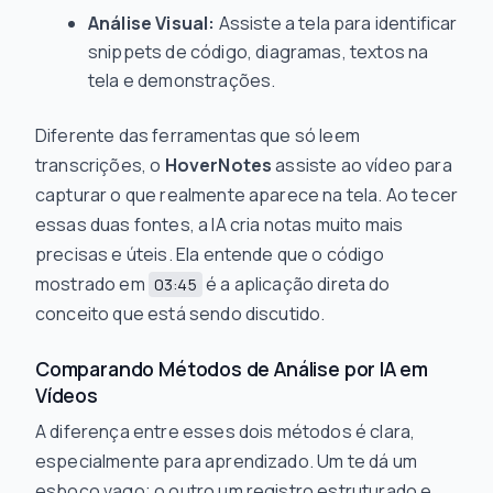
Análise Visual:
Assiste
a tela para identificar
snippets de código, diagramas, textos na
tela e demonstrações.
Diferente das ferramentas que só leem
transcrições, o
HoverNotes
assiste ao vídeo para
capturar o que realmente aparece na tela. Ao tecer
essas duas fontes, a IA cria notas muito mais
precisas e úteis. Ela entende que o código
mostrado em
é a aplicação direta do
03:45
conceito que está sendo discutido.
Comparando Métodos de Análise por IA em
Vídeos
A diferença entre esses dois métodos é clara,
especialmente para aprendizado. Um te dá um
esboço vago; o outro um registro estruturado e