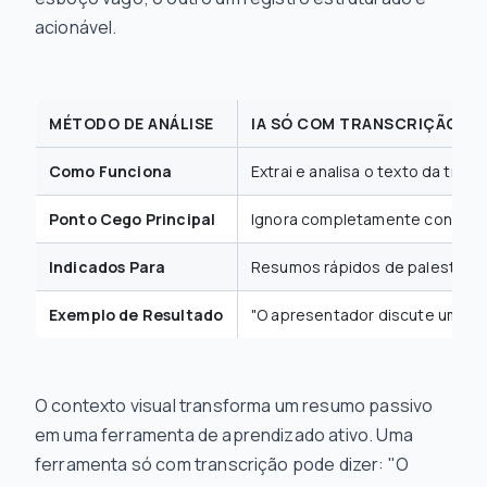
acionável.
MÉTODO DE ANÁLISE
IA SÓ COM TRANSCRIÇÃO (T
Como Funciona
Extrai e analisa o texto da trans
Ponto Cego Principal
Ignora completamente conteúdo v
Indicados Para
Resumos rápidos de palestras, 
Exemplo de Resultado
"O apresentador discute uma no
O contexto visual transforma um resumo passivo
em uma ferramenta de aprendizado ativo. Uma
ferramenta só com transcrição pode dizer: "O