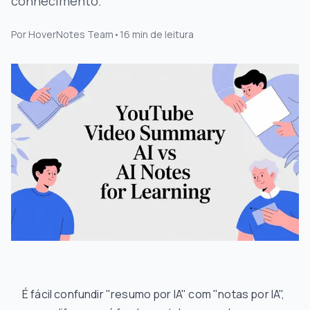
conhecimento.
Por
HoverNotes Team
•
16
min de leitura
É fácil confundir "resumo por IA" com "notas por IA",