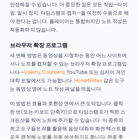
안정해질 수 있습니다. 더 중요한 점은 모든 작업—타이
핑, 일시 정지, 타임스탬프 캡처—을 여전히 수동으로 해
야 한다는 겁니다. 플레이어는 통합하지만 노트 작성은
자동화하지 않습니다.
브라우저 확장 프로그램
세 번째 방법은 동영상을 시청하는 동안 어느 사이트에
서나 노트를 캡처할 수 있는 브라우저 확장 프로그램입
니다—
Udemy
,
Coursera
, YouTube 또는 심지어 개인
대학 포털에서도 가능합니다.
HoverNotes
같은 도구
는 동영상 옆에 노트 작성 패널을 띄웁니다.
이 방법은 효율과 호환성 면에서 큰 도약입니다. 클릭
한 번(또는 키보드 단축키)으로 타임스탬프가 찍힌 스
크린샷을 찍어 노트에 추가할 수 있습니다. 이 종류의
최고 도구들은 AI를 활용해 음성 대화와 화면 텍스트를
모두 캡처해 노트를 자동 생성하기도 합니다. 완료 후