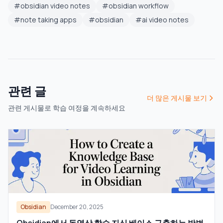
#
obsidian video notes
#
obsidian workflow
#
note taking apps
#
obsidian
#
ai video notes
관련 글
더 많은 게시물 보기
관련 게시물로 학습 여정을 계속하세요
Obsidian
December 20, 2025