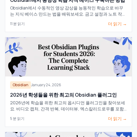
Obsidian에서 동영상 학습 지식 베이스 구축하는 방법
Obsidian에서 수동적인 영상 감상을 능동적인 학습으로 바꾸
는 지식 베이스 만드는 법을 배워보세요. 금고 설정과 노트 작성
에 관한 실질적인 가이드입니다.
더 읽기 →
11
분 읽기
Obsidian
January 24, 2026
2026년 학생들을 위한 최고의 Obsidian 플러그인
2026년에 학습을 위한 최고의 옵시디언 플러그인을 찾아보세
요. 비디오 캡처, 간격 반복, 데이터뷰, 엑스칼리드로우를 포함
한 완벽한 스택으로 학생들을 지원합니다.
더 읽기 →
5
분 읽기