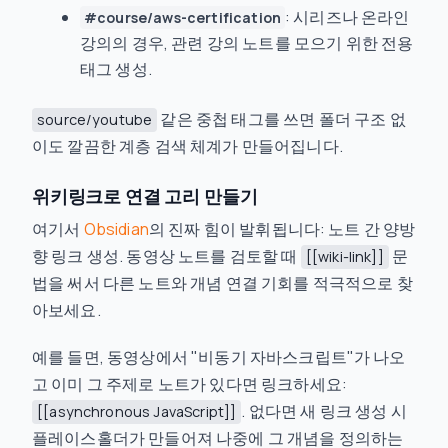
: 시리즈나 온라인
#course/aws-certification
강의의 경우, 관련 강의 노트를 모으기 위한 전용
태그 생성.
같은 중첩 태그를 쓰면 폴더 구조 없
source/youtube
이도 깔끔한 계층 검색 체계가 만들어집니다.
위키링크로 연결 고리 만들기
여기서
Obsidian
의 진짜 힘이 발휘됩니다: 노트 간 양방
향 링크 생성. 동영상 노트를 검토할 때
문
[[wiki-link]]
법을 써서 다른 노트와 개념 연결 기회를 적극적으로 찾
아보세요.
예를 들면, 동영상에서 "비동기 자바스크립트"가 나오
고 이미 그 주제로 노트가 있다면 링크하세요:
. 없다면 새 링크 생성 시
[[asynchronous JavaScript]]
플레이스홀더가 만들어져 나중에 그 개념을 정의하는