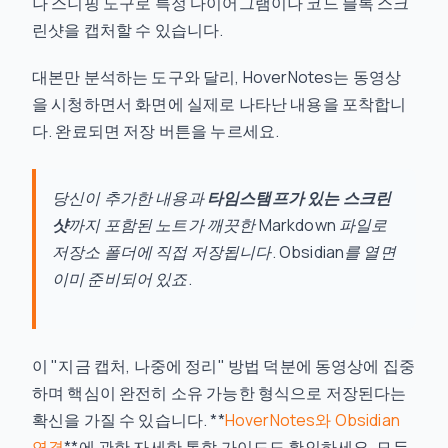
나 스니핑 도구로 특정 다이어그램이나 코드 블록 스크
린샷을 캡처할 수 있습니다.
대본만 분석하는 도구와 달리, HoverNotes는 동영상
을 시청하면서 화면에 실제로 나타난 내용을 포착합니
다. 완료되면 저장 버튼을 누르세요.
당신이 추가한 내용과
타임스탬프가 있는 스크린
샷
까지 포함된 노트가 깨끗한 Markdown 파일로
저장소 폴더에 직접 저장됩니다. Obsidian를 열면
이미 준비되어 있죠.
이 "지금 캡처, 나중에 정리" 방법 덕분에 동영상에 집중
하며 핵심이 완전히 소유 가능한 형식으로 저장된다는
확신을 가질 수 있습니다. **
HoverNotes와 Obsidian
연결
**에 관한 자세한 통합 가이드도 확인하세요. 모든