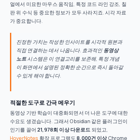
얼에서 미묘한 마우스 움직임, 특정 코드 라인 강조, 칠
판 위 수식 등 중요한 정보가 모두 사라지죠. 시각 자료
가 중요합니다.
진정한 가치는 작성한 인사이트를 시각적 원본과
직접 연결하는 데서 나옵니다. 효과적인
동영상
노트
시스템은 이 연결고리를 보존해, 특정 개념
이 화면에서 설명된 정확한 순간으로 즉시 돌아갈
수 있게 해야 합니다.
적절한 도구로 간극 메우기
동영상 기반 학습이 대중화되면서 더 나은 도구에 대한
수요도 생겼습니다. 그래서 Obsidian 같은 플러그인이
인기를 끌어
21,978회 이상 다운로드
되었고,
HoverNotes
확장 프로그램도
8,000건 이상
Chrome