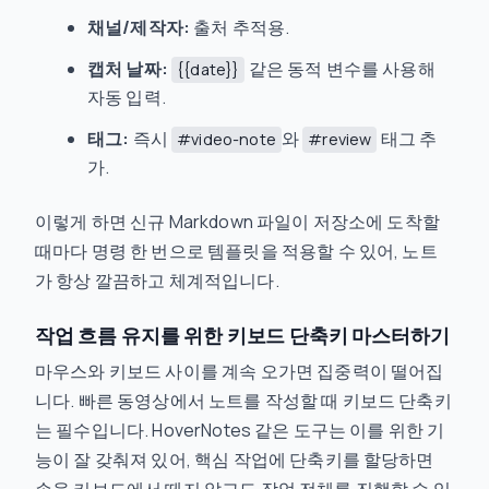
채널/제작자:
출처 추적용.
캡처 날짜:
같은 동적 변수를 사용해
{{date}}
자동 입력.
태그:
즉시
와
태그 추
#video-note
#review
가.
이렇게 하면 신규 Markdown 파일이 저장소에 도착할
때마다 명령 한 번으로 템플릿을 적용할 수 있어, 노트
가 항상 깔끔하고 체계적입니다.
작업 흐름 유지를 위한 키보드 단축키 마스터하기
마우스와 키보드 사이를 계속 오가면 집중력이 떨어집
니다. 빠른 동영상에서 노트를 작성할 때 키보드 단축키
는 필수입니다. HoverNotes 같은 도구는 이를 위한 기
능이 잘 갖춰져 있어, 핵심 작업에 단축키를 할당하면