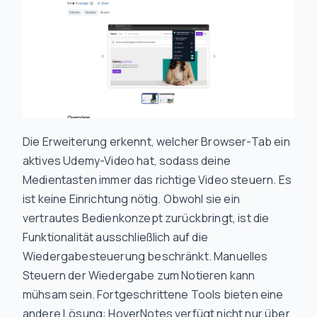
Die Erweiterung erkennt, welcher Browser-Tab ein
aktives Udemy-Video hat, sodass deine
Medientasten immer das richtige Video steuern. Es
ist keine Einrichtung nötig. Obwohl sie ein
vertrautes Bedienkonzept zurückbringt, ist die
Funktionalität ausschließlich auf die
Wiedergabesteuerung beschränkt. Manuelles
Steuern der Wiedergabe zum Notieren kann
mühsam sein. Fortgeschrittene Tools bieten eine
andere Lösung: HoverNotes verfügt nicht nur über