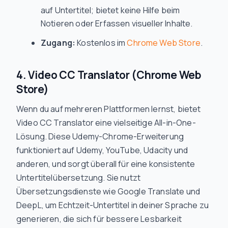
auf Untertitel; bietet keine Hilfe beim
Notieren oder Erfassen visueller Inhalte.
Zugang:
Kostenlos im
Chrome Web Store
.
4. Video CC Translator (Chrome Web
Store)
Wenn du auf mehreren Plattformen lernst, bietet
Video CC Translator eine vielseitige All-in-One-
Lösung. Diese Udemy-Chrome-Erweiterung
funktioniert auf Udemy, YouTube, Udacity und
anderen, und sorgt überall für eine konsistente
Untertitelübersetzung. Sie nutzt
Übersetzungsdienste wie Google Translate und
DeepL, um Echtzeit-Untertitel in deiner Sprache zu
generieren, die sich für bessere Lesbarkeit