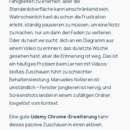
Fähigkeiten zu erlernen, aber die
Standardoberfläche kann einschränkend sein.
Wahrscheinlich hast du schon die Frustration
erlebt, ständig pausieren zu müssen, um eine Notiz
zu machen, nur um dann den Faden zu verlieren.
Oder du hast versucht, dich an ein Diagramm aus
einem Video zu erinnern, das du letzte Woche
gesehen hast, aber die Erinnerung ist weg. Das ist
ein häufiges Problem beim Lernen mit Videos:
bloßes Zuschauen führt zu schlechter
Behaltensleistung. Manuelles Notieren ist
umständlich – Fenster jonglieren ist nervig, und
Screenshots landen in einem zufälligen Ordner,
losgelöst vom Kontext.
Eine gute
Udemy Chrome-Erweiterung
kann
dieses passive Zuschauen in einen aktiven,