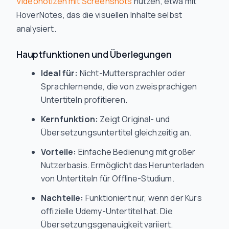
Videonotizen mit Screenshots
nutzen, etwa mit
HoverNotes, das die visuellen Inhalte selbst
analysiert.
Hauptfunktionen und Überlegungen
Ideal für:
Nicht-Muttersprachler oder
Sprachlernende, die von zweisprachigen
Untertiteln profitieren.
Kernfunktion:
Zeigt Original- und
Übersetzungsuntertitel gleichzeitig an.
Vorteile:
Einfache Bedienung mit großer
Nutzerbasis. Ermöglicht das Herunterladen
von Untertiteln für Offline-Studium.
Nachteile:
Funktioniert nur, wenn der Kurs
offizielle Udemy-Untertitel hat. Die
Übersetzungsgenauigkeit variiert.