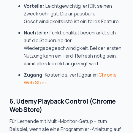
Vorteile:
Leichtgewichtig, erfüllt seinen
Zweck sehr gut. Die anpassbare
Geschwindigkeitsliste ist ein tolles Feature.
Nachteile:
Funktionalität beschränkt sich
auf die Steuerung der
Wiedergabegeschwindigkeit. Bei der ersten
Nutzung kann ein Hard-Refresh nötig sein,
damit alles korrekt angezeigt wird.
Zugang:
Kostenlos, verfügbar im
Chrome
Web Store
.
6. Udemy Playback Control (Chrome
Web Store)
Für Lernende mit Multi-Monitor-Setup – zum
Beispiel, wenn sie eine Programmier-Anleitung auf