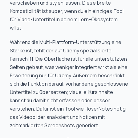
verschieben und stylen lassen. Diese breite
Kompatibilität ist super, wenn du ein einziges Tool
für Video-Untertitel in deinem Lern-Ökosystem
willst.
Während die Multi-Plattform-Unterstützung eine
Stärke ist, fehlt der auf Udemy spezialisierte
Feinschliff. Die Oberfläche ist für alle unterstützten
Seiten gebaut, was weniger integriert wirkt als eine
Erweiterung nur für Udemy. Außerdem beschränkt
sich die Funktion darauf, vorhandene geschlossene
Untertitel zu übersetzen; visuelle Kursinhalte
kannst du damit nicht erfassen oder besser
verstehen. Dafür ist ein Tool wie HoverNotes nötig,
das Videobilder analysiert und Notizen mit
zeitmarkierten Screenshots generiert.