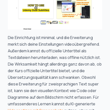
Die Einrichtung ist minimal, und die Erweiterung
merkt sich deine Einstellungen videoübergreifend.
Außerdem kannst du offizielle Untertitel als
Textdateien herunterladen, was offline nützlich ist.
Die Wirksamkeit hängt allerdings ganz davon ab, ob
der Kurs offizielle Untertitel bietet, und die
Übersetzungsqualität kann schwanken. Obwohl
diese Erweiterung für zweisprachigen Text super
ist, kann sie den visuellen Kontext wie Code oder
Diagramme auf dem Bildschirm nicht erfassen. Für
umfassenderes Lernen kannst du KI-generierte