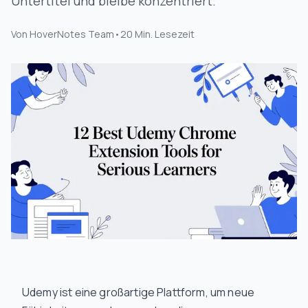
Untertitel und bleibe konzentriert.
Von
HoverNotes Team
•
20
Min. Lesezeit
Udemy ist eine großartige Plattform, um neue