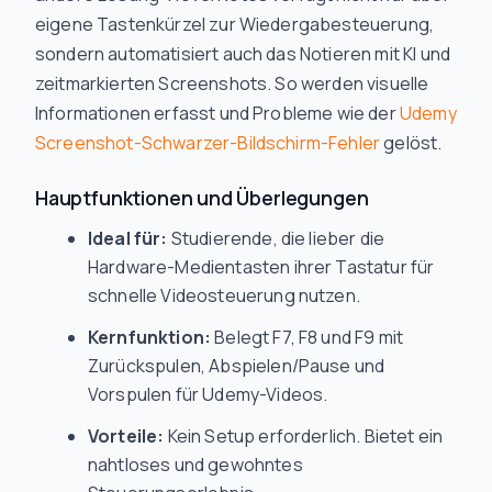
eigene Tastenkürzel zur Wiedergabesteuerung,
sondern automatisiert auch das Notieren mit KI und
zeitmarkierten Screenshots. So werden visuelle
Informationen erfasst und Probleme wie der
Udemy
Screenshot-Schwarzer-Bildschirm-Fehler
gelöst.
Hauptfunktionen und Überlegungen
Ideal für:
Studierende, die lieber die
Hardware-Medientasten ihrer Tastatur für
schnelle Videosteuerung nutzen.
Kernfunktion:
Belegt F7, F8 und F9 mit
Zurückspulen, Abspielen/Pause und
Vorspulen für Udemy-Videos.
Vorteile:
Kein Setup erforderlich. Bietet ein
nahtloses und gewohntes