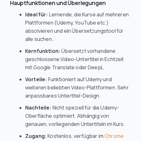
Hauptfunktionen und Überlegungen
Ideal für:
Lernende, die Kurse auf mehreren
Plattformen (Udemy, YouTube etc.)
absolvieren und ein Übersetzungstool für
alle suchen.
Kernfunktion:
Übersetzt vorhandene
geschlossene Video-Untertitel in Echtzeit
mit Google Translate oder DeepL.
Vorteile:
Funktioniert auf Udemy und
weiteren beliebten Video-Plattformen. Sehr
anpassbares Untertitel-Design.
Nachteile:
Nicht speziell für die Udemy-
Oberfläche optimiert. Abhängig von
genauen, vorliegenden Untertiteln im Kurs.
Zugang:
Kostenlos, verfügbar im
Chrome