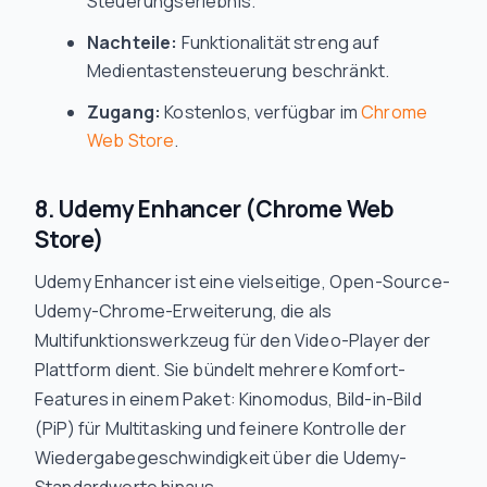
Steuerungserlebnis.
Nachteile:
Funktionalität streng auf
Medientastensteuerung beschränkt.
Zugang:
Kostenlos, verfügbar im
Chrome
Web Store
.
8. Udemy Enhancer (Chrome Web
Store)
Udemy Enhancer ist eine vielseitige, Open-Source-
Udemy-Chrome-Erweiterung, die als
Multifunktionswerkzeug für den Video-Player der
Plattform dient. Sie bündelt mehrere Komfort-
Features in einem Paket: Kinomodus, Bild-in-Bild
(PiP) für Multitasking und feinere Kontrolle der
Wiedergabegeschwindigkeit über die Udemy-