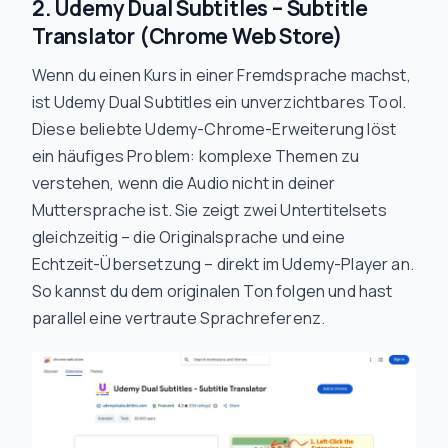
2. Udemy Dual Subtitles – Subtitle
Translator (Chrome Web Store)
Wenn du einen Kurs in einer Fremdsprache machst,
ist Udemy Dual Subtitles ein unverzichtbares Tool.
Diese beliebte Udemy-Chrome-Erweiterung löst
ein häufiges Problem: komplexe Themen zu
verstehen, wenn die Audio nicht in deiner
Muttersprache ist. Sie zeigt zwei Untertitelsets
gleichzeitig – die Originalsprache und eine
Echtzeit-Übersetzung – direkt im Udemy-Player an.
So kannst du dem originalen Ton folgen und hast
parallel eine vertraute Sprachreferenz.