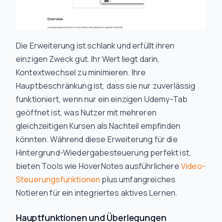
Die Erweiterung ist schlank und erfüllt ihren
einzigen Zweck gut. Ihr Wert liegt darin,
Kontextwechsel zu minimieren. Ihre
Hauptbeschränkung ist, dass sie nur zuverlässig
funktioniert, wenn nur ein einzigen Udemy-Tab
geöffnet ist, was Nutzer mit mehreren
gleichzeitigen Kursen als Nachteil empfinden
könnten. Während diese Erweiterung für die
Hintergrund-Wiedergabesteuerung perfekt ist,
bieten Tools wie HoverNotes ausführlichere
Video-
Steuerungsfunktionen
plus umfangreiches
Notieren für ein integriertes aktives Lernen.
Hauptfunktionen und Überlegungen