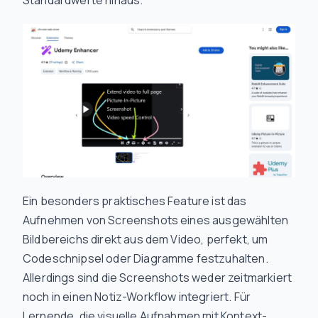
Standardwerte hinaus.
Ein besonders praktisches Feature ist das
Aufnehmen von Screenshots eines ausgewählten
Bildbereichs direkt aus dem Video, perfekt, um
Codeschnipsel oder Diagramme festzuhalten.
Allerdings sind die Screenshots weder zeitmarkiert
noch in einen Notiz-Workflow integriert. Für
Lernende, die visuelle Aufnahmen mit Kontext-