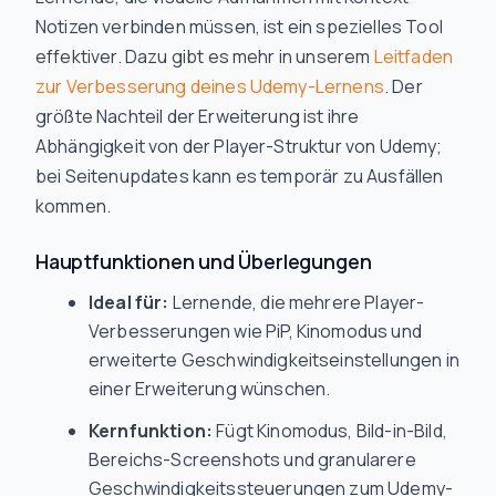
Notizen verbinden müssen, ist ein spezielles Tool
effektiver. Dazu gibt es mehr in unserem
Leitfaden
zur Verbesserung deines Udemy-Lernens
. Der
größte Nachteil der Erweiterung ist ihre
Abhängigkeit von der Player-Struktur von Udemy;
bei Seitenupdates kann es temporär zu Ausfällen
kommen.
Hauptfunktionen und Überlegungen
Ideal für:
Lernende, die mehrere Player-
Verbesserungen wie PiP, Kinomodus und
erweiterte Geschwindigkeitseinstellungen in
einer Erweiterung wünschen.
Kernfunktion:
Fügt Kinomodus, Bild-in-Bild,
Bereichs-Screenshots und granularere
Geschwindigkeitssteuerungen zum Udemy-