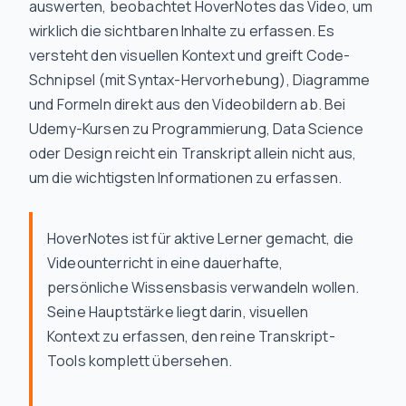
auswerten, beobachtet HoverNotes das Video, um
wirklich die sichtbaren Inhalte zu erfassen. Es
versteht den visuellen Kontext und greift Code-
Schnipsel (mit Syntax-Hervorhebung), Diagramme
und Formeln direkt aus den Videobildern ab. Bei
Udemy-Kursen zu Programmierung, Data Science
oder Design reicht ein Transkript allein nicht aus,
um die wichtigsten Informationen zu erfassen.
HoverNotes ist für aktive Lerner gemacht, die
Videounterricht in eine dauerhafte,
persönliche Wissensbasis verwandeln wollen.
Seine Hauptstärke liegt darin, visuellen
Kontext zu erfassen, den reine Transkript-
Tools komplett übersehen.