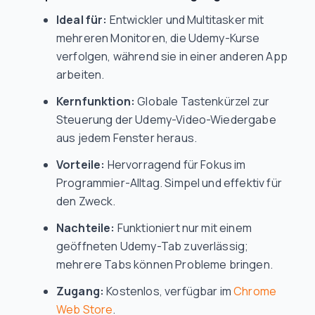
Ideal für:
Entwickler und Multitasker mit
mehreren Monitoren, die Udemy-Kurse
verfolgen, während sie in einer anderen App
arbeiten.
Kernfunktion:
Globale Tastenkürzel zur
Steuerung der Udemy-Video-Wiedergabe
aus jedem Fenster heraus.
Vorteile:
Hervorragend für Fokus im
Programmier-Alltag. Simpel und effektiv für
den Zweck.
Nachteile:
Funktioniert nur mit einem
geöffneten Udemy-Tab zuverlässig;
mehrere Tabs können Probleme bringen.
Zugang:
Kostenlos, verfügbar im
Chrome
Web Store
.