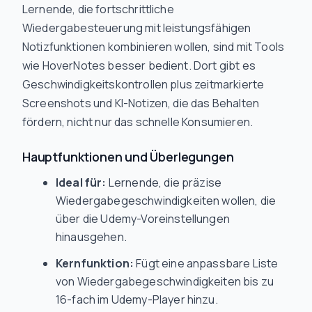
Lernende, die fortschrittliche
Wiedergabesteuerung mit leistungsfähigen
Notizfunktionen kombinieren wollen, sind mit Tools
wie HoverNotes besser bedient. Dort gibt es
Geschwindigkeitskontrollen plus zeitmarkierte
Screenshots und KI-Notizen, die das Behalten
fördern, nicht nur das schnelle Konsumieren.
Hauptfunktionen und Überlegungen
Ideal für:
Lernende, die präzise
Wiedergabegeschwindigkeiten wollen, die
über die Udemy-Voreinstellungen
hinausgehen.
Kernfunktion:
Fügt eine anpassbare Liste
von Wiedergabegeschwindigkeiten bis zu
16-fach im Udemy-Player hinzu.