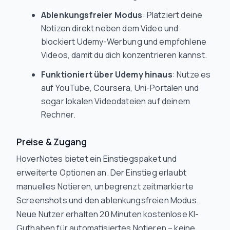
Ablenkungsfreier Modus
: Platziert deine
Notizen direkt neben dem Video und
blockiert Udemy-Werbung und empfohlene
Videos, damit du dich konzentrieren kannst.
Funktioniert über Udemy hinaus
: Nutze es
auf YouTube, Coursera, Uni-Portalen und
sogar lokalen Videodateien auf deinem
Rechner.
Preise & Zugang
HoverNotes bietet ein Einstiegspaket und
erweiterte Optionen an. Der Einstieg erlaubt
manuelles Notieren, unbegrenzt zeitmarkierte
Screenshots und den ablenkungsfreien Modus.
Neue Nutzer erhalten 20 Minuten kostenlose KI-
Guthaben für automatisiertes Notieren – keine