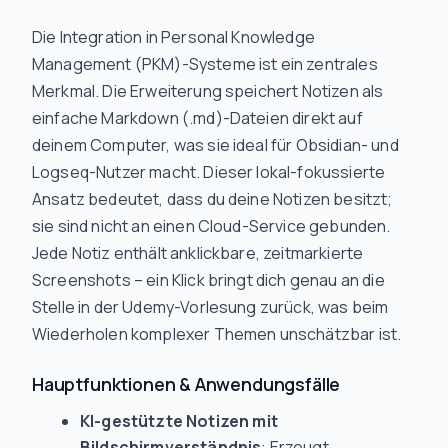
Die Integration in Personal Knowledge
Management (PKM)-Systeme ist ein zentrales
Merkmal. Die Erweiterung speichert Notizen als
einfache Markdown (.md)-Dateien direkt auf
deinem Computer, was sie ideal für Obsidian- und
Logseq-Nutzer macht. Dieser lokal-fokussierte
Ansatz bedeutet, dass du deine Notizen besitzt;
sie sind nicht an einen Cloud-Service gebunden.
Jede Notiz enthält anklickbare, zeitmarkierte
Screenshots – ein Klick bringt dich genau an die
Stelle in der Udemy-Vorlesung zurück, was beim
Wiederholen komplexer Themen unschätzbar ist.
Hauptfunktionen & Anwendungsfälle
KI-gestützte Notizen mit
Bildschirmverständnis
: Erzeugt