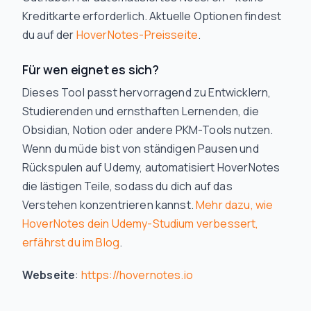
Kreditkarte erforderlich. Aktuelle Optionen findest
du auf der
HoverNotes-Preisseite
.
Für wen eignet es sich?
Dieses Tool passt hervorragend zu Entwicklern,
Studierenden und ernsthaften Lernenden, die
Obsidian, Notion oder andere PKM-Tools nutzen.
Wenn du müde bist von ständigen Pausen und
Rückspulen auf Udemy, automatisiert HoverNotes
die lästigen Teile, sodass du dich auf das
Verstehen konzentrieren kannst.
Mehr dazu, wie
HoverNotes dein Udemy-Studium verbessert,
erfährst du im Blog
.
Webseite
:
https://hovernotes.io