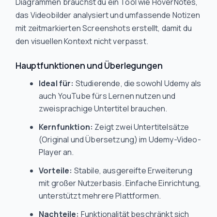
Diagrammen brauchst du ein Tool wie HoverNotes,
das Videobilder analysiert und umfassende Notizen
mit zeitmarkierten Screenshots erstellt, damit du
den visuellen Kontext nicht verpasst.
Hauptfunktionen und Überlegungen
Ideal für:
Studierende, die sowohl Udemy als
auch YouTube fürs Lernen nutzen und
zweisprachige Untertitel brauchen.
Kernfunktion:
Zeigt zwei Untertitelsätze
(Original und Übersetzung) im Udemy-Video-
Player an.
Vorteile:
Stabile, ausgereifte Erweiterung
mit großer Nutzerbasis. Einfache Einrichtung,
unterstützt mehrere Plattformen.
Nachteile:
Funktionalität beschränkt sich