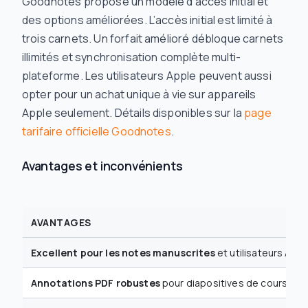
Goodnotes propose un modèle d’accès initial et
des options améliorées. L’accès initial est limité à
trois carnets. Un forfait amélioré débloque carnets
illimités et synchronisation complète multi-
plateforme. Les utilisateurs Apple peuvent aussi
opter pour un achat unique à vie sur appareils
Apple seulement. Détails disponibles sur la
page
tarifaire officielle Goodnotes
.
Avantages et inconvénients
AVANTAGES
Excellent pour les notes manuscrites
et utilisateurs Appl
Annotations PDF robustes
pour diapositives de cours.