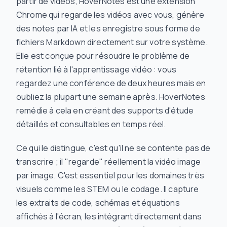
partir de vidéos, HoverNotes est une extension
Chrome qui regarde les vidéos avec vous, génère
des notes par IA et les enregistre sous forme de
fichiers Markdown directement sur votre système.
Elle est conçue pour résoudre le problème de
rétention lié à l'apprentissage vidéo : vous
regardez une conférence de deux heures mais en
oubliez la plupart une semaine après. HoverNotes
remédie à cela en créant des supports d'étude
détaillés et consultables en temps réel.
Ce qui le distingue, c'est qu'il ne se contente pas de
transcrire ; il "regarde" réellement la vidéo image
par image. C'est essentiel pour les domaines très
visuels comme les STEM ou le codage. Il capture
les extraits de code, schémas et équations
affichés à l'écran, les intégrant directement dans