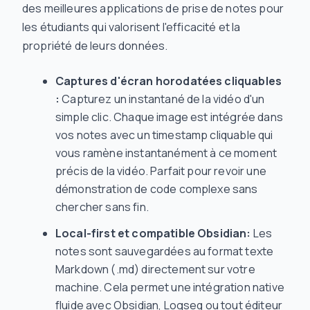
des meilleures applications de prise de notes pour
les étudiants qui valorisent l'efficacité et la
propriété de leurs données.
Captures d'écran horodatées cliquables
:
Capturez un instantané de la vidéo d'un
simple clic. Chaque image est intégrée dans
vos notes avec un timestamp cliquable qui
vous ramène instantanément à ce moment
précis de la vidéo. Parfait pour revoir une
démonstration de code complexe sans
chercher sans fin.
Local-first et compatible Obsidian:
Les
notes sont sauvegardées au format texte
Markdown (.md) directement sur votre
machine. Cela permet une intégration native
fluide avec Obsidian, Logseq ou tout éditeur