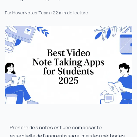
Par
HoverNotes Team
•
22
min de lecture
Prendre des notes est une composante
essentielle de l'apprentissage, mais les méthodes