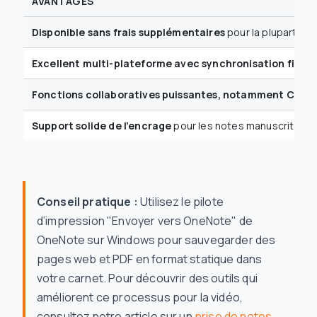
AVANTAGES
Disponible sans frais supplémentaires
pour la plupart des
Excellent multi-plateforme avec synchronisation fiable
Fonctions collaboratives puissantes, notamment Class
Support solide de l’encrage
pour les notes manuscrites.
Conseil pratique :
Utilisez le pilote
d’impression "Envoyer vers OneNote" de
OneNote sur Windows pour sauvegarder des
pages web et PDF en format statique dans
votre carnet. Pour découvrir des outils qui
améliorent ce processus pour la vidéo,
consultez notre article sur un
prise de notes