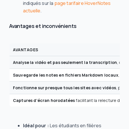
indiqués sur la
page tarifaire HoverNotes
actuelle
.
Avantages et inconvénients
AVANTAGES
Analyse la vidéo et pas seulement la transcription
, capt
Sauvegarde les notes en fichiers Markdown locaux
, idé
Fonctionne sur presque tous les sites avec vidéos
, pas 
Captures d’écran horodatées
facilitant la relecture de 
Idéal pour :
Les étudiants en filières