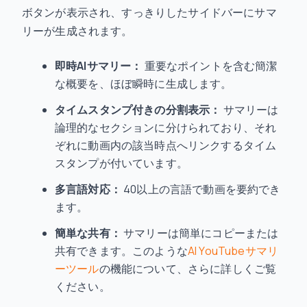
ボタンが表示され、すっきりしたサイドバーにサマ
リーが生成されます。
即時AIサマリー：
重要なポイントを含む簡潔
な概要を、ほぼ瞬時に生成します。
タイムスタンプ付きの分割表示：
サマリーは
論理的なセクションに分けられており、それ
ぞれに動画内の該当時点へリンクするタイム
スタンプが付いています。
多言語対応：
40以上の言語で動画を要約でき
ます。
簡単な共有：
サマリーは簡単にコピーまたは
共有できます。このような
AI YouTubeサマリ
ーツール
の機能について、さらに詳しくご覧
ください。