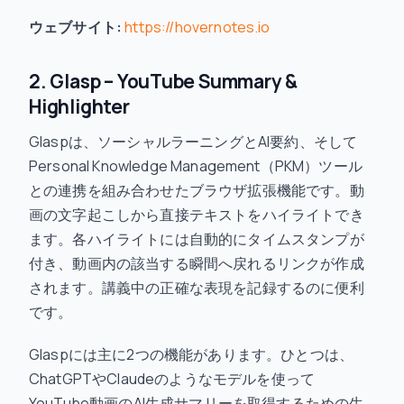
ウェブサイト:
https://hovernotes.io
2. Glasp – YouTube Summary &
Highlighter
Glaspは、ソーシャルラーニングとAI要約、そして
Personal Knowledge Management（PKM）ツール
との連携を組み合わせたブラウザ拡張機能です。動
画の文字起こしから直接テキストをハイライトでき
ます。各ハイライトには自動的にタイムスタンプが
付き、動画内の該当する瞬間へ戻れるリンクが作成
されます。講義中の正確な表現を記録するのに便利
です。
Glaspには主に2つの機能があります。ひとつは、
ChatGPTやClaudeのようなモデルを使って
YouTube動画のAI生成サマリーを取得するための生