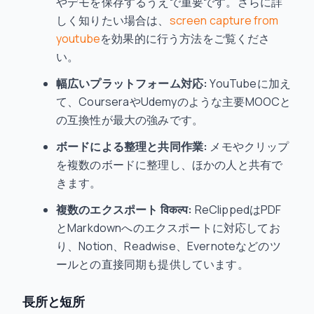
やデモを保存するうえで重要です。さらに詳
しく知りたい場合は、
screen capture from
youtube
を効果的に行う方法をご覧くださ
い。
幅広いプラットフォーム対応:
YouTubeに加え
て、CourseraやUdemyのような主要MOOCと
の互換性が最大の強みです。
ボードによる整理と共同作業:
メモやクリップ
を複数のボードに整理し、ほかの人と共有で
きます。
複数のエクスポート विकल्प:
ReClippedはPDF
とMarkdownへのエクスポートに対応してお
り、Notion、Readwise、Evernoteなどのツ
ールとの直接同期も提供しています。
長所と短所