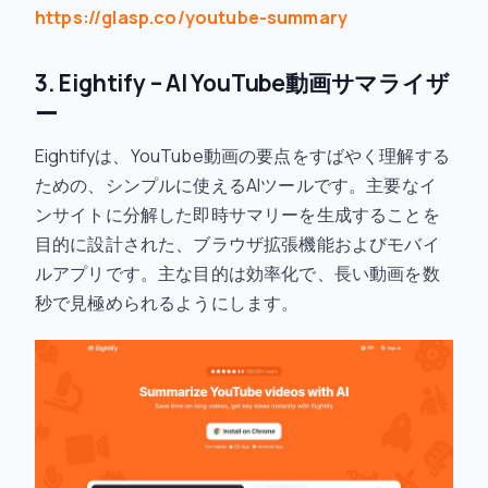
https://glasp.co/youtube-summary
3. Eightify – AI YouTube動画サマライザ
ー
Eightifyは、YouTube動画の要点をすばやく理解する
ための、シンプルに使えるAIツールです。主要なイ
ンサイトに分解した即時サマリーを生成することを
目的に設計された、ブラウザ拡張機能およびモバイ
ルアプリです。主な目的は効率化で、長い動画を数
秒で見極められるようにします。