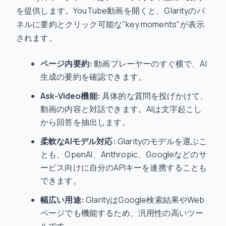
を提供します。YouTube動画を開くと、Glarityのパ
ネルに要約とクリック可能な"key moments"が表示
されます。
ページ内要約:
動画プレーヤーのすぐ横で、AI
生成の要約を確認できます。
Ask-Video機能:
具体的な質問を投げかけて、
動画の内容と対話できます。AIは文字起こし
から回答を抽出します。
柔軟なAIモデル対応:
Glarityのモデルを選ぶこ
とも、OpenAI、Anthropic、Googleなどのサ
ービス向けに自分のAPIキーを連携することも
できます。
幅広い用途:
GlarityはGoogle検索結果やWeb
ページでも機能するため、汎用性の高いツー