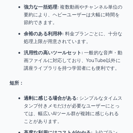
強力な一括処理:
複数動画やチャンネル単位の
要約により、ヘビーユーザーは大幅に時間を
節約できます。
余裕のある利用枠:
料金プランごとに、十分な
処理上限が用意されています。
汎用性の高いツールセット:
一般的な音声・動
画ファイルに対応しており、YouTube以外に
講座ライブラリを持つ学習者にも便利です。
短所：
過剰に感じる場合がある:
シンプルなタイムス
タンプ付きメモだけが必要なユーザーにとっ
ては、幅広いAIツール群が複雑に感じられる
ことがあります。
高度な利用にはコストがかかる:
上位プラン