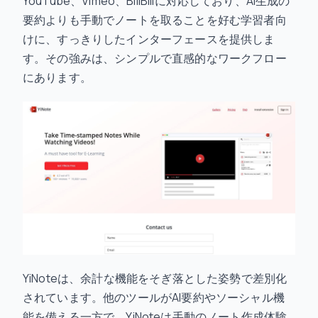
YouTube、Vimeo、BiliBiliに対応しており、AI生成の
要約よりも手動でノートを取ることを好む学習者向
けに、すっきりしたインターフェースを提供しま
す。その強みは、シンプルで直感的なワークフロー
にあります。
YiNoteは、余計な機能をそぎ落とした姿勢で差別化
されています。他のツールがAI要約やソーシャル機
能を備える一方で、YiNoteは手動のノート作成体験