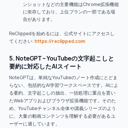
ンショットなどの主要機能はChrome拡張機能
に依存しており、上位プランの一部である場
合があります。
ReClippedを始めるには、公式サイトにアクセスし
てください:
https://reclipped.com
5. NoteGPT – YouTubeの文字起こしと
要約に対応したAIスイート
NoteGPTは、単純なYouTubeのノート作成にとどま
らない、包括的なAI学習ワークスペースです。AIによ
る要約、文字起こしの抽出、一括処理に重点を置い
たWebアプリおよびブラウザ拡張機能です。そのた
め、YouTubeチャンネル全体や講義シリーズのよう
に、大量の動画コンテンツを理解する必要があるユ
ーザーに適しています。