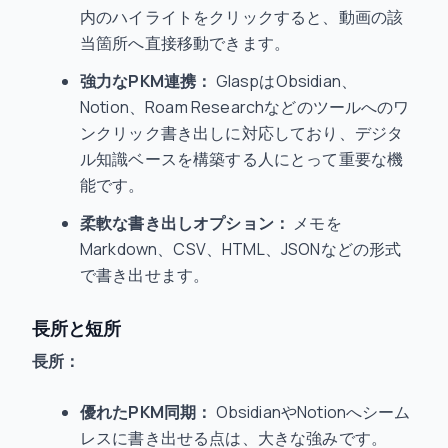
内のハイライトをクリックすると、動画の該
当箇所へ直接移動できます。
強力なPKM連携：
GlaspはObsidian、
Notion、Roam Researchなどのツールへのワ
ンクリック書き出しに対応しており、デジタ
ル知識ベースを構築する人にとって重要な機
能です。
柔軟な書き出しオプション：
メモを
Markdown、CSV、HTML、JSONなどの形式
で書き出せます。
長所と短所
長所：
優れたPKM同期：
ObsidianやNotionへシーム
レスに書き出せる点は、大きな強みです。