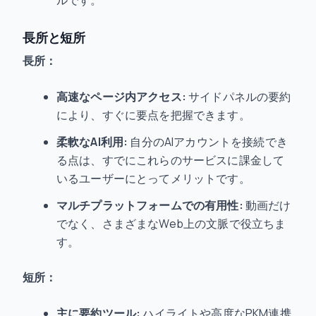
ルです。
長所と短所
長所：
高速なページ内アクセス:
サイドパネルの要約
により、すぐに要点を把握できます。
柔軟なAI利用:
自分のAIアカウントを接続でき
る点は、すでにこれらのサービスに課金して
いるユーザーにとってメリットです。
マルチプラットフォームでの有用性:
動画だけ
でなく、さまざまなWeb上の文脈で役立ちま
す。
短所：
主に要約ツール:
ハイライトや高度なPKM連携