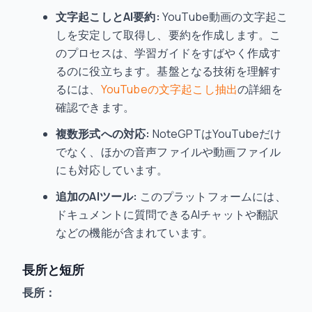
文字起こしとAI要約:
YouTube動画の文字起こ
しを安定して取得し、要約を作成します。こ
のプロセスは、学習ガイドをすばやく作成す
るのに役立ちます。基盤となる技術を理解す
るには、
YouTubeの文字起こし抽出
の詳細を
確認できます。
複数形式への対応:
NoteGPTはYouTubeだけ
でなく、ほかの音声ファイルや動画ファイル
にも対応しています。
追加のAIツール:
このプラットフォームには、
ドキュメントに質問できるAIチャットや翻訳
などの機能が含まれています。
長所と短所
長所：