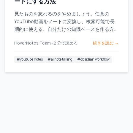
ートにする方法
見たものを忘れるのをやめましょう。任意の
YouTube動画をノートに変換し、検索可能で長
期的に使える、自分だけの知識ベースを作る方法
を学びましょう。
HoverNotes Team
•
2
分で読める
続きを読む →
#
youtube notes
#
ai note taking
#
obsidian workflow