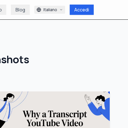
o
Blog
Accedi
Italiano
nshots