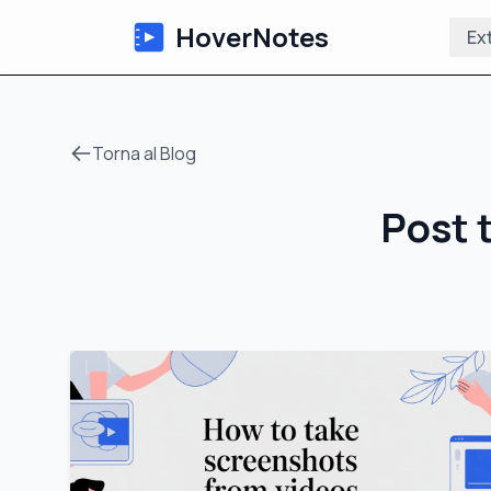
HoverNotes
Ex
Torna al Blog
Post 