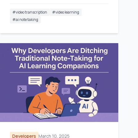
#
video transcription
#
video learning
#
ai note taking
Developers
March 10, 2025