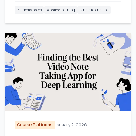
#
udemy notes
#
online learning
#
note taking tips
Course Platforms
January 2, 2026