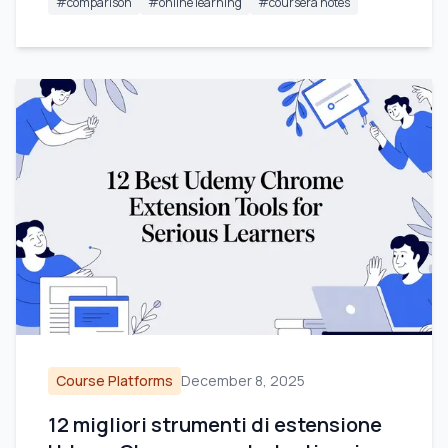
#
comparison
#
online learning
#
coursera notes
Course Platforms
December 8, 2025
12 migliori strumenti di estensione