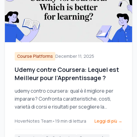
Course Platforms
December 11, 2025
Udemy contre Coursera: Lequel est
Meilleur pour l’Apprentissage ?
udemy contro coursera: qual è il migliore per
imparare? Confronta caratteristiche, costi,
varietà di corsi e risultati per scegliere la
piattaforma giusta per te.
HoverNotes Team
•
19
min di lettura
Leggi di più →