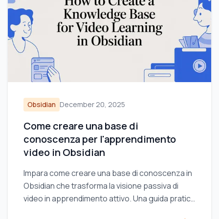
Obsidian
December 20, 2025
Come creare una base di
conoscenza per l'apprendimento
video in Obsidian
Impara come creare una base di conoscenza in
Obsidian che trasforma la visione passiva di
video in apprendimento attivo. Una guida pratica
all’allestimento del vault e alla presa di appunti.