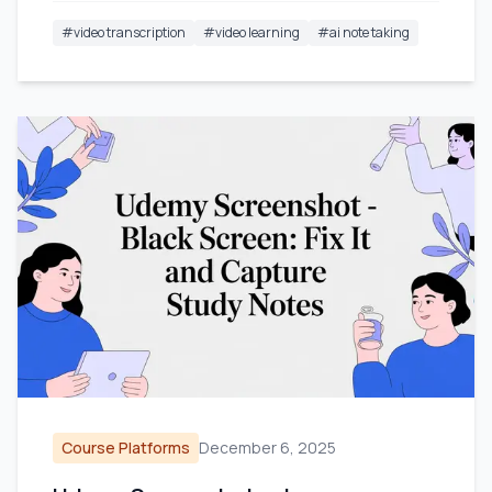
#
video transcription
#
video learning
#
ai note taking
Course Platforms
December 6, 2025