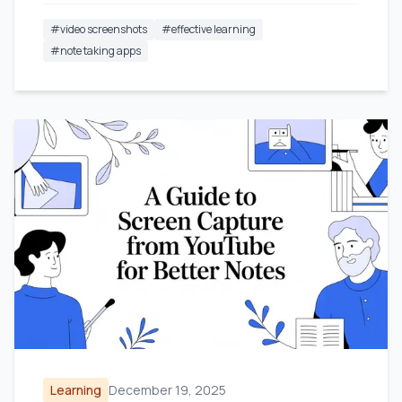
#
video screenshots
#
effective learning
#
note taking apps
Learning
December 19, 2025