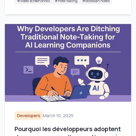
#
video screenshots
#
note-taking
#
obsidian notes
Developers
March 10, 2025
Pourquoi les développeurs adoptent