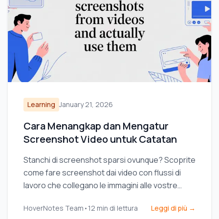
Learning
January 21, 2026
Cara Menangkap dan Mengatur
Screenshot Video untuk Catatan
Stanchi di screenshot sparsi ovunque? Scoprite
come fare screenshot dai video con flussi di
lavoro che collegano le immagini alle vostre
note e migliorano il vostro apprendimento.
HoverNotes Team
•
12
min di lettura
Leggi di più →