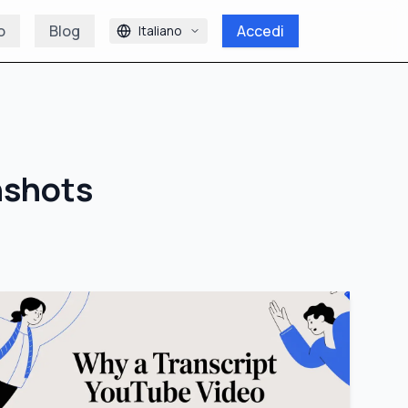
o
Blog
Accedi
Italiano
nshots