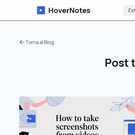
HoverNotes
Ex
Torna al Blog
Post 