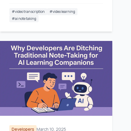
#
video transcription
#
video learning
#
ai note taking
Developers
March 10, 2025