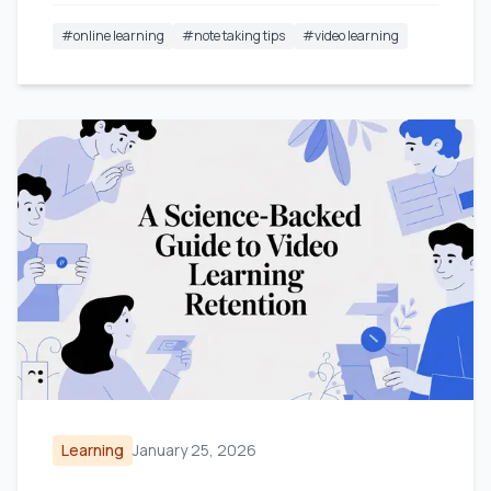
#
online learning
#
note taking tips
#
video learning
Learning
January 25, 2026