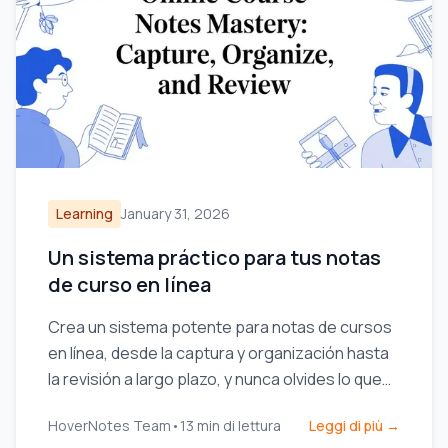
Learning
January 31, 2026
Un sistema práctico para tus notas
de curso en línea
Crea un sistema potente para notas de cursos
en línea, desde la captura y organización hasta
la revisión a largo plazo, y nunca olvides lo que
aprendes.
HoverNotes Team
•
13
min di lettura
Leggi di più →