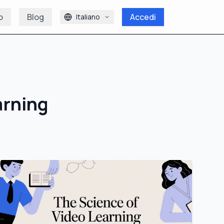
o
Blog
Accedi
Italiano
arning