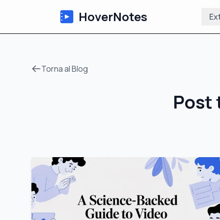
HoverNotes
Ex
Torna al Blog
Post 