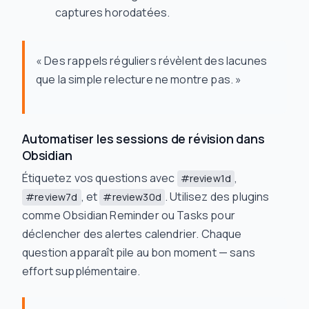
captures horodatées.
« Des rappels réguliers révèlent des lacunes
que la simple relecture ne montre pas. »
Automatiser les sessions de révision dans
Obsidian
Étiquetez vos questions avec
,
#review1d
, et
. Utilisez des plugins
#review7d
#review30d
comme Obsidian Reminder ou Tasks pour
déclencher des alertes calendrier. Chaque
question apparaît pile au bon moment — sans
effort supplémentaire.