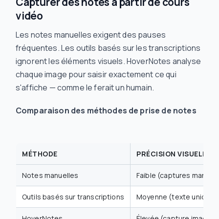
Capturer des notes à partir de cours
vidéo
Les notes manuelles exigent des pauses
fréquentes. Les outils basés sur les transcriptions
ignorent les éléments visuels. HoverNotes analyse
chaque image pour saisir exactement ce qui
s'affiche — comme le ferait un humain.
Comparaison des méthodes de prise de notes
MÉTHODE
PRÉCISION VISUELLE
Notes manuelles
Faible (captures manuell
Outils basés sur transcriptions
Moyenne (texte unique
HoverNotes
Élevée (capture image p