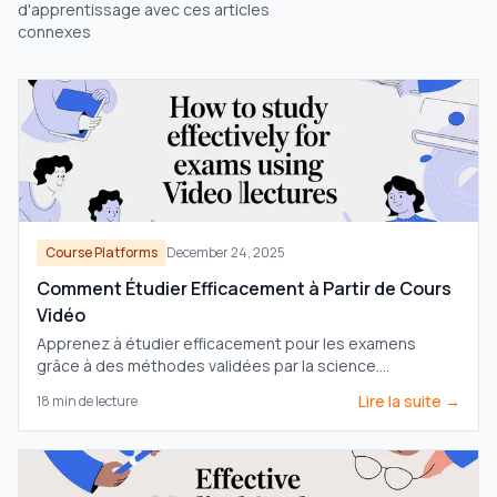
d'apprentissage avec ces articles
connexes
Course Platforms
December 24, 2025
Comment Étudier Efficacement à Partir de Cours
Vidéo
Apprenez à étudier efficacement pour les examens
grâce à des méthodes validées par la science.
Transformez les cours vidéo passifs en outils d'étude
Lire la suite →
18
min de lecture
puissants pour améliorer votre mémoire et votre
rétention.