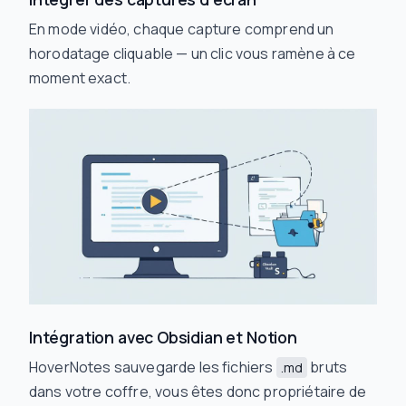
En mode vidéo, chaque capture comprend un
horodatage cliquable — un clic vous ramène à ce
moment exact.
Intégration avec Obsidian et Notion
HoverNotes sauvegarde les fichiers
bruts
.md
dans votre coffre, vous êtes donc propriétaire de