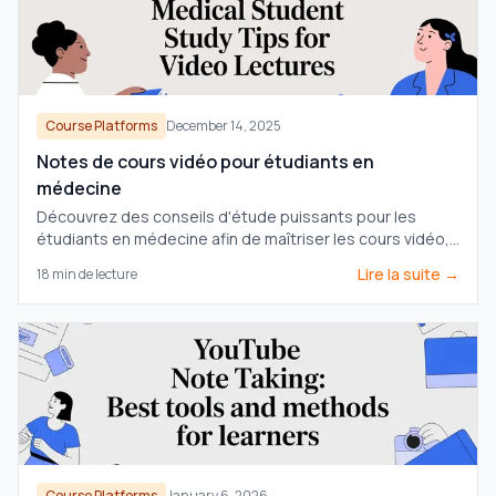
Course Platforms
December 14, 2025
Notes de cours vidéo pour étudiants en
médecine
Découvrez des conseils d'étude puissants pour les
étudiants en médecine afin de maîtriser les cours vidéo,
améliorer la rétention pour des examens comme l'USMLE,
Lire la suite →
18
min de lecture
et construire un système d'apprentissage durable.
Course Platforms
January 6, 2026