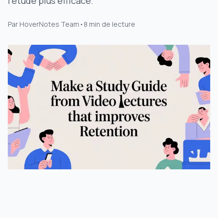
l'étude plus efficace.
Par
HoverNotes Team
•
8
min de lecture