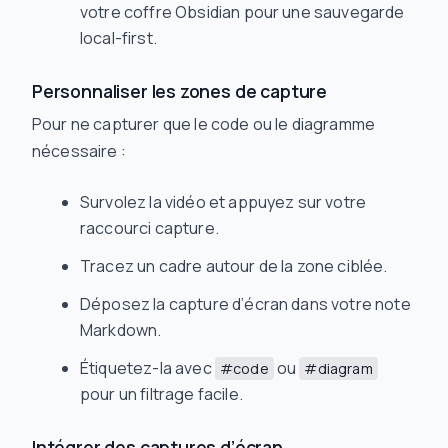
votre coffre Obsidian pour une sauvegarde
local-first.
Personnaliser les zones de capture
Pour ne capturer que le code ou le diagramme
nécessaire :
Survolez la vidéo et appuyez sur votre
raccourci capture.
Tracez un cadre autour de la zone ciblée.
Déposez la capture d’écran dans votre note
Markdown.
Étiquetez-la avec
ou
#code
#diagram
pour un filtrage facile.
Intégrer des captures d’écran