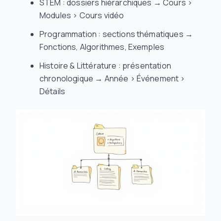
STEM : dossiers hiérarchiques → Cours >
Modules > Cours vidéo
Programmation : sections thématiques →
Fonctions, Algorithmes, Exemples
Histoire & Littérature : présentation
chronologique → Année > Événement >
Détails