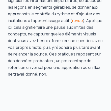
signaler les informations importantes, de découper
les leçons en segments gérables, de donner aux
apprenants le contrôle du rythme et d’ajouter des
incitations à l’apprentissage actif (
revue
). Appliqué
ici, cela signifie faire une pause aux limites des
concepts, ne capturer que les éléments visuels
dont vous avez besoin, formuler une question avec
vos propres mots, puis y répondre plus tard avant
de relancer la source. Ces pratiques reposent sur
des données probantes ; un pourcentage de
rétention universel pour une application ou un flux
de travail donné, non.