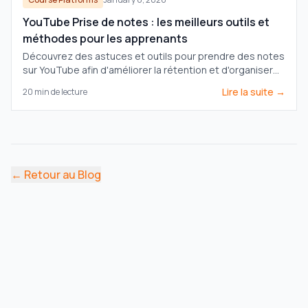
YouTube Prise de notes : les meilleurs outils et
méthodes pour les apprenants
Découvrez des astuces et outils pour prendre des notes
sur YouTube afin d'améliorer la rétention et d'organiser
votre apprentissage à partir des vidéos.
Lire la suite →
20
min de lecture
←
Retour au Blog