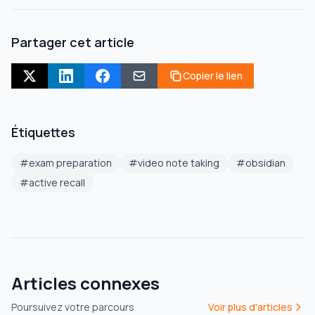
Partager cet article
Copier le lien
Étiquettes
#
exam preparation
#
video note taking
#
obsidian
#
active recall
Articles connexes
Poursuivez votre parcours
Voir plus d'articles