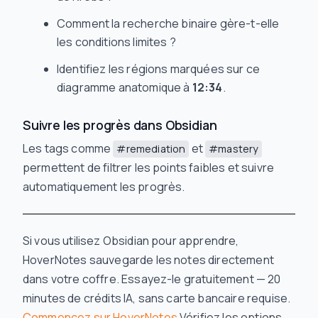
Comment la recherche binaire gère-t-elle
les conditions limites ?
Identifiez les régions marquées sur ce
diagramme anatomique à
12:34
.
Suivre les progrès dans Obsidian
Les tags comme
et
#remediation
#mastery
permettent de filtrer les points faibles et suivre
automatiquement les progrès.
Si vous utilisez Obsidian pour apprendre,
HoverNotes sauvegarde les notes directement
dans votre coffre. Essayez-le gratuitement — 20
minutes de crédits IA, sans carte bancaire requise.
Commencez sur HoverNotes
Vérifiez les options