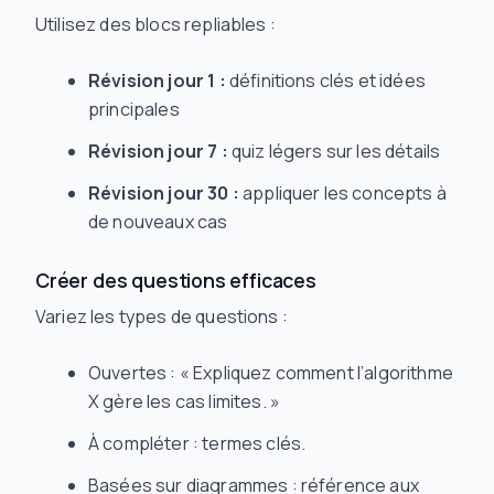
Utilisez des blocs repliables :
Révision jour 1 :
définitions clés et idées
principales
Révision jour 7 :
quiz légers sur les détails
Révision jour 30 :
appliquer les concepts à
de nouveaux cas
Créer des questions efficaces
Variez les types de questions :
Ouvertes : « Expliquez comment l’algorithme
X gère les cas limites. »
À compléter : termes clés.
Basées sur diagrammes : référence aux