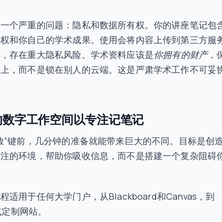
有一个严重的问题：隐私和数据所有权。你的讲座笔记包
产权和你自己的学术成果。使用会将内容上传到第三方服
具，存在重大隐私风险。学术资料应该是
你拥有的财产
，
脑上，而不是锁在别人的云端。这是严肃学术工作不可妥
的数字工作空间以专注记笔记
放”键前，几分钟的准备就能带来巨大的不同。目标是创
专注的环境，帮助你吸收信息，而不是搭建一个复杂阻碍
适用于任何大学门户，从Blackboard和Canvas，到
o或定制网站。