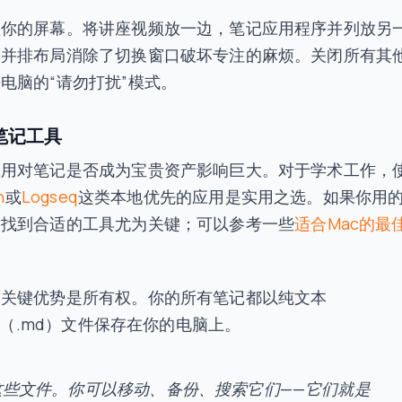
理你的屏幕。将讲座视频放一边，笔记应用程序并列放另
的并排布局消除了切换窗口破坏专注的麻烦。关闭所有其
电脑的“请勿打扰”模式。
笔记工具
应用对笔记是否成为宝贵资产影响巨大。对于学术工作，
n
或
Logseq
这类本地优先的应用是实用之选。如果你用
，找到合适的工具尤为关键；可以参考一些
适合Mac的最
的关键优势是所有权。你的所有笔记都以纯文本
wn（.md）文件保存在你的电脑上。
这些文件。你可以移动、备份、搜索它们——它们就是