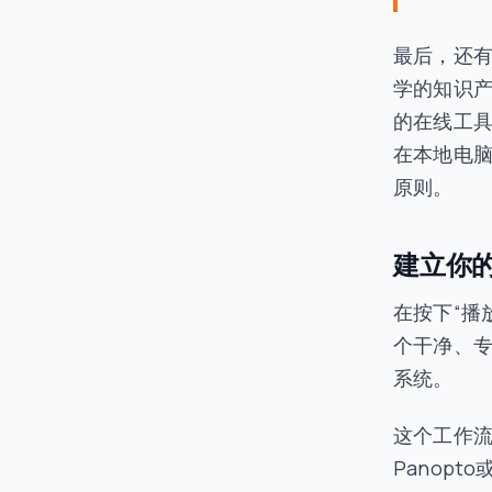
最后，还
学的知识
的在线工
在本地电
原则。
建立你
在按下“播
个干净、
系统。
这个工作流程
Panopt