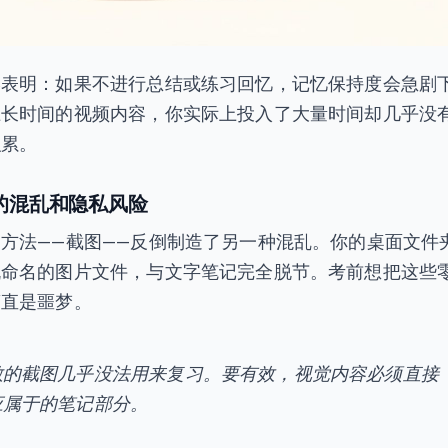
学表明：如果不进行总结或练习回忆，记忆保持度会急剧
上长时间的视频内容，你实际上投入了大量时间却几乎没
积累。
的混乱和隐私风险
方法——截图——反倒制造了另一种混乱。你的桌面文件
机命名的图片文件，与文字笔记完全脱节。考前想把这些
简直是噩梦。
散的截图几乎没法用来复习。要有效，视觉内容必须直接
应属于的笔记部分。