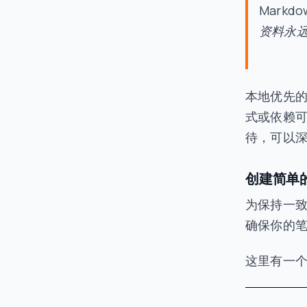
Mark
资料永
本地优先
式或依赖
待，可以
创建简单
为保持一
确保你的
这里有一个