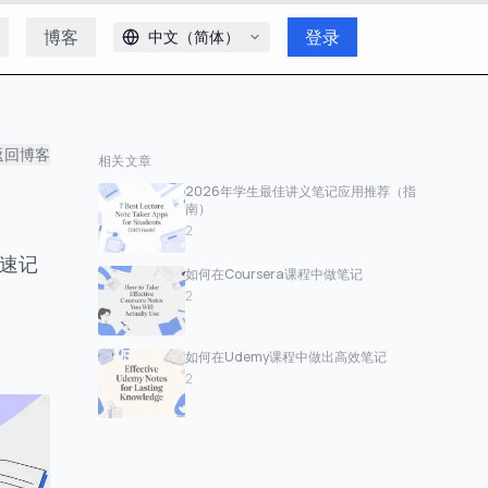
博客
登录
中文（简体）
返回博客
相关文章
2026年学生最佳讲义笔记应用推荐（指
南）
2
快速记
如何在Coursera课程中做笔记
2
如何在Udemy课程中做出高效笔记
2