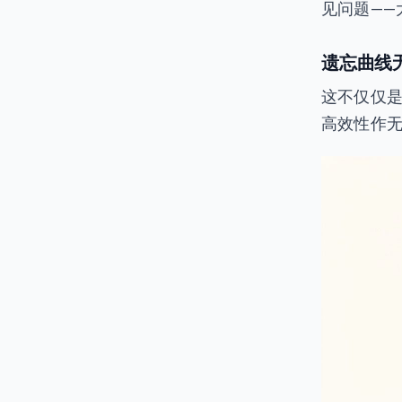
见问题——
遗忘曲线
这不仅仅
高效性作