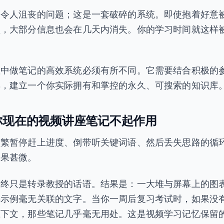
是令人沮丧的问题；这是一套破碎的系统。即使抱着好意
频，大部分信息也会在几天内消失。你的学习时间就这样
座中做笔记的高效系统必须有所不同。它需要结合积极的
具，建立一个你实际拥有和掌控的永久、可搜索的知识库
你现在的视频讲座笔记不起作用
频繁暂停赶上进度、倒带听关键词语、然后丢失思路的循
效果甚微。
最终只是转录教授的话语。结果是：一大堆与屏幕上的图
码示例毫无关联的文字。当你一周后复习考试时，如果没
上下文，那些笔记几乎毫无用处。这是视频学习记忆保留