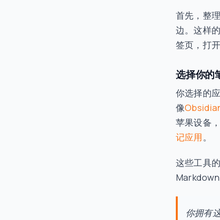
首先，整
边。这样
签页，打开
选择你的
你选择的
像
Obsidia
苹果设备
记应用
。
这些工具
Markdo
你拥有