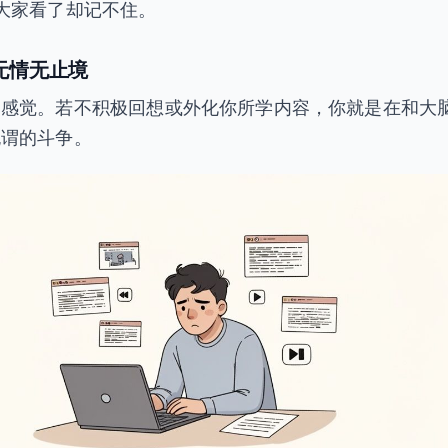
大家看了却记不住。
无情无止境
是感觉。若不积极回想或外化你所学内容，你就是在和大
无谓的斗争。