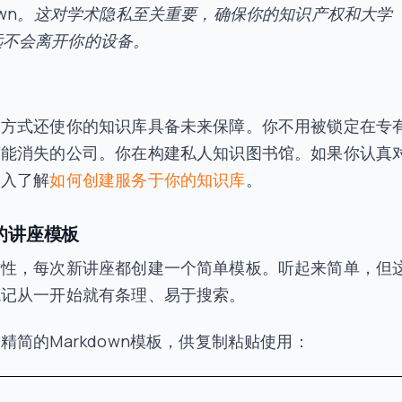
down。这对学术隐私至关重要，确保你的知识产权和大学
远不会离开你的设备。
的方式还使你的知识库具备未来保障。你不用被锁定在专
可能消失的公司。你在构建私人知识图书馆。如果你认真
深入了解
如何创建服务于你的知识库
。
的讲座模板
致性，每次新讲座都创建一个简单模板。听起来简单，但
笔记从一开始就有条理、易于搜索。
精简的Markdown模板，供复制粘贴使用：