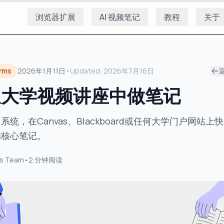
浏览器扩展
AI 视频笔记
教程
关于
orms
2026年1月11日
•
Updated:
2026年7月16日
从大学视频讲座中做笔记
统，在Canvas、Blackboard或任何大学门户网站上
的核心笔记。
s Team
•
2
分钟阅读