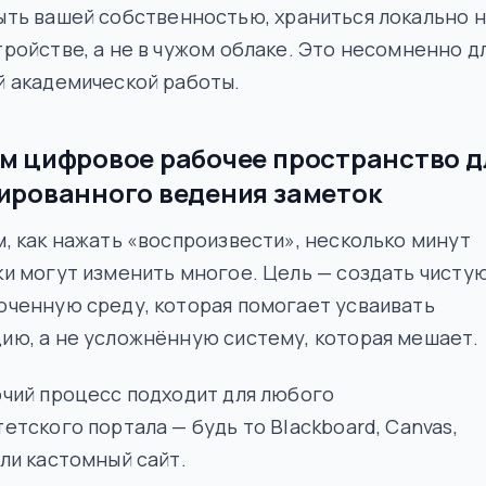
ыть
вашей собственностью
, храниться локально 
ройстве, а не в чужом облаке. Это несомненно д
й академической работы.
м цифровое рабочее пространство д
ированного ведения заметок
, как нажать «воспроизвести», несколько минут
и могут изменить многое. Цель — создать чистую
оченную среду, которая помогает усваивать
ию, а не усложнённую систему, которая мешает.
чий процесс подходит для любого
етского портала — будь то Blackboard, Canvas,
ли кастомный сайт.