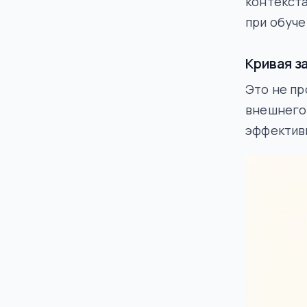
контекст
при обуче
Кривая з
Это не пр
внешнего 
эффектив