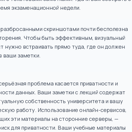
ремя экзаменационной недели.
с разбросанными скриншотами почти бесполезна
торения. Чтобы быть эффективным, визуальный
т нужно встраивать прямо туда, где он должен
в ваши заметки.
серьёзная проблема касается приватности и
ости данных. Ваши заметки с лекций содержат
туальную собственность университета и вашу
скую работу. Использование онлайн-сервисов,
щих эти материалы на сторонние серверы, —
иск для приватности. Ваши учебные материалы