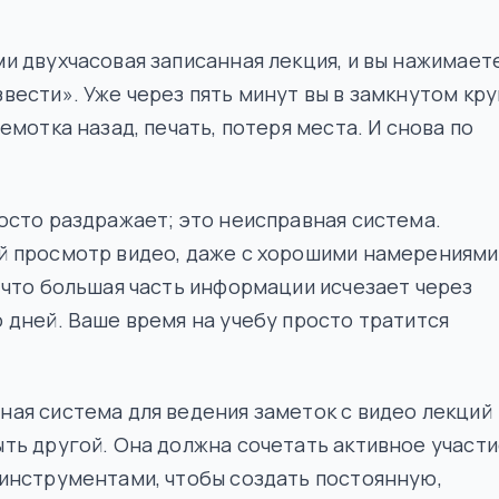
и двухчасовая записанная лекция, и вы нажимает
вести». Уже через пять минут вы в замкнутом кру
ремотка назад, печать, потеря места. И снова по
осто раздражает; это неисправная система.
й просмотр видео, даже с хорошими намерениями
 что большая часть информации исчезает через
 дней. Ваше время на учебу просто тратится
ая система для ведения заметок с видео лекций
ть другой. Она должна сочетать активное участ
инструментами, чтобы создать постоянную,