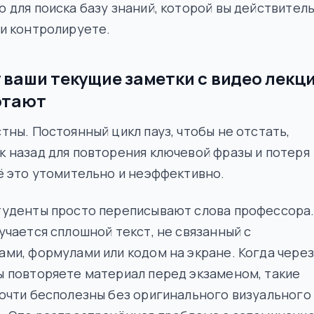
 для поиска базу знаний, которой вы действител
и контролируете.
 ваши текущие заметки с видео лекц
отают
тны. Постоянный цикл пауз, чтобы не отстать,
 назад для повторения ключевой фразы и потеря
ё это утомительно и неэффективно.
туденты просто переписывают слова профессора.
учается сплошной текст, не связанный с
ми, формулами или кодом на экране. Когда через
 повторяете материал перед экзаменом, такие
очти бесполезны без оригинального визуального