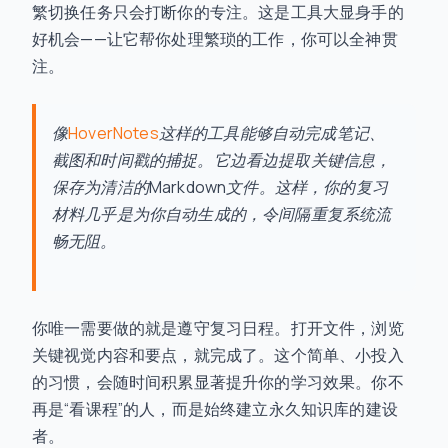
繁切换任务只会打断你的专注。这是工具大显身手的
好机会——让它帮你处理繁琐的工作，你可以全神贯
注。
像
HoverNotes
这样的工具能够自动完成笔记、
截图和时间戳的捕捉。它边看边提取关键信息，
保存为清洁的Markdown文件。这样，你的复习
材料几乎是为你自动生成的，令间隔重复系统流
畅无阻。
你唯一需要做的就是遵守复习日程。打开文件，浏览
关键视觉内容和要点，就完成了。这个简单、小投入
的习惯，会随时间积累显著提升你的学习效果。你不
再是“看课程”的人，而是始终建立永久知识库的建设
者。