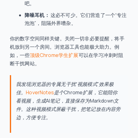
吧。
降噪耳机：
这必不可少。它们营造了一个“专注
泡泡”，阻隔外界嘈杂。
你的数字空间同样关键。关闭一切非必要提醒，将手
机放到另一个房间。浏览器工具也能极大助力。例
如，一些
顶级Chrome学生扩展
可以在学习冲刺时阻
断干扰网站。
我发现浏览器的专属无干扰“视频模式”效果极
佳。
HoverNotes
是个Chrome扩展，它能陪你
看视频，生成AI笔记，直接保存为Markdown文
件。这种视频模式屏蔽干扰，把笔记放在内容旁
边，方便专注。