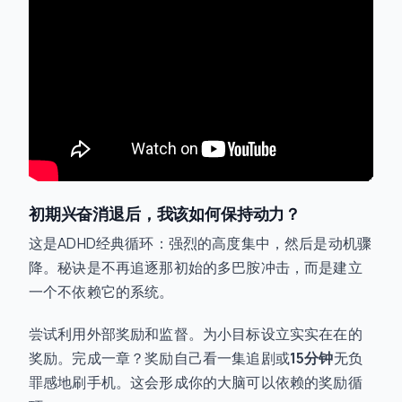
初期兴奋消退后，我该如何保持动力？
这是ADHD经典循环：强烈的高度集中，然后是动机骤
降。秘诀是不再追逐那初始的多巴胺冲击，而是建立
一个不依赖它的系统。
尝试利用外部奖励和监督。为小目标设立实实在在的
奖励。完成一章？奖励自己看一集追剧或
15分钟
无负
罪感地刷手机。这会形成你的大脑可以依赖的奖励循