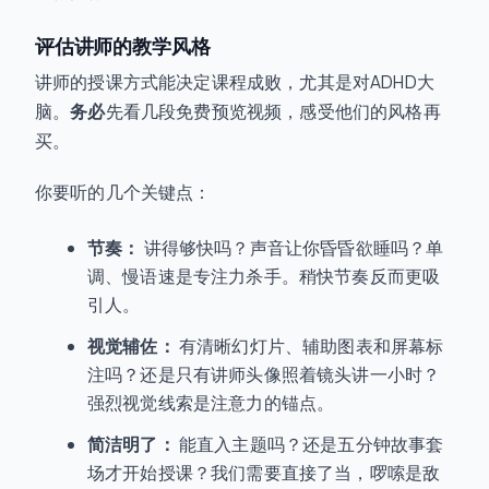
评估讲师的教学风格
讲师的授课方式能决定课程成败，尤其是对ADHD大
脑。
务必
先看几段免费预览视频，感受他们的风格再
买。
你要听的几个关键点：
节奏：
讲得够快吗？声音让你昏昏欲睡吗？单
调、慢语速是专注力杀手。稍快节奏反而更吸
引人。
视觉辅佐：
有清晰幻灯片、辅助图表和屏幕标
注吗？还是只有讲师头像照着镜头讲一小时？
强烈视觉线索是注意力的锚点。
简洁明了：
能直入主题吗？还是五分钟故事套
场才开始授课？我们需要直接了当，啰嗦是敌