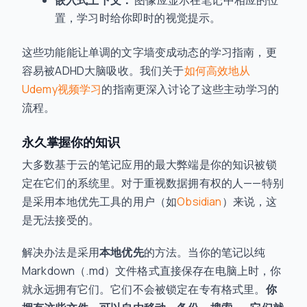
嵌入式上下文：
图像应显示在笔记中相应的位
置，学习时给你即时的视觉提示。
这些功能能让单调的文字墙变成动态的学习指南，更
容易被ADHD大脑吸收。我们关于
如何高效地从
Udemy视频学习
的指南更深入讨论了这些主动学习的
流程。
永久掌握你的知识
大多数基于云的笔记应用的最大弊端是你的知识被锁
定在它们的系统里。对于重视数据拥有权的人——特别
是采用本地优先工具的用户（如
Obsidian
）来说，这
是无法接受的。
解决办法是采用
本地优先
的方法。当你的笔记以纯
Markdown（.md）文件格式直接保存在电脑上时，你
就永远拥有它们。它们不会被锁定在专有格式里。
你