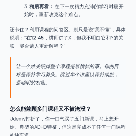
稍后再看：
在下一次精力充沛的学习时段开
始时，重新攻克这个难点。
还卡住？利用课程的问答区。别只是说“我不懂”，具体
说明：“在
12:45
，讲师讲了X，但我不明白它和Y的关
联，能否请人重新解释？”
让一个难关毁掉整个课程是最糟糕的事。你的目
标是保持学习势头。跳过单个讲座以保持续航，
是聪明的权衡。
怎么能兼顾多门课程又不被淹没？
Udemy打折了，你一口气买了五门新课，马上想开
始。典型的ADHD特征，但这是完成不了任何一门课程
的快车道。