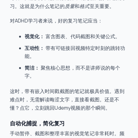
习。这就是为什么笔记的
质量
和
格式
至关重要。
对ADHD学习者来说，好的复习笔记应当：
视觉化：
富含图表、代码截图和关键公式。
互动性：
带有可链接回视频特定时刻的跳转功
能。
简洁：
聚焦核心思想，而不是讲师说的每个
字。
这时，带有嵌入时间戳截图的笔记就极具价值。遇到
难点时，无需解读晦涩文字，直接看截图。还是不
懂？点它，立刻跳回Udemy视频的那个瞬间。
自动化捕捉，简化复习
手动暂停、截图和整理丰富的视觉笔记非常耗时。频