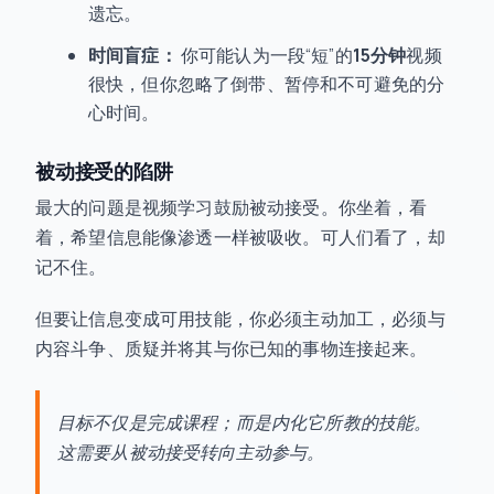
遗忘。
时间盲症：
你可能认为一段“短”的
15分钟
视频
很快，但你忽略了倒带、暂停和不可避免的分
心时间。
被动接受的陷阱
最大的问题是视频学习鼓励被动接受。你坐着，看
着，希望信息能像渗透一样被吸收。可人们看了，却
记不住。
但要让信息变成可用技能，你必须主动加工，必须与
内容斗争、质疑并将其与你已知的事物连接起来。
目标不仅是
完成
课程；而是内化它所教的技能。
这需要从被动接受转向主动参与。