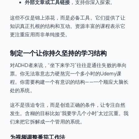
外部文章或工具链接
，支持你深入探索。
这些不仅是锦上添花，而是必备工具。它们提供了让
知识真正扎根的结构和互动。资源丰富的课程表示它
更注重应用而非单纯接受。
制定一个让你持久坚持的学习结构
对ADHD者来说，“坐下来学习”往往是通往失败的单向
票。你无法靠意志力硬熬完一个多小时的Udemy课
程。你需要构建一个有意识的结构——一个顺应大脑长
处的系统。
这不是强迫专注，而是创造正确的条件，让专注自然
发生。含糊的目标比如“我要学几个小时”太过沉重。我
们来把它拆解成一个管用的系统。
为视频调整番茄工作法