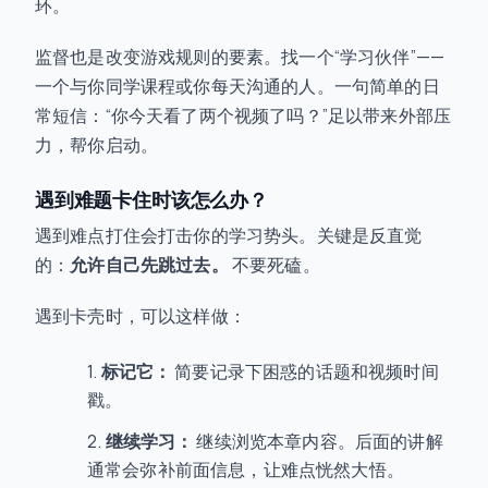
环。
监督也是改变游戏规则的要素。找一个“学习伙伴”——
一个与你同学课程或你每天沟通的人。一句简单的日
常短信：“你今天看了两个视频了吗？”足以带来外部压
力，帮你启动。
遇到难题卡住时该怎么办？
遇到难点打住会打击你的学习势头。关键是反直觉
的：
允许自己先跳过去。
不要死磕。
遇到卡壳时，可以这样做：
标记它：
简要记录下困惑的话题和视频时间
戳。
继续学习：
继续浏览本章内容。后面的讲解
通常会弥补前面信息，让难点恍然大悟。