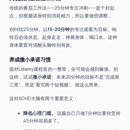
传统的番茄工作法——25分钟专注冲刺——是个好起
点，但视频讲座特别消耗精力，所以要做些调整。
别纠结25分钟。以
15-20分钟
的专注观看为目标。响
铃后必须休息。起身走走，伸展身体，喝口水。这种
身体重置对清醒头脑特别有效。
养成微小承诺习惯
面对Udemy课程里的一整章，你可能会感到瘫痪。别
这样，试试
微小承诺
。未来20分钟的目标不是“完成第
三章”，而是“看完两个短视频”。就这么简单。
这对ADHD大脑有两个重要意义：
降低心理门槛。
说服自己只做7分钟比要你坚持
45分钟容易多了。