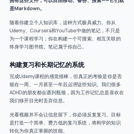
拥有这些文件，可以自由移动、备份、搜索——它们就
是Markdown。
随着你建立个人知识库，这种方式极具威力。你从
Udemy、Coursera和YouTube中做的笔记，不只是
为一个课程学习；你在构建一个可搜索、相互关联的
终身学习图书馆。笔记属于你自己。
构建复习和长期记忆的系统
完成Udemy课程的感觉很棒，但真正的考验是你是否
能在一周、一月甚至一年后
运用
这些知识。我们很多
ADHD的朋友都会遇到瓶颈，因为工作记忆总是喜欢在
我们移开目光时丢弃信息。
光看视频并不会让信息留下，你必须反复复习。目标
是打造一个简单、费力低的复习系统，将刚学的知识
转化为你真正掌握的技能。