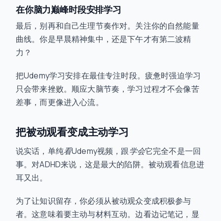
在你脑力巅峰时段安排学习
最后，别再和自己生理节奏作对。关注你的自然能量
曲线。你是早晨精神集中，还是下午才有第二波精
力？
把Udemy学习安排在最佳专注时段。疲惫时强迫学习
只会带来挫败。顺应大脑节奏，学习过程才不会像苦
差事，而更像进入心流。
把被动观看变成主动学习
说实话，单纯
看
Udemy视频，跟
学会
它完全不是一回
事。对ADHD来说，这是最大的陷阱。被动观看信息进
耳又出。
为了让知识留存，你必须从被动观众变成积极参与
者。这意味着要主动与材料互动。边看边记笔记，显