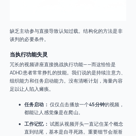
缺乏主动参与直接导致认知过载。结构化的方法是非
谈判的必要条件。
当执行功能失灵
冗长的视频讲座直接挑战执行功能——而这恰恰是
ADHD患者常常挣扎的技能。我们说的是持续注意力、
组织能力和任务启动能力。没有清晰计划，海量内容
足以让人陷入瘫痪。
任务启动：
仅仅点击播放一个
45分钟
的视频，
都能让人感觉像是在爬山。
工作记忆：
试图从视频开头一直记住某个概念
直到结尾，基本是自寻死路。重要细节会渐渐