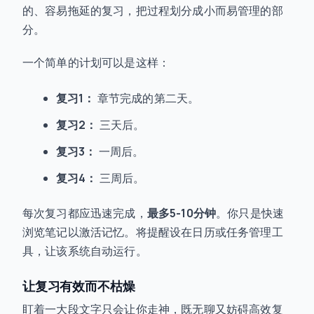
的、容易拖延的复习，把过程划分成小而易管理的部
分。
一个简单的计划可以是这样：
复习1：
章节完成的第二天。
复习2：
三天后。
复习3：
一周后。
复习4：
三周后。
每次复习都应迅速完成，
最多5-10分钟
。你只是快速
浏览笔记以激活记忆。将提醒设在日历或任务管理工
具，让该系统自动运行。
让复习有效而不枯燥
盯着一大段文字只会让你走神，既无聊又妨碍高效复