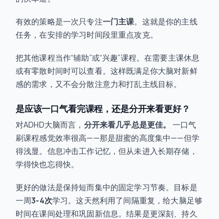
有效的策略是一次只专注
一门主课
。这就是你的主线
任务，在安排的学习时间段里重点攻克。
把其他课程当作“辅助”或“兴趣”课程。在需要主课休息
或有零散时间时可以查看。这样既满足你大脑对新鲜
感的需求，又不会分散注意力和打乱主线目标。
是应该一口气看完课程，还是分开来看更好？
对ADHD大脑而言，
分开来看几乎总是更佳。
一口气
刷课程感觉效率很高——那是甜蜜的高度集中——但学
得浅显。信息冲击工作记忆，但从未进入长期存储，
学得快也忘得快。
更好的做法是保持短而集中的固定学习节奏。目标是
一周
3-4次
学习。这天然利用了间隔重复，给大脑足够
时间在课间处理和巩固新信息。结果是更深刻、持久