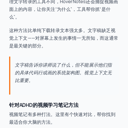
理文字转录的工具不同，HoverNotes还会捕捉视频画
面上的内容，让你关注“为什么”，工具帮你抓“是什
么”。
这种方法比单纯下载转录文本强太多。文字稿缺乏视
觉上下文——对屏幕上发生的事情一无所知，而这通常
是最关键的部分。
文字稿告诉你讲师
说了什么
，但不能展示他们指
的具体代码行或画的系统架构图。视觉上下文无
比重要。
针对ADHD的视频学习笔记方法
视频笔记有多种打法。这里有个快速对比，帮你找到
最适合你大脑的方法。