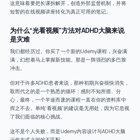
这意味着要把长课拆解开，创造外部监督机制，并将
短暂的在线视频讲座转化为真正可用的笔记。
为什么“光看视频”方法对ADHD大脑来说
是灾难
我们都经历过。你买了一个新的Udemy课程，兴奋满
满，幻想着马上掌握新技能。那是一阵强烈的多巴胺
冲击。
但对于许多ADHD患者来说，那种初期兴奋很快消失，
取而代之的是一个熟悉的循环：感到不知所措、分
心，最终，一个半途而废的课程一直在你的资料库中
挥之不去。单纯“看视频”的建议毫无用处，因为它忽视
了我们面临的核心挑战。
这不是个人失败，而是Udemy内容设计与ADHD大脑
运作方式之间的不匹配。