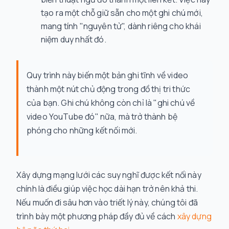
tạo ra một chỗ giữ sẵn cho một ghi chú mới,
mang tính "nguyên tử", dành riêng cho khái
niệm duy nhất đó.
Quy trình này biến một bản ghi tĩnh về video
thành một nút chủ động trong đồ thị tri thức
của bạn. Ghi chú không còn chỉ là "ghi chú về
video YouTube đó" nữa, mà trở thành bệ
phóng cho những kết nối mới.
Xây dựng mạng lưới các suy nghĩ được kết nối này
chính là điều giúp việc học dài hạn trở nên khả thi.
Nếu muốn đi sâu hơn vào triết lý này, chúng tôi đã
trình bày một phương pháp đầy đủ về cách
xây dựng