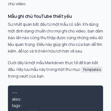
chú video.
Mẫu ghi chú YouTube thiết yếu
Sự nhất quán bắt đầu từ một mẫu có sẵn. Khi dùng
một định dạng chuẩn cho mọi ghi chú video, bạn đảm
bảo lần nào cũng thu thập được cùng những siêu dữ
liệu quan trọng. Điều này giúp ghi chú của bạn dễ tìm
kiếm, dễ lọc và trở nên hữu ích hơn về sau.
Dưới đây là một mẫu Markdown thực tế để bạn bắt
đầu. Hãy lưu mẫu này trong một thư mục
Templates
trong vault của bạn.
---

alias:
