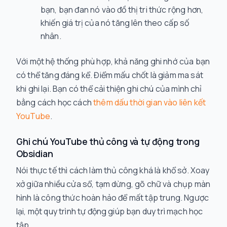
bạn, bạn đan nó vào đồ thị tri thức rộng hơn,
khiến giá trị của nó tăng lên theo cấp số
nhân.
Với một hệ thống phù hợp, khả năng ghi nhớ của bạn
có thể tăng đáng kể. Điểm mấu chốt là giảm ma sát
khi ghi lại. Bạn có thể cải thiện ghi chú của mình chỉ
bằng cách học cách
thêm dấu thời gian vào liên kết
YouTube
.
Ghi chú YouTube thủ công và tự động trong
Obsidian
Nói thực tế thì cách làm thủ công khá là khổ sở. Xoay
xở giữa nhiều cửa sổ, tạm dừng, gõ chữ và chụp màn
hình là công thức hoàn hảo để mất tập trung. Ngược
lại, một quy trình tự động giúp bạn duy trì mạch học
tập.