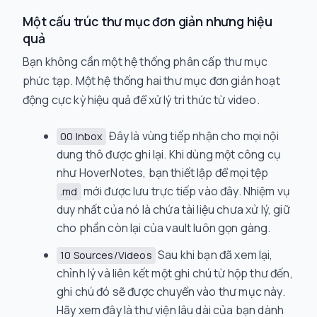
Một cấu trúc thư mục đơn giản nhưng hiệu
quả
Bạn không cần một hệ thống phân cấp thư mục
phức tạp. Một hệ thống hai thư mục đơn giản hoạt
động cực kỳ hiệu quả để xử lý tri thức từ video.
Đây là vùng tiếp nhận cho mọi nội
00 Inbox
dung thô được ghi lại. Khi dùng một công cụ
như HoverNotes, bạn thiết lập để mọi tệp
mới được lưu trực tiếp vào đây. Nhiệm vụ
.md
duy nhất của nó là chứa tài liệu chưa xử lý, giữ
cho phần còn lại của vault luôn gọn gàng.
Sau khi bạn đã xem lại,
10 Sources/Videos
chỉnh lý và liên kết một ghi chú từ hộp thư đến,
ghi chú đó sẽ được chuyển vào thư mục này.
Hãy xem đây là thư viện lâu dài của bạn dành