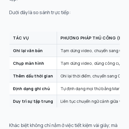
Dưới đây là so sánh trực tiếp:
TÁC VỤ
PHƯƠNG PHÁP THỦ CÔNG (NỖI 
Ghi lại văn bản
Tạm dừng video, chuyển sang Obsid
Chụp màn hình
Tạm dừng video, dùng công cụ cắt ả
Thêm dấu thời gian
Ghi lại thời điểm, chuyển sang Obsid
Định dạng ghi chú
Tự định dạng mọi thứ bằng Markdown 
Duy trì sự tập trung
Liên tục chuyển ngữ cảnh giữa video
Khác biệt không chỉ nằm ở việc tiết kiệm vài giây; mà