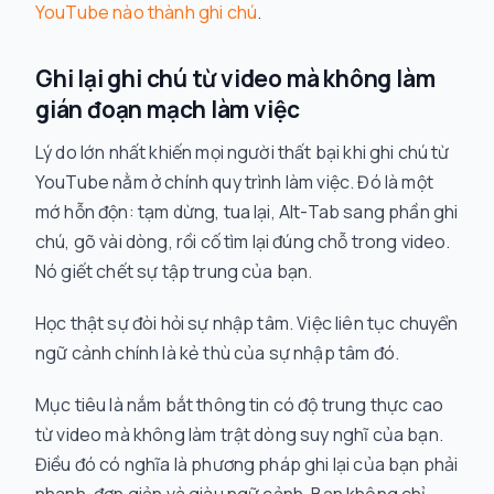
YouTube nào thành ghi chú
.
Ghi lại ghi chú từ video mà không làm
gián đoạn mạch làm việc
Lý do lớn nhất khiến mọi người thất bại khi ghi chú từ
YouTube nằm ở chính quy trình làm việc. Đó là một
mớ hỗn độn: tạm dừng, tua lại, Alt-Tab sang phần ghi
chú, gõ vài dòng, rồi cố tìm lại đúng chỗ trong video.
Nó giết chết sự tập trung của bạn.
Học thật sự đòi hỏi sự nhập tâm. Việc liên tục chuyển
ngữ cảnh chính là kẻ thù của sự nhập tâm đó.
Mục tiêu là nắm bắt thông tin có độ trung thực cao
từ video mà không làm trật dòng suy nghĩ của bạn.
Điều đó có nghĩa là phương pháp ghi lại của bạn phải