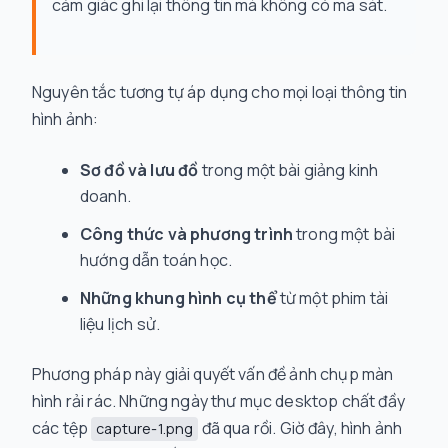
cảm giác ghi lại thông tin mà không có ma sát.
Nguyên tắc tương tự áp dụng cho mọi loại thông tin
hình ảnh:
Sơ đồ và lưu đồ
trong một bài giảng kinh
doanh.
Công thức và phương trình
trong một bài
hướng dẫn toán học.
Những khung hình cụ thể
từ một phim tài
liệu lịch sử.
Phương pháp này giải quyết vấn đề ảnh chụp màn
hình rải rác. Những ngày thư mục desktop chất đầy
các tệp
đã qua rồi. Giờ đây, hình ảnh
capture-1.png