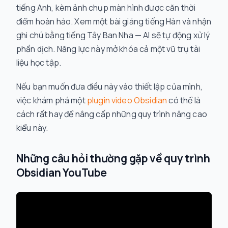
tiếng Anh, kèm ảnh chụp màn hình được căn thời
điểm hoàn hảo. Xem một bài giảng tiếng Hàn và nhận
ghi chú bằng tiếng Tây Ban Nha — AI sẽ tự động xử lý
phần dịch. Năng lực này mở khóa cả một vũ trụ tài
liệu học tập.
Nếu bạn muốn đưa điều này vào thiết lập của mình,
việc khám phá một
plugin video Obsidian
có thể là
cách rất hay để nâng cấp những quy trình nâng cao
kiểu này.
Những câu hỏi thường gặp về quy trình
Obsidian YouTube