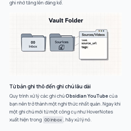
ghi nhớ tăng lên đáng kể.
Từ bản ghi thô đến ghi chú lâu dài
Quy trình xử lý các ghi chú
Obsidian YouTube
của
bạn nên trở thành một nghi thức nhất quán. Ngay khi
một ghi chú mới từ một công cụ như HoverNotes
xuất hiện trong
, hãy xử lý nó.
00 Inbox