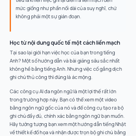
tiêu là khiến việc ghi lại diễn ra liền mạch đến
mức giống như phần nối dài của suy nghĩ, chứ
không phải một sự gián đoạn.
Học từ nội dung quốc tế một cách liền mạch
Tại sao lại giới hạn việc học của bạn trong tiếng
Anh? Một số hướng dẫn và bài giảng sâu sắc nhất
không hề bằng tiếng Anh. Nhưng việc cố gắng dịch
ghi chú thủ công thì đúng là ác mộng.
Các công cụ AI đa ngôn ngữ là một lợi thế rất lớn
trong trường hợp này. Bạn có thể xem một video
bằng ngôn ngữ gốc của nó và để công cụ tạo ra bộ
ghi chú đầy đủ, chính xác bằng ngôn ngữ bạn muốn.
Hãy tưởng tượng bạn xem một hướng dẫn tiếng Nhật
về thiết kế đồ họa và nhận được trọn bộ ghi chú bằng