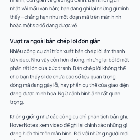
nhanh, đơn giản và giàu ngữ cảnh. Bạn không chỉ
nhặt vài mẩu văn bản; bạn đang ghi lại những gì mình
thấy—chẳng hạn như một đoạn mã trên màn hình
hoặc một sơ đồ đang được vẽ.
Vượt ra ngoài bản chép lời đơn giản
Nhiều công cụ chỉ trích xuất bản chép lời âm thanh
từ video. Như vậy còn hơn không, nhưng lại bỏ lỡ một
phần rất lớn của bức tranh. Bản chép lời không thể
cho bạn thấy slide chứa các số liệu quan trọng,
dòng mã đang gây lỗi, hay phần cụ thể của giao diện
đang được minh họa. Ngữ cảnh hình ảnh rất quan
trọng.
Không giống như các công cụ chỉ phân tích bản ghi,
HoverNotes xem video để ghi lại chính xác những gì
đang hiển thị trên màn hình. Đối với những người mới