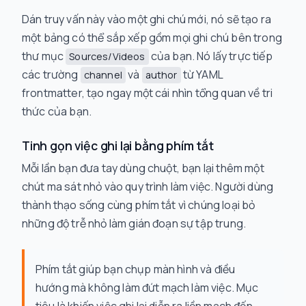
Dán truy vấn này vào một ghi chú mới, nó sẽ tạo ra
một bảng có thể sắp xếp gồm mọi ghi chú bên trong
thư mục
của bạn. Nó lấy trực tiếp
Sources/Videos
các trường
và
từ YAML
channel
author
frontmatter, tạo ngay một cái nhìn tổng quan về tri
thức của bạn.
Tinh gọn việc ghi lại bằng phím tắt
Mỗi lần bạn đưa tay dùng chuột, bạn lại thêm một
chút ma sát nhỏ vào quy trình làm việc. Người dùng
thành thạo sống cùng phím tắt vì chúng loại bỏ
những độ trễ nhỏ làm gián đoạn sự tập trung.
Phím tắt giúp bạn chụp màn hình và điều
hướng mà không làm đứt mạch làm việc. Mục