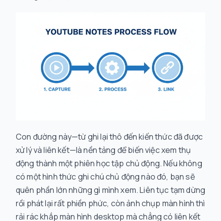
Con đường này—từ ghi lại thô đến kiến thức đã được
xử lý và liên kết—là nền tảng để biến việc xem thụ
động thành một phiên học tập chủ động. Nếu không
có một hình thức ghi chú chủ động nào đó, bạn sẽ
quên phần lớn những gì mình xem. Liên tục tạm dừng
rồi phát lại rất phiền phức, còn ảnh chụp màn hình thì
rải rác khắp màn hình desktop mà chẳng có liên kết