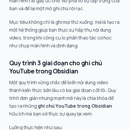
màn hình rất gây ức chế. Nó phá vỡ sự tập trung của
bạn và để lại một mớ ghi chú rời rạc.
Mục tiêu không chỉ là ghi mọi thứ xuống; mà là tạo ra
một hệ thống giúp bạn thực sự hấp thụ nội dung
video, trong khi công cụ lo phần thao tác cơ học
như chụp màn hình và định dạng.
Quy trình 3 giai đoạn cho ghi chú
YouTube trong Obsidian
Một quy trình vững chắc để biến nội dung video
thành kiến thức bền lâu có ba giai đoạn cốt lõi. Quy
trình đơn giản nhưng mạnh mẽ này là chìa khóa để
tạo ra những
ghi chú YouTube trong Obsidian
hữu ích mà bạn sẽ thực sự quay lại xem.
Luồng thực hiện như sau: