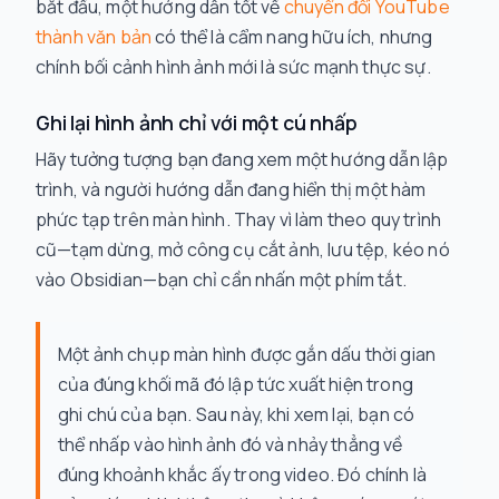
bắt đầu, một hướng dẫn tốt về
chuyển đổi YouTube
thành văn bản
có thể là cẩm nang hữu ích, nhưng
chính bối cảnh hình ảnh mới là sức mạnh thực sự.
Ghi lại hình ảnh chỉ với một cú nhấp
Hãy tưởng tượng bạn đang xem một hướng dẫn lập
trình, và người hướng dẫn đang hiển thị một hàm
phức tạp trên màn hình. Thay vì làm theo quy trình
cũ—tạm dừng, mở công cụ cắt ảnh, lưu tệp, kéo nó
vào Obsidian—bạn chỉ cần nhấn một phím tắt.
Một ảnh chụp màn hình được gắn dấu thời gian
của đúng khối mã đó lập tức xuất hiện trong
ghi chú của bạn. Sau này, khi xem lại, bạn có
thể nhấp vào hình ảnh đó và nhảy thẳng về
đúng khoảnh khắc ấy trong video. Đó chính là