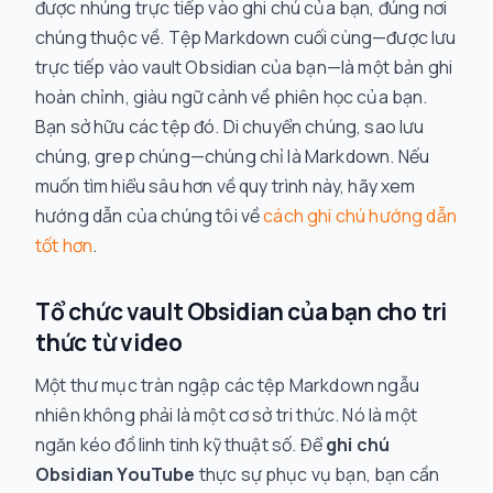
được nhúng trực tiếp vào ghi chú của bạn, đúng nơi
chúng thuộc về. Tệp Markdown cuối cùng—được lưu
trực tiếp vào vault Obsidian của bạn—là một bản ghi
hoàn chỉnh, giàu ngữ cảnh về phiên học của bạn.
Bạn sở hữu các tệp đó. Di chuyển chúng, sao lưu
chúng, grep chúng—chúng chỉ là Markdown. Nếu
muốn tìm hiểu sâu hơn về quy trình này, hãy xem
hướng dẫn của chúng tôi về
cách ghi chú hướng dẫn
tốt hơn
.
Tổ chức vault Obsidian của bạn cho tri
thức từ video
Một thư mục tràn ngập các tệp Markdown ngẫu
nhiên không phải là một cơ sở tri thức. Nó là một
ngăn kéo đồ linh tinh kỹ thuật số. Để
ghi chú
Obsidian YouTube
thực sự phục vụ bạn, bạn cần