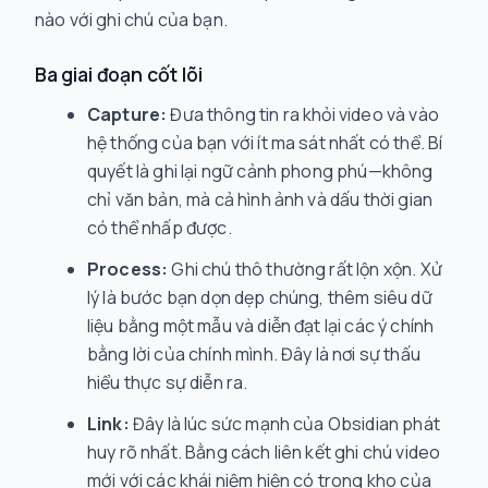
nào với ghi chú của bạn.
Ba giai đoạn cốt lõi
Capture:
Đưa thông tin ra khỏi video và vào
hệ thống của bạn với ít ma sát nhất có thể. Bí
quyết là ghi lại ngữ cảnh phong phú—không
chỉ văn bản, mà cả hình ảnh và dấu thời gian
có thể nhấp được.
Process:
Ghi chú thô thường rất lộn xộn. Xử
lý là bước bạn dọn dẹp chúng, thêm siêu dữ
liệu bằng một mẫu và diễn đạt lại các ý chính
bằng lời của chính mình. Đây là nơi sự thấu
hiểu thực sự diễn ra.
Link:
Đây là lúc sức mạnh của Obsidian phát
huy rõ nhất. Bằng cách liên kết ghi chú video
mới với các khái niệm hiện có trong kho của