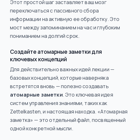
Этот простой шаг заставляет ваш мозг
переключаться с пассивного сбора
информации на активную ее обработку. Это
мост между запоминанием на час и глубоким
пониманием на долгий срок.
Создайте атомарные заметки для
ключевых концепций
Для действительно важных идей лекции —
базовых концепций, которые наверняка
встретятся вновь — полезно создавать
атомарные заметки
. Это ключевая идея
систем управления знаниями, таких как
Zettelkasten, и настоящая находка. «Атомарная
заметка» — это отдельный файл, посвященный
одной конкретной мысли.