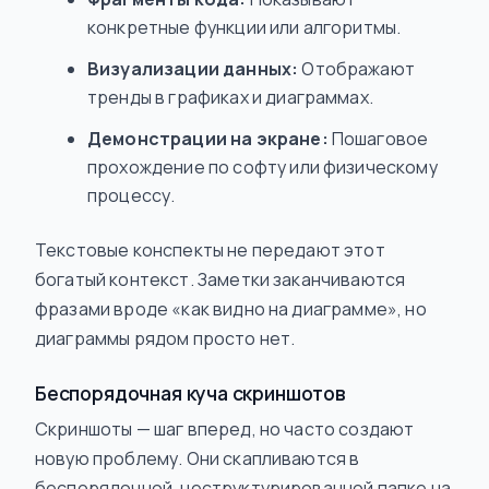
конкретные функции или алгоритмы.
Визуализации данных:
Отображают
тренды в графиках и диаграммах.
Демонстрации на экране:
Пошаговое
прохождение по софту или физическому
процессу.
Текстовые конспекты не передают этот
богатый контекст. Заметки заканчиваются
фразами вроде «как видно на диаграмме», но
диаграммы рядом просто нет.
Беспорядочная куча скриншотов
Скриншоты — шаг вперед, но часто создают
новую проблему. Они скапливаются в
беспорядочной, неструктурированной папке на