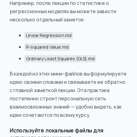
Например, после лекции по статистике о
регрессионных моделях вы можете завести
несколько отдельный заметок:
Linear Regression.md
R-squared Value.md
Ordinary Least Squares (OLS).md
В каждой из этих мини-файлов вы формулируете
идею своими словами и связываете ее обратно
с главной заметкой лекции. Эта практика
постепенно строит персональную сеть
взаимосвязанных знаний — удобно видеть, как
идеи сочетаются по всему курсу.
Используйте локальные файлы для