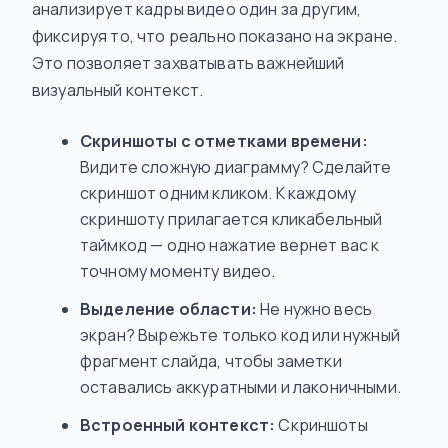
анализирует кадры видео один за другим,
фиксируя то, что реально показано на экране.
Это позволяет захватывать важнейший
визуальный контекст.
Скриншоты с отметками времени:
Видите сложную диаграмму? Сделайте
скриншот одним кликом. К каждому
скриншоту прилагается кликабельный
таймкод — одно нажатие вернет вас к
точному моменту видео.
Выделение области:
Не нужно весь
экран? Вырежьте только код или нужный
фрагмент слайда, чтобы заметки
оставались аккуратными и лаконичными.
Встроенный контекст:
Скриншоты