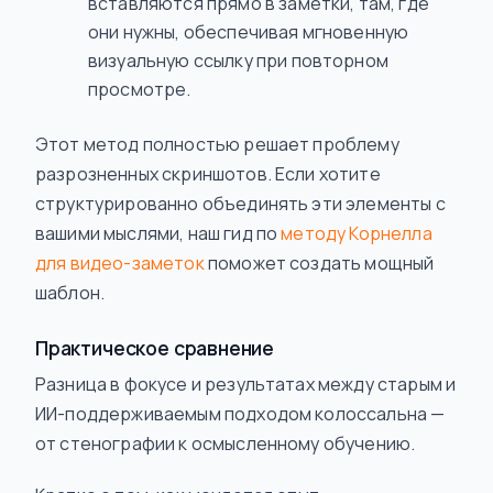
вставляются прямо в заметки, там, где
они нужны, обеспечивая мгновенную
визуальную ссылку при повторном
просмотре.
Этот метод полностью решает проблему
разрозненных скриншотов. Если хотите
структурированно объединять эти элементы с
вашими мыслями, наш гид по
методу Корнелла
для видео-заметок
поможет создать мощный
шаблон.
Практическое сравнение
Разница в фокусе и результатах между старым и
ИИ-поддерживаемым подходом колоссальна —
от стенографии к осмысленному обучению.