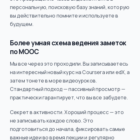
персональную, поисковую базу знаний, которую
вы действительно помните и используете в
будущем.
Более умная схема ведения заметок
по MOOC
Мы все через это проходили. Вы записываетесь
на интересный новый курс на Coursera или edX, а
затем тонете в море видеоуроков.
Стандартный подход — пассивный просмотр —
практически гарантирует, что вы все забудете.
Секрет в активности. Хороший процесс — это
не записывать каждое слово. Это
подготовиться до начала, фиксировать самые
важные идеи во время лекции и регулярно