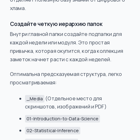
хлама.
Создайте четкую иерархию папок
Внутри главной папки создайте подпапки для
каждой недели или модуля. Это простая
привычка, которая окупится, когда коллекция
заметок начнет расти с каждой неделей.
Оптимальна предсказуемая структура, легко
просматриваемая:
(Отдельное место для
_Media
скриншотов, изображений и PDF)
01-Introduction-to-Data-Science
02-Statistical-Inference