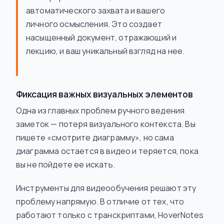
автоматического захвата и вашего
личного осмысления. Это создает
насыщенный документ, отражающий и
лекцию, и ваш уникальный взгляд на нее.
Фиксация важных визуальных элементов
Одна из главных проблем ручного ведения
заметок — потеря визуального контекста. Вы
пишете «смотрите диаграмму», но сама
диаграмма остается в видео и теряется, пока
вы не пойдете ее искать.
Инструменты для видеообучения решают эту
проблему напрямую. В отличие от тех, что
работают только с транскриптами, HoverNotes