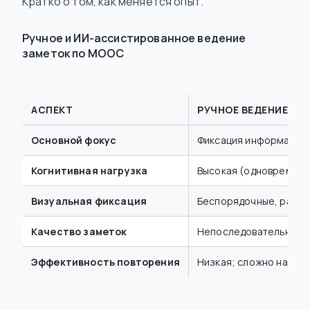
Кратко о том, как меняется опыт.
Ручное и ИИ-ассистированное ведение
заметок по MOOC
АСПЕКТ
РУЧНОЕ ВЕДЕНИЕ ЗА
Основной фокус
Фиксация информации 
Когнитивная нагрузка
Высокая (одновременн
Визуальная фиксация
Беспорядочные, разр
Качество заметок
Непоследовательное, 
Эффективность повторения
Низкая; сложно найти 