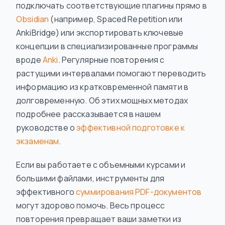
подключать соответствующие плагины прямо в
Obsidian
(например, Spaced Repetition или
AnkiBridge) или экспортировать ключевые
концепции в специализированные программы
вроде
Anki
. Регулярные повторения с
растущими интервалами помогают переводить
информацию из кратковременной памяти в
долговременную. Об этих мощных методах
подробнее рассказывается в нашем
руководстве о
эффективной подготовке к
экзаменам
.
Если вы работаете с объемными курсами и
большими файлами, инструменты для
эффективного
суммирования PDF-документов
могут здорово помочь. Весь процесс
повторения превращает ваши заметки из