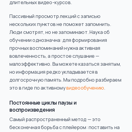
длительных видео-курсов.
Пассивный просмотр лекций с записью
нескольких пунктов не поможет запомнить.
Люди смотрят, но не запоминают. Наука об
обучении однозначна: для формирования
прочных воспоминаний нужна активная
вовлеченность, а простое слушание —
малоэффективно. Вы можете казаться занятым,
но информация редко укладывается в
долгосрочную память. Мы подробно разбираем
это в гиде по активному
видеообучению
.
Постоянные циклы паузы и
воспроизведения
Самый распространенный метод — это
бесконечная борьба с плейером: поставить на