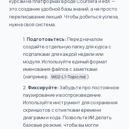
курсам на платформах вроде Coursera и edX —
это создание удобной базы знаний, а не просто
переписывание лекций. Чтобы добиться успеха,
нужна своя система.
Подготовьтесь:
Перед началом
создайте отдельную папку для курса с
подпапками для каждой недели или
модуля. Используйте единый формат
именования файлов с заметками
(например,
).
W02-L1-Topic.md
Фиксируйте:
Забудьте про постоянное
паузирование и воспроизведение.
Используйте инструмент для сохранения
скриншотов с отметками времени
диаграмм и кода. Позвольте ИИ делать
базовые резюме, чтобы вы могли