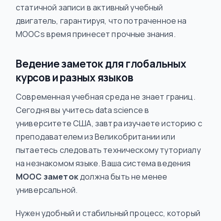
статичной записи в активный учебный
двигатель, гарантируя, что потраченное на
MOOCs время принесет прочные знания.
Ведение заметок для глобальных
курсов и разных языков
Современная учебная среда не знает границ.
Сегодня вы учитесь data science в
университете США, завтра изучаете историю с
преподавателем из Великобритании или
пытаетесь следовать техническому туториалу
на незнакомом языке. Ваша система ведения
MOOC заметок
должна быть не менее
универсальной.
Нужен удобный и стабильный процесс, который