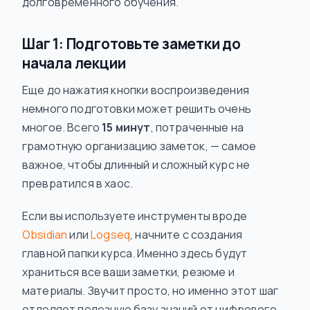
долговременного обучения.
Шаг 1: Подготовьте заметки до
начала лекции
Еще до нажатия кнопки воспроизведения
немного подготовки может решить очень
многое. Всего
15 минут
, потраченные на
грамотную организацию заметок, — самое
важное, чтобы длинный и сложный курс не
превратился в хаос.
Если вы используете инструменты вроде
Obsidian
или
Logseq
, начните с создания
главной папки курса. Именно здесь будут
храниться все ваши заметки, резюме и
материалы. Звучит просто, но именно этот шаг
отделяет полезную базу знаний от цифрового