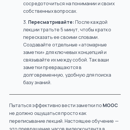
сосредоточиться на понимании и своих
собственных вопросах.
Пересматривайте:
После каждой
лекции тратьте 5 минут, чтобы кратко
пересказать ее своими словами.
Создавайте отдельные «атомарные
заметки» для ключевых концепций и
связывайте их между собой. Так ваши
заметки превращаются в
долговременную, удобную для поиска
базу знаний.
Пытаться эффективно вести заметки по
MOOC
не должно ощущаться просто как
переписывание лекций. Настоящее обучение —
это превращение часов видеоконтента в