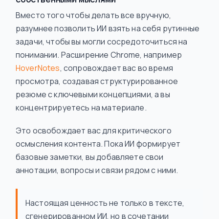
Вместо того чтобы делать все вручную,
разумнее позволить ИИ взять на себя рутинные
задачи, чтобы вы могли сосредоточиться на
понимании. Расширение Chrome, например
HoverNotes
, сопровождает вас во время
просмотра, создавая структурированное
резюме с ключевыми концепциями, а вы
концентрируетесь на материале.
Это освобождает вас для критического
осмысления контента. Пока ИИ формирует
базовые заметки, вы добавляете свои
аннотации, вопросы и связи рядом с ними.
Настоящая ценность не только в тексте,
сгенерированном ИИ, но в сочетании