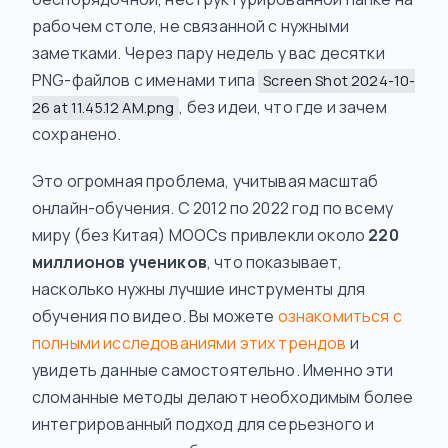
рабочем столе, не связанной с нужными
заметками. Через пару недель у вас десятки
PNG-файлов с именами типа
Screen Shot 2024-10-
, без идеи, что где и зачем
26 at 11.45.12 AM.png
сохранено.
Это огромная проблема, учитывая масштаб
онлайн-обучения. С 2012 по 2022 год по всему
миру (без Китая) MOOCs привлекли около
220
миллионов учеников
, что показывает,
насколько нужны лучшие инструменты для
обучения по видео. Вы можете
ознакомиться с
полными исследованиями этих трендов
и
увидеть данные самостоятельно. Именно эти
сломанные методы делают необходимым более
интегрированный подход для серьезного и