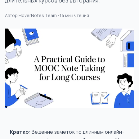
длительных курсов без выгорания.
Автор
HoverNotes Team
•
14
мин чтения
Кратко:
Ведение заметок по длинным онлайн-