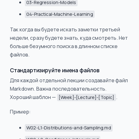
03-Regression-Models
04-Practical-Machine-Learning
Так когда вы будете искать заметки третьей
недели, сразу будете знать, куда смотреть. Нет
больше безумного поиска в длинном списке
файлов.
Стандартизируйте имена файлов
Для каждой отдельной лекции создавайте файл
Markdown. Важна последовательность.
Хороший шаблон —
.
[Week]-[Lecture]-[Topic]
Пример:
W02-L1-Distributions-and-Sampling.md