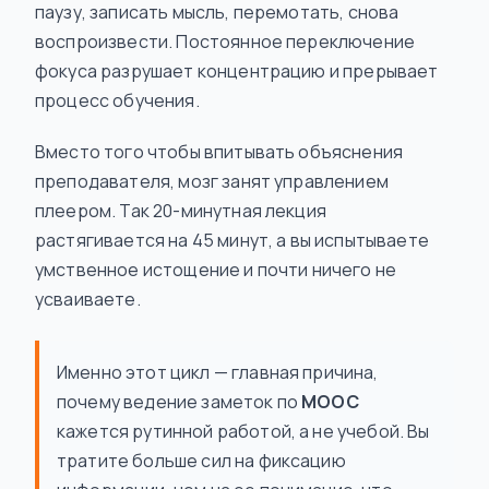
паузу, записать мысль, перемотать, снова
воспроизвести. Постоянное переключение
фокуса разрушает концентрацию и прерывает
процесс обучения.
Вместо того чтобы впитывать объяснения
преподавателя, мозг занят управлением
плеером. Так 20-минутная лекция
растягивается на 45 минут, а вы испытываете
умственное истощение и почти ничего не
усваиваете.
Именно этот цикл — главная причина,
почему ведение заметок по
MOOC
кажется рутинной работой, а не учебой. Вы
тратите больше сил на
фиксацию