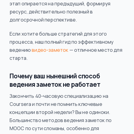
этап опирается на предыдущий, формируя
ресурс, действительно полезный в
долгосрочной перспективе.
Если хотите больше стратегий для этого
процесса, наш полный гид по эффективному
ведению
видео-заметок
— отличное место для
старта.
Почему ваш нынешний способ
ведения заметок не работает
Закончить 40-часовую специализацию на
Coursera и почти не помнить ключевые
концепции второй недели? Вы не одиноки.
Большинство методов ведения заметок по
MOOC по сути сломаны, особенно для