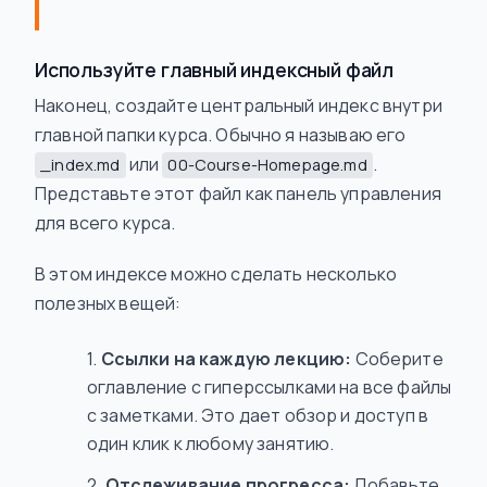
Используйте главный индексный файл
Наконец, создайте центральный индекс внутри
главной папки курса. Обычно я называю его
или
.
_index.md
00-Course-Homepage.md
Представьте этот файл как панель управления
для всего курса.
В этом индексе можно сделать несколько
полезных вещей:
Ссылки на каждую лекцию:
Соберите
оглавление с гиперссылками на все файлы
с заметками. Это дает обзор и доступ в
один клик к любому занятию.
Отслеживание прогресса:
Добавьте