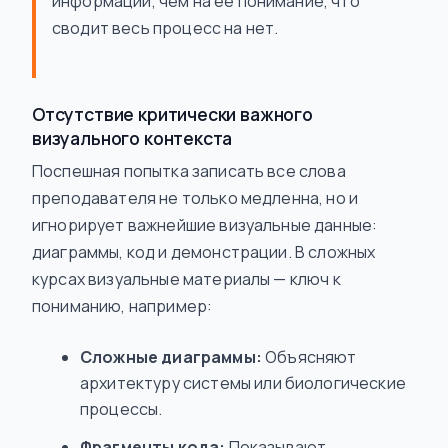
информации, чем на ее
понимание
, что
сводит весь процесс на нет.
Отсутствие критически важного
визуального контекста
Поспешная попытка записать все слова
преподавателя не только медленна, но и
игнорирует важнейшие визуальные данные:
диаграммы, код и демонстрации. В сложных
курсах визуальные материалы — ключ к
пониманию, например:
Сложные диаграммы:
Объясняют
архитектуру системы или биологические
процессы.
Фрагменты кода:
Показывают