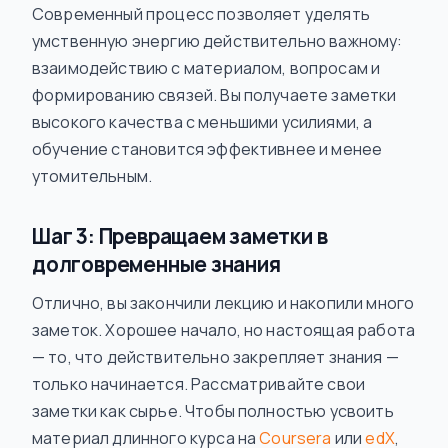
Современный процесс позволяет уделять
умственную энергию действительно важному:
взаимодействию с материалом, вопросам и
формированию связей. Вы получаете заметки
высокого качества с меньшими усилиями, а
обучение становится эффективнее и менее
утомительным.
Шаг 3: Превращаем заметки в
долговременные знания
Отлично, вы закончили лекцию и накопили много
заметок. Хорошее начало, но настоящая работа
— то, что действительно закрепляет знания —
только начинается. Рассматривайте свои
заметки как сырье. Чтобы полностью усвоить
материал длинного курса на
Coursera
или
edX
,