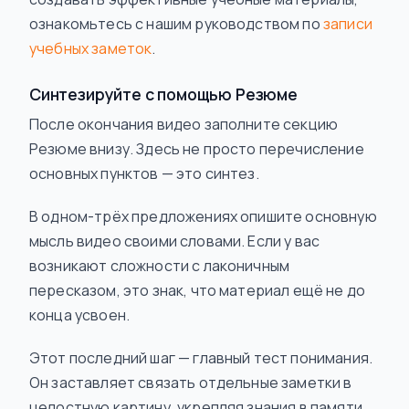
ознакомьтесь с нашим руководством по
записи
учебных заметок
.
Синтезируйте с помощью Резюме
После окончания видео заполните секцию
Резюме внизу. Здесь не просто перечисление
основных пунктов — это синтез.
В одном-трёх предложениях опишите основную
мысль видео своими словами. Если у вас
возникают сложности с лаконичным
пересказом, это знак, что материал ещё не до
конца усвоен.
Этот последний шаг — главный тест понимания.
Он заставляет связать отдельные заметки в
целостную картину, укрепляя знания в памяти.