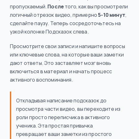
пропускаемый.
После
того, как вы просмотрели
логичный отрезок видео, примерно
5-10 минут
,
сделайте паузу. Теперь сосредоточьтесь на
узкой колонке Подсказок слева.
Просмотрите свои записи и напишите вопросы
или ключевые слова, на которые ваши заметки
дают ответы. Это заставляет мозг вновь
включиться в материал и начать процесс
активного воспоминания.
Откладывая написание подсказок до
просмотра части видео, вы переходите из
роли просто переписчика в активного
ученика. Эта простая привычка
превращает ваши заметки из простого