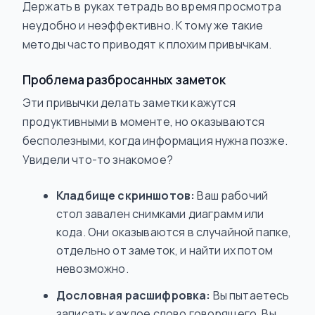
Держать в руках тетрадь во время просмотра
неудобно и неэффективно. К тому же такие
методы часто приводят к плохим привычкам.
Проблема разбросанных заметок
Эти привычки делать заметки кажутся
продуктивными в моменте, но оказываются
бесполезными, когда информация нужна позже.
Увидели что-то знакомое?
Кладбище скриншотов:
Ваш рабочий
стол завален снимками диаграмм или
кода. Они оказываются в случайной папке,
отдельно от заметок, и найти их потом
невозможно.
Дословная расшифровка:
Вы пытаетесь
записать каждое слово говорящего. Вы