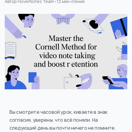
Автор
HoverNotes Team
•
12
мин чтения
Вы смотрите часовой урок, киваете в знак
согласия, уверены, что всё поняли. На
следующий день вы почти ничего не помните.