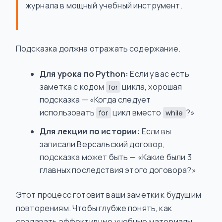
журнала в мощный учебный инструмент.
Подсказка должна отражать содержание.
Для урока по Python:
Если у вас есть
заметка с кодом
цикла, хорошая
for
подсказка — «Когда следует
использовать
цикл вместо
?»
for
while
Для лекции по истории:
Если вы
записали Версальский договор,
подсказка может быть — «Какие были 3
главных последствия этого договора?»
Этот процесс готовит ваши заметки к будущим
повторениям. Чтобы глубже понять, как
создавать эффективные учебные материалы,