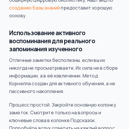
обширную цифровую библиотеку, наш гайд по
созданию базы знаний
предоставит хорошую
основу.
Использование активного
воспоминания для реального
запоминания изученного
Отличные заметки бесполезны, если вы их
никогда не просматриваете. Их сила не в сборе
информации, а в её извлечении. Метод
Корнелла создан для активного обучения, а не
пассивного накопления.
Процесс простой. Закройте основную колонку
заметок. Смотрите только на вопросы и
ключевые слова в колонке Подсказок.
Попробуйте вслух ответить на каждый вопрос