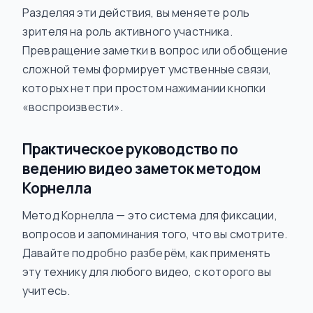
Разделяя эти действия, вы меняете роль
зрителя на роль активного участника.
Превращение заметки в вопрос или обобщение
сложной темы формирует умственные связи,
которых нет при простом нажимании кнопки
«воспроизвести».
Практическое руководство по
ведению видео заметок методом
Корнелла
Метод Корнелла — это система для фиксации,
вопросов и запоминания того, что вы смотрите.
Давайте подробно разберём, как применять
эту технику для любого видео, с которого вы
учитесь.