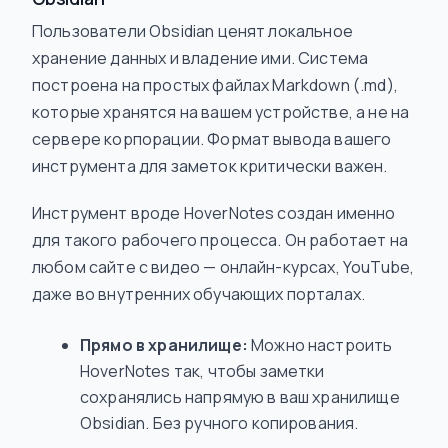
Пользователи Obsidian ценят локальное
хранение данных и владение ими. Система
построена на простых файлах Markdown (.md),
которые хранятся на вашем устройстве, а не на
сервере корпорации. Формат вывода вашего
инструмента для заметок критически важен.
Инструмент вроде HoverNotes создан именно
для такого рабочего процесса. Он работает на
любом сайте с видео — онлайн-курсах, YouTube,
даже во внутренних обучающих порталах.
Прямо в хранилище:
Можно настроить
HoverNotes так, чтобы заметки
сохранялись напрямую в ваш хранилище
Obsidian. Без ручного копирования.