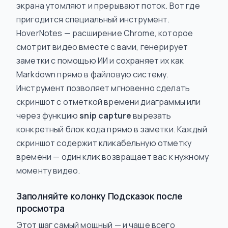
экрана утомляют и прерывают поток. Вот где
пригодится специальный инструмент.
HoverNotes — расширение Chrome, которое
смотрит видео вместе с вами, генерирует
заметки с помощью ИИ и сохраняет их как
Markdown прямо в файловую систему.
Инструмент позволяет мгновенно сделать
скриншот с отметкой времени диаграммы или
через функцию
snip capture
вырезать
конкретный блок кода прямо в заметки. Каждый
скриншот содержит кликабельную отметку
времени — один клик возвращает вас к нужному
моменту видео.
Заполняйте колонку Подсказок после
просмотра
Этот шаг самый мощный — и чаще всего