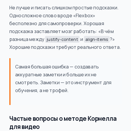
Не лучше и писать слишком простые подсказки.
Односложное слово вроде «Flexbox»
бесполезно для самопроверки. Хорошая
подсказка заставляет мозг работать: «В чём
разница между
и
?»
justify-content
align-items
Хорошие подсказки требуют реального ответа.
Самая большая ошибка — создавать
аккуратные заметки и больше их не
смотреть. Заметки — это инструмент для
обучения, а не трофей.
Частые вопросы о методе Корнелла
для видео