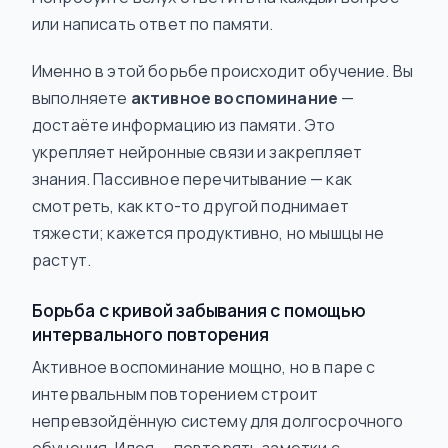
или написать ответ по памяти.
Именно в этой борьбе происходит обучение. Вы
выполняете
активное воспоминание
—
достаёте информацию из памяти. Это
укрепляет нейронные связи и закрепляет
знания. Пассивное перечитывание — как
смотреть, как кто-то другой поднимает
тяжести; кажется продуктивно, но мышцы не
растут.
Борьба с кривой забывания с помощью
интервального повторения
Активное воспоминание мощно, но в паре с
интервальным повторением строит
непревзойдённую систему для долгосрочного