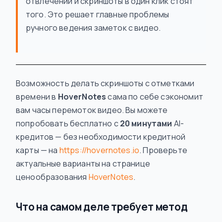
отвлечений и скриншоты в один клик стоят
того. Это решает главные проблемы
ручного ведения заметок с видео.
Возможность делать скриншоты с отметками
времени в
HoverNotes
сама по себе сэкономит
вам часы перемоток видео. Вы можете
попробовать бесплатно с
20 минутами
AI-
кредитов — без необходимости кредитной
карты — на
https://hovernotes.io
. Проверьте
актуальные варианты на странице
ценообразования
HoverNotes
.
Что на самом деле требует метод