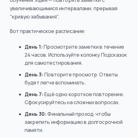
обучения. Идея — повторять заметки с
увеличивающимися интервалами, прерывая
"кривую забывания".
Вот практическое расписание:
День 1:
Просмотрите заметки в течение
24 часов. Используйте колонку Подсказок
для самотестирования.
День 3:
Повторите просмотр. Ответы
будет легче вспоминать.
День 7:
Ещё одно короткое повторение.
Сфокусируйтесь на сложных вопросах.
День 30:
Финальный проход, чтобы
закрепить информацию в долгосрочной
памяти.