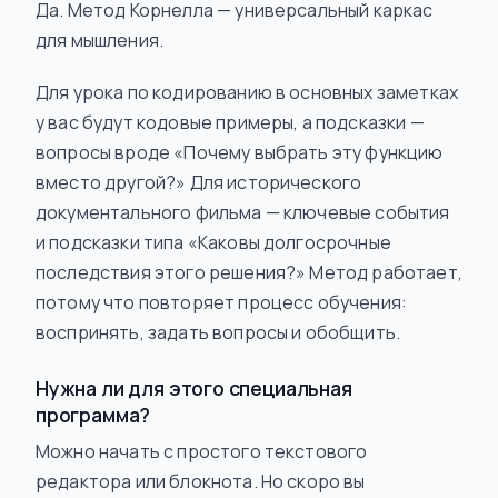
Да. Метод Корнелла — универсальный каркас
для мышления.
Для урока по кодированию в основных заметках
у вас будут кодовые примеры, а подсказки —
вопросы вроде «Почему выбрать эту функцию
вместо другой?» Для исторического
документального фильма — ключевые события
и подсказки типа «Каковы долгосрочные
последствия этого решения?» Метод работает,
потому что повторяет процесс обучения:
воспринять, задать вопросы и обобщить.
Нужна ли для этого специальная
программа?
Можно начать с простого текстового
редактора или блокнота. Но скоро вы