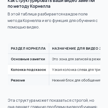
Как структурировать ваши видео заметки
по методу Корнелла
В этой таблице разбирается каждое поле
метода Корнелла и его функция для обучения с
помощью видео.
РАЗДЕЛ КОРНЕЛЛА
НАЗНАЧЕНИЕ ДЛЯ ВИДЕО ЗАМ
Основные заметки
Это зона для записей в режиме 
Колонка подсказок
Узкая колонка слева для тригге
Резюме
Нижний блок для обобщения. Пос
Эта структура может показаться строгой, но
она решает главную проблему видеообучения: