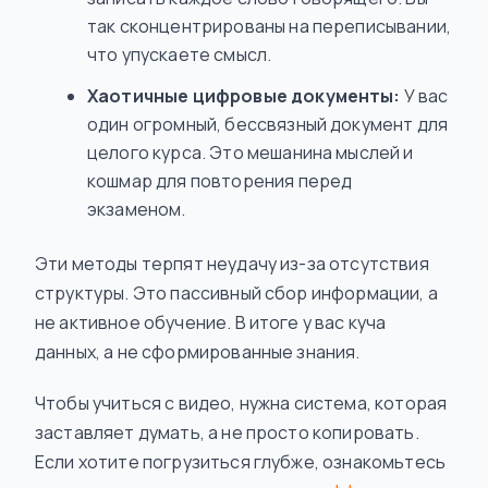
так сконцентрированы на переписывании,
что упускаете смысл.
Хаотичные цифровые документы:
У вас
один огромный, бессвязный документ для
целого курса. Это мешанина мыслей и
кошмар для повторения перед
экзаменом.
Эти методы терпят неудачу из-за отсутствия
структуры. Это пассивный сбор информации, а
не активное обучение. В итоге у вас куча
данных, а не сформированные знания.
Чтобы учиться с видео, нужна система, которая
заставляет
думать
, а не просто копировать.
Если хотите погрузиться глубже, ознакомьтесь