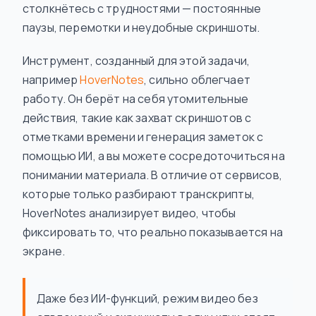
столкнётесь с трудностями — постоянные
паузы, перемотки и неудобные скриншоты.
Инструмент, созданный для этой задачи,
например
HoverNotes
, сильно облегчает
работу. Он берёт на себя утомительные
действия, такие как захват скриншотов с
отметками времени и генерация заметок с
помощью ИИ, а вы можете сосредоточиться на
понимании материала. В отличие от сервисов,
которые только разбирают транскрипты,
HoverNotes анализирует видео, чтобы
фиксировать то, что реально показывается на
экране.
Даже без ИИ-функций, режим видео без