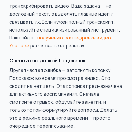
транскрибировать видео. Ваша задача — не
дословный текст, а выделять главные идеи и
связывать их. Если нужен полный транскрипт,
используйте специализированный инструмент.
Наш гайд по
получению расшифровки видео
YouTube
расскажет о вариантах.
Спешка с колонкой Подсказок
Другая частая ошибка — заполнять колонку
Подсказок
во время
просмотра видео. Это
сводит на нет цель. Эта колонка предназначена
для активного воспоминания. Сначала
смотрите отрывок, обдумайте заметки, и
только потом
формулируйте вопросы. Делать
это в режиме реального времени — просто
очередное переписывание.