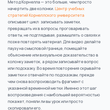
Метод Корнелла — это больше, чем просто
начертить две колонки.
Центр учебных
стратегий Корнеллского университета
описывает цикл: записывать заметки,
превращать их в вопросы, проговаривать
ответы, не подглядывая, размышлять о связях и
позже повторять материал. Для видео делайте
паузу на смысловой границе, помещайте
объяснение или визуальное доказательство в
колонку заметок, а рядом записывайте вопрос
или подсказку. Во время повторения скрывайте
заметки и отвечайте по подсказкам, прежде
чем снова воспроизводить фрагмент с
указанной временной метки. Именно этот шаг
воспроизведения с наибольшей вероятностью
покажет, поняли ли вы урок или просто
скопировали его.