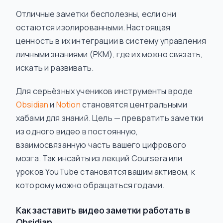
Отличные заметки бесполезны, если они
остаются изолированными. Настоящая
ценность в их интеграции в систему управления
личными знаниями (PKM), где их можно связать,
искать и развивать.
Для серьёзных учеников инструменты вроде
Obsidian
и
Notion
становятся центральными
хабами для знаний. Цель — превратить заметки
из одного видео в постоянную,
взаимосвязанную часть вашего цифрового
мозга. Так инсайты из лекций Coursera или
уроков YouTube становятся вашим активом, к
которому можно обращаться годами.
Как заставить видео заметки работать в
Obsidian