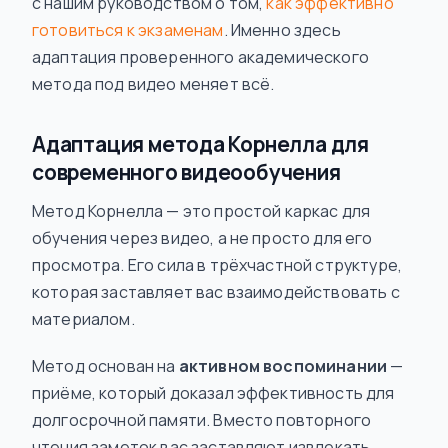
с нашим руководством о том,
как эффективно
готовиться к экзаменам
. Именно здесь
адаптация проверенного академического
метода под видео меняет всё.
Адаптация метода Корнелла для
современного видеообучения
Метод Корнелла — это простой каркас для
обучения
через видео, а не просто для его
просмотра. Его сила в трёхчастной структуре,
которая заставляет вас взаимодействовать с
материалом.
Метод основан на
активном воспоминании
—
приёме, который доказал эффективность для
долгосрочной памяти. Вместо повторного
чтения заметок вас заставляют извлекать