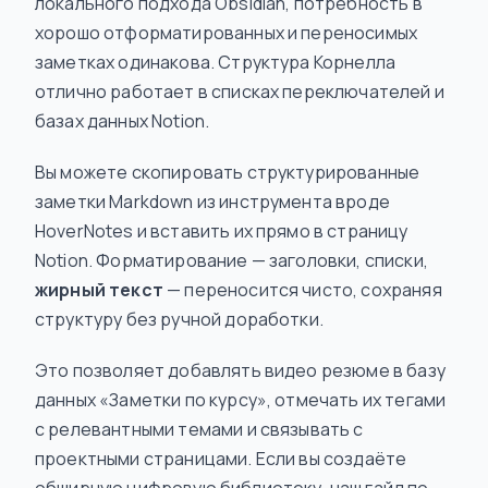
локального подхода Obsidian, потребность в
хорошо отформатированных и переносимых
заметках одинакова. Структура Корнелла
отлично работает в списках переключателей и
базах данных Notion.
Вы можете скопировать структурированные
заметки Markdown из инструмента вроде
HoverNotes и вставить их прямо в страницу
Notion. Форматирование — заголовки, списки,
жирный текст
— переносится чисто, сохраняя
структуру без ручной доработки.
Это позволяет добавлять видео резюме в базу
данных «Заметки по курсу», отмечать их тегами
с релевантными темами и связывать с
проектными страницами. Если вы создаёте