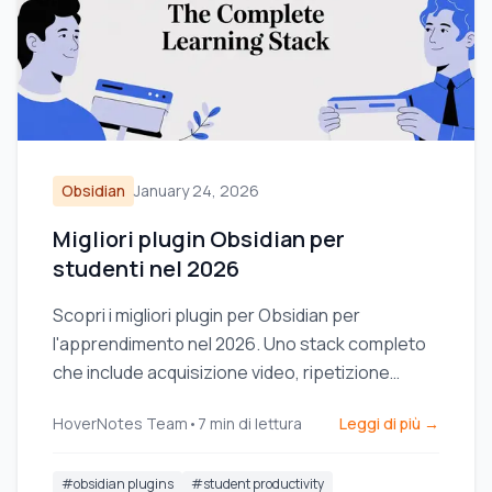
Obsidian
January 24, 2026
Migliori plugin Obsidian per
studenti nel 2026
Scopri i migliori plugin per Obsidian per
l'apprendimento nel 2026. Uno stack completo
che include acquisizione video, ripetizione
dilazionata, dataview ed excalidraw per studenti.
HoverNotes Team
•
7
min di lettura
Leggi di più →
#
obsidian plugins
#
student productivity