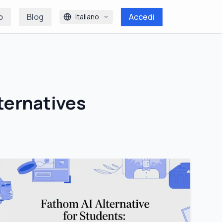
o
Blog
Accedi
Italiano
ternatives