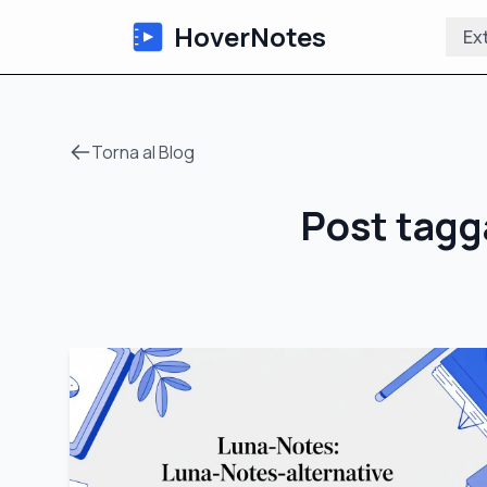
HoverNotes
Ex
Torna al Blog
Post tagg