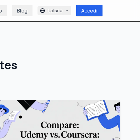
o
Blog
Accedi
Italiano
tes