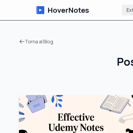
HoverNotes
Ex
Torna al Blog
Pos