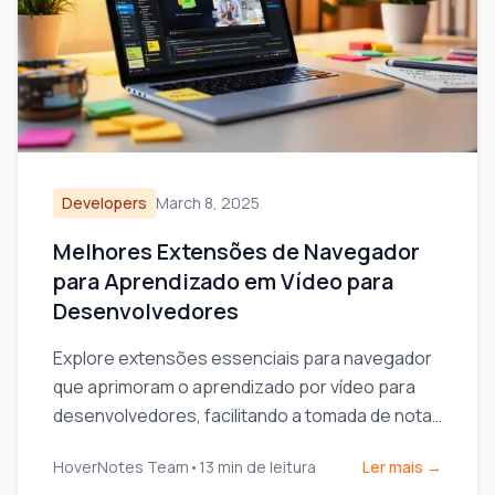
Developers
March 8, 2025
Melhores Extensões de Navegador
para Aprendizado em Vídeo para
Desenvolvedores
Explore extensões essenciais para navegador
que aprimoram o aprendizado por vídeo para
desenvolvedores, facilitando a tomada de notas
e o gerenciamento de código.
HoverNotes Team
•
13
min de leitura
Ler mais →