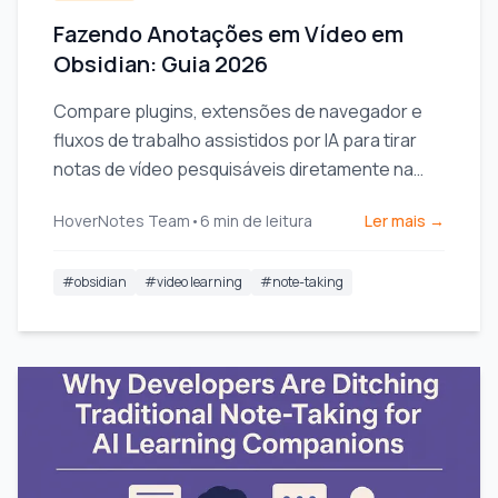
Fazendo Anotações em Vídeo em
Obsidian: Guia 2026
Compare plugins, extensões de navegador e
fluxos de trabalho assistidos por IA para tirar
notas de vídeo pesquisáveis diretamente na
sua base de conhecimento Obsidian.
HoverNotes Team
•
6
min de leitura
Ler mais →
#
obsidian
#
video learning
#
note-taking