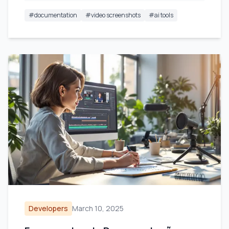
#
documentation
#
video screenshots
#
ai tools
Developers
March 10, 2025