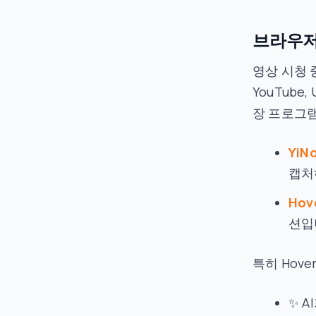
브라우저
영상 시청 
YouTube
장 프로그
YiN
캡처
Hov
션입
특히 Hov
✨ 