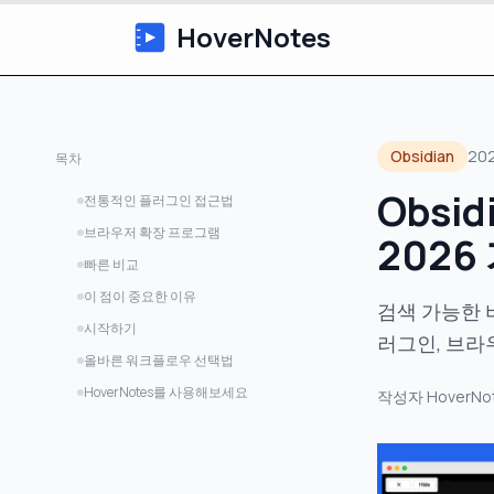
HoverNotes
Obsidian
20
목차
Obsi
전통적인 플러그인 접근법
브라우저 확장 프로그램
2026
빠른 비교
이 점이 중요한 이유
검색 가능한 
시작하기
러그인, 브라
올바른 워크플로우 선택법
HoverNotes를 사용해보세요
작성자
HoverNo