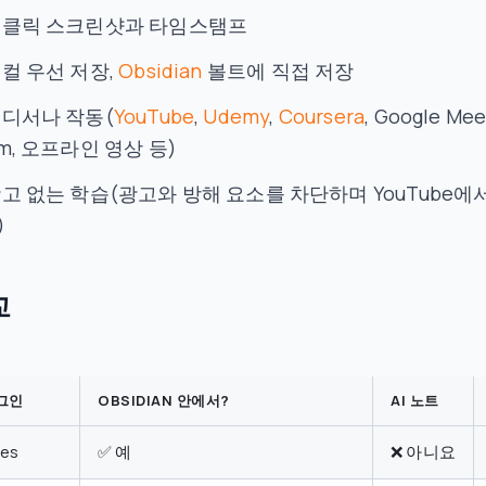
 원클릭 스크린샷과 타임스탬프
로컬 우선 저장,
Obsidian
볼트에 직접 저장
 어디서나 작동(
YouTube
,
Udemy
,
Coursera
, Google Mee
m, 오프라인 영상 등)
 광고 없는 학습(광고와 방해 요소를 차단하며 YouTube에
)
교
러그인
OBSIDIAN 안에서?
AI 노트
tes
✅ 예
❌ 아니요