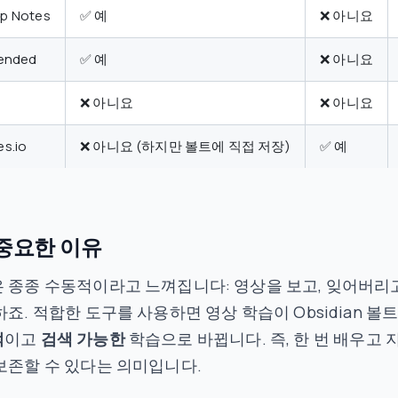
p Notes
✅ 예
❌ 아니요
tended
✅ 예
❌ 아니요
❌ 아니요
❌ 아니요
s.io
❌ 아니요 (하지만 볼트에 직접 저장)
✅ 예
 중요한 이유
 종종 수동적이라고 느껴집니다: 영상을 보고, 잊어버리고
하죠. 적합한 도구를 사용하면 영상 학습이 Obsidian 볼트
적
이고
검색 가능한
학습으로 바뀝니다. 즉, 한 번 배우고 
보존할 수 있다는 의미입니다.