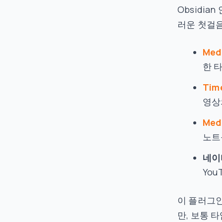
Obsidi
러운 첫걸
Med
한 
Tim
영상
Med
노트
네이
Yo
이 플러그
만, 보통 