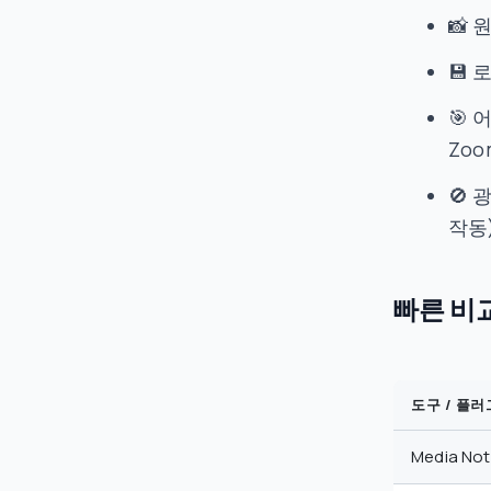
📸
💾 
🎯
Zoo
🚫
작동
빠른 비
도구 / 플
Media No