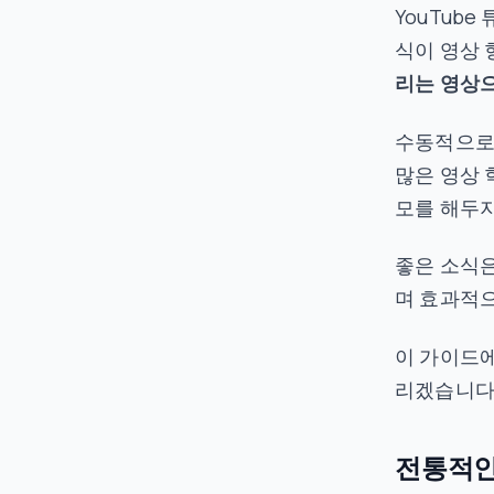
YouTub
식이 영상 
리는 영상으
수동적으로 
많은 영상 
모를 해두지
좋은 소식은
며 효과적으
이 가이드에
리겠습니다
전통적인