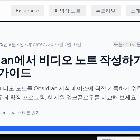
Extension
AI 영상 노트
튜토리얼
소
25년 9월 4일
•
Updated:
2026년 7월 16일
블로그로 
dian에서 비디오 노트 작성하
 가이드
비디오 노트를 Obsidian 지식 베이스에 직접 기록하기 위
우저 확장 프로그램, AI 지원 워크플로우를 비교해 보세요.
tes Team
•
6
분 읽기