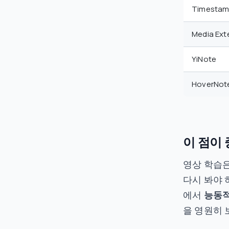
Timestam
Media Ex
YiNote
HoverNote
이 점이
영상 학습은
다시 봐야 
에서
능동
을 영원히 