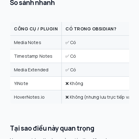
So sánh nhanh
CÔNG CỤ / PLUGIN
CÓ TRONG OBSIDIAN?
Media Notes
✅ Có
Timestamp Notes
✅ Có
Media Extended
✅ Có
YiNote
❌ Không
HoverNotes.io
❌ Không (nhưng lưu trực tiếp vào k
Tại sao điều này quan trọng