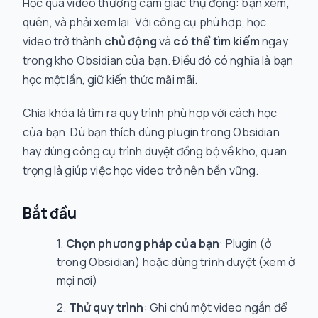
Học qua video thường cảm giác thụ động: bạn xem,
quên, và phải xem lại. Với công cụ phù hợp, học
video trở thành
chủ động
và
có thể tìm kiếm
ngay
trong kho Obsidian của bạn. Điều đó có nghĩa là bạn
học một lần, giữ kiến thức mãi mãi.
Chìa khóa là tìm ra quy trình phù hợp với cách học
của bạn. Dù bạn thích dùng plugin trong Obsidian
hay dùng công cụ trình duyệt đồng bộ về kho, quan
trọng là giúp việc học video trở nên bền vững.
Bắt đầu
Chọn phương pháp của bạn
: Plugin (ở
trong Obsidian) hoặc dùng trình duyệt (xem ở
mọi nơi)
Thử quy trình
: Ghi chú một video ngắn để