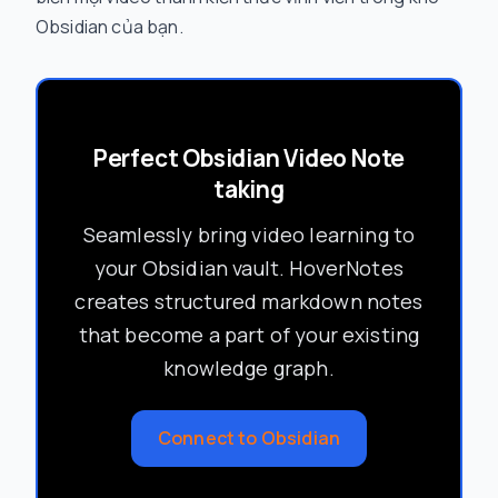
Obsidian của bạn.
Perfect Obsidian Video Note
taking
Seamlessly bring video learning to
your Obsidian vault. HoverNotes
creates structured markdown notes
that become a part of your existing
knowledge graph.
Connect to Obsidian