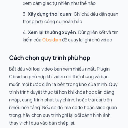
xem cảm giác tự nhiên như thế nào
Xây dựng thói quen
: Ghi chú đều đặn quan
trọng hơn công cụ hoàn hảo
Xem lại thường xuyên
: Dùng liên kết và tìm
kiếm của
Obsidian
để quay lại ghi chú video
Cách chọn quy trình phù hợp
Bắt đầu với loại video bạn xem nhiều nhất. Plugin
Obsidian phù hợp khi video có thể nhúng và bạn
muốn mọi bước diễn ra bên trong kho của mình. Quy
trình trình duyệt thực tế hơn khi khóa học cần đăng
nhập, dùng trình phát tùy chỉnh, hoặc trải dài trên
nhiều nền tảng. Nếu sơ đồ, mã code hoặc slide quan
trọng, hãy chọn quy trình ghi lại bối cảnh hình ảnh
thay vì chỉ dựa vào bản chép lại.