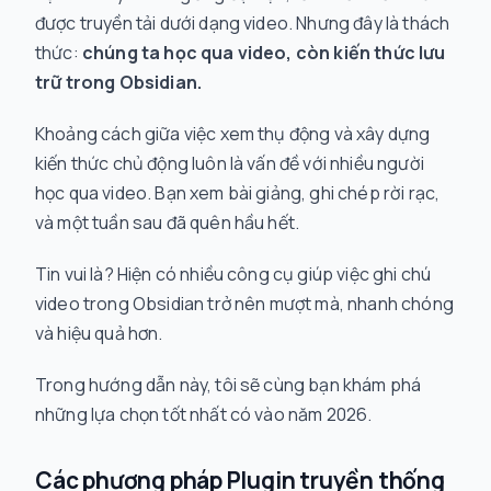
được truyền tải dưới dạng video. Nhưng đây là thách
thức:
chúng ta học qua video, còn kiến thức lưu
trữ trong Obsidian.
Khoảng cách giữa việc xem thụ động và xây dựng
kiến thức chủ động luôn là vấn đề với nhiều người
học qua video. Bạn xem bài giảng, ghi chép rời rạc,
và một tuần sau đã quên hầu hết.
Tin vui là? Hiện có nhiều công cụ giúp việc ghi chú
video trong Obsidian trở nên mượt mà, nhanh chóng
và hiệu quả hơn.
Trong hướng dẫn này, tôi sẽ cùng bạn khám phá
những lựa chọn tốt nhất có vào năm 2026.
Các phương pháp Plugin truyền thống