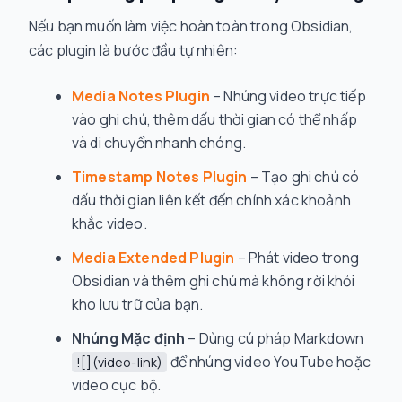
Nếu bạn muốn làm việc hoàn toàn trong Obsidian,
các plugin là bước đầu tự nhiên:
Media Notes Plugin
– Nhúng video trực tiếp
vào ghi chú, thêm dấu thời gian có thể nhấp
và di chuyển nhanh chóng.
Timestamp Notes Plugin
– Tạo ghi chú có
dấu thời gian liên kết đến chính xác khoảnh
khắc video.
Media Extended Plugin
– Phát video trong
Obsidian và thêm ghi chú mà không rời khỏi
kho lưu trữ của bạn.
Nhúng Mặc định
– Dùng cú pháp Markdown
để nhúng video YouTube hoặc
![](video-link)
video cục bộ.