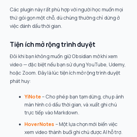
Các plugin này rất phù hợp với người học muốn mọi
thứ gói gọn một chỗ, dù chúng thường chỉ dừng ở
việc đánh dấu thời gian.
Tiện ích mở rộng trình duyệt
Đôi khi bạn không muốn giữ Obsidian mở khi xem
video — đặc biệt nếu bạn sử dụng YouTube, Udemy,
hoặc Zoom. Đây là lúc tiện ích mở rộng trình duyệt
phát huy:
YiNote
– Cho phép bạn tạm dừng, chụp ảnh
màn hình có dấu thời gian, và xuất ghi chú
trực tiếp vào Markdown.
HoverNotes
– Một lựa chọn mới biến việc
xem video thành buổi ghi chú được AI hỗ trợ.