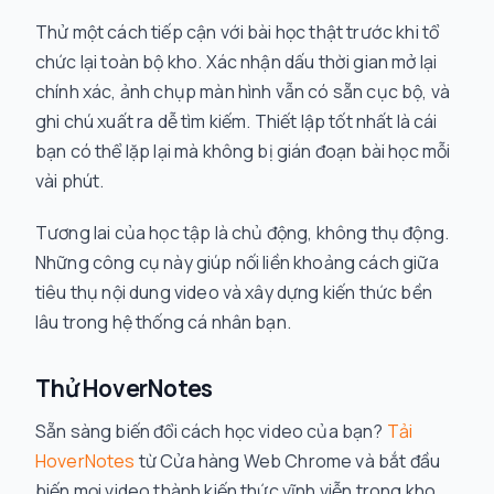
Thử một cách tiếp cận với bài học thật trước khi tổ
chức lại toàn bộ kho. Xác nhận dấu thời gian mở lại
chính xác, ảnh chụp màn hình vẫn có sẵn cục bộ, và
ghi chú xuất ra dễ tìm kiếm. Thiết lập tốt nhất là cái
bạn có thể lặp lại mà không bị gián đoạn bài học mỗi
vài phút.
Tương lai của học tập là chủ động, không thụ động.
Những công cụ này giúp nối liền khoảng cách giữa
tiêu thụ nội dung video và xây dựng kiến thức bền
lâu trong hệ thống cá nhân bạn.
Thử HoverNotes
Sẵn sàng biến đổi cách học video của bạn?
Tải
HoverNotes
từ Cửa hàng Web Chrome và bắt đầu
biến mọi video thành kiến thức vĩnh viễn trong kho