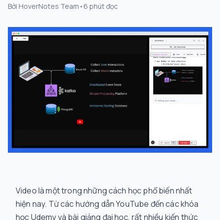
Bởi
HoverNotes Team
•
6
phút đọc
Video là một trong những cách học phổ biến nhất
hiện nay. Từ các hướng dẫn YouTube đến các khóa
học Udemy và bài giảng đại học, rất nhiều kiến thức