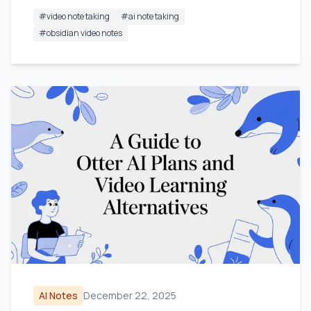
#
video note taking
#
ai note taking
#
obsidian video notes
AI Notes
December 22, 2025