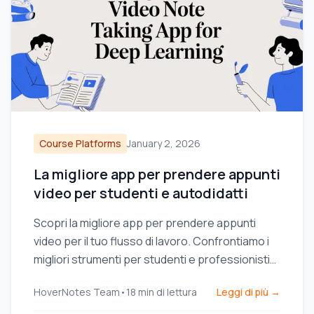
Course Platforms
January 2, 2026
La migliore app per prendere appunti
video per studenti e autodidatti
Scopri la migliore app per prendere appunti
video per il tuo flusso di lavoro. Confrontiamo i
migliori strumenti per studenti e professionisti
che utilizzano Obsidian, Notion e corsi online.
HoverNotes Team
•
18
min di lettura
Leggi di più →