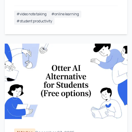
#
video note taking
#
online learning
#
student productivity