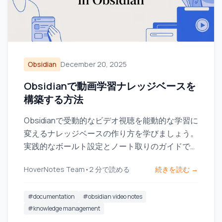
Obsidian
December 20, 2025
Obsidianで動画学習ナレッジベースを
構築する方法
Obsidianで受動的なビデオ視聴を能動的な学習に
変えるナレッジベースの作り方を学びましょう。
実践的なボールト設定とノート取りのガイドで
す。
HoverNotes Team
•
2
分で読める
続きを読む →
#
documentation
#
obsidian video notes
#
knowledge management