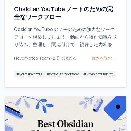
Obsidian YouTube ノートのための完
全なワークフロー
Obsidian YouTube のメモのための強力なワーク
フローを構築しましょう。動画から得た知識を取
り込み、整理し、関連付けて、視聴した内容を実
際に記憶に残す方法を学べます。
HoverNotes Team
•
2
分で読める
続きを読む →
#
youtube notes
#
obsidian workflow
#
video note taking