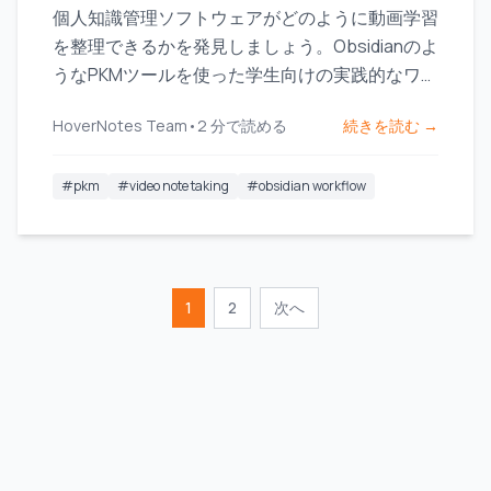
個人知識管理ソフトウェアがどのように動画学習
を整理できるかを発見しましょう。Obsidianのよ
うなPKMツールを使った学生向けの実践的なワー
クフローを探ってみてください。
HoverNotes Team
•
2
分で読める
続きを読む →
#
pkm
#
video note taking
#
obsidian workflow
1
2
次へ