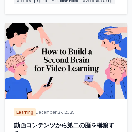
#
obsidian plugins
#
obsidian notes
#
video note taking
Learning
December 27, 2025
動画コンテンツから第二の脳を構築す