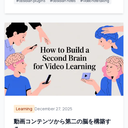
#
obsidian plugins
#
obsidian notes
#
video note taking
Learning
December 27, 2025
動画コンテンツから第二の脳を構築す