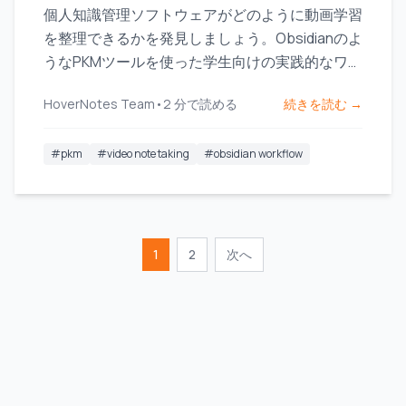
個人知識管理ソフトウェアがどのように動画学習
を整理できるかを発見しましょう。Obsidianのよ
うなPKMツールを使った学生向けの実践的なワー
クフローを探ってみてください。
HoverNotes Team
•
2
分で読める
続きを読む →
#
pkm
#
video note taking
#
obsidian workflow
1
2
次へ