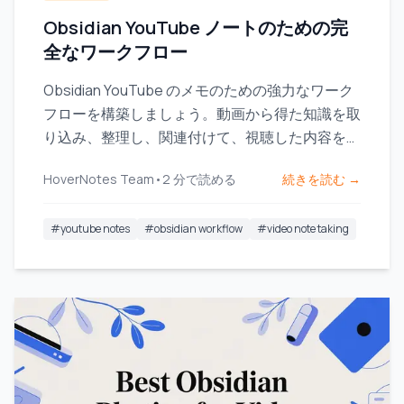
Obsidian YouTube ノートのための完
全なワークフロー
Obsidian YouTube のメモのための強力なワーク
フローを構築しましょう。動画から得た知識を取
り込み、整理し、関連付けて、視聴した内容を実
際に記憶に残す方法を学べます。
HoverNotes Team
•
2
分で読める
続きを読む →
#
youtube notes
#
obsidian workflow
#
video note taking