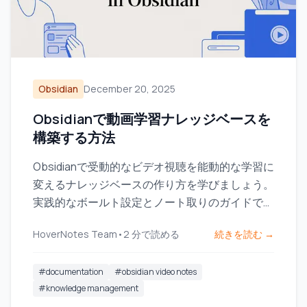
Obsidian
December 20, 2025
Obsidianで動画学習ナレッジベースを
構築する方法
Obsidianで受動的なビデオ視聴を能動的な学習に
変えるナレッジベースの作り方を学びましょう。
実践的なボールト設定とノート取りのガイドで
す。
HoverNotes Team
•
2
分で読める
続きを読む →
#
documentation
#
obsidian video notes
#
knowledge management