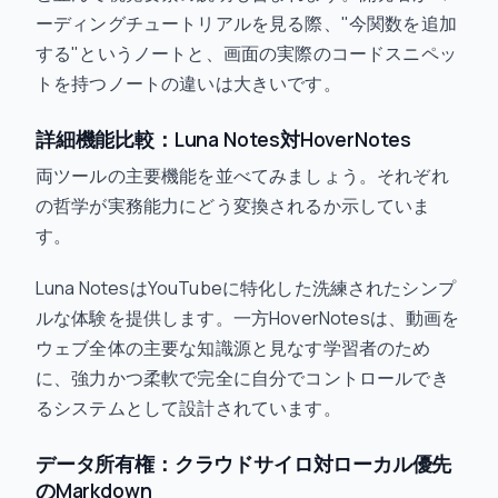
ーディングチュートリアルを見る際、"今関数を追加
する"というノートと、画面の実際のコードスニペッ
トを持つノートの違いは大きいです。
詳細機能比較：Luna Notes対HoverNotes
両ツールの主要機能を並べてみましょう。それぞれ
の哲学が実務能力にどう変換されるか示していま
す。
Luna NotesはYouTubeに特化した洗練されたシンプ
ルな体験を提供します。一方HoverNotesは、動画を
ウェブ全体の主要な知識源と見なす学習者のため
に、強力かつ柔軟で完全に自分でコントロールでき
るシステムとして設計されています。
データ所有権：クラウドサイロ対ローカル優先
のMarkdown