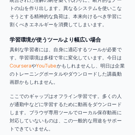
統合された理解の網を築く代わりに、断片的なノー
トの山を作り出します。異なるシステムを使いこな
そうとする精神的な負荷は、本来向けるべき学習に
割くべきエネルギーを消費してしまいます。
学習環境が使うツールより幅広い場合
真剣な学習者には、自身に適応するツールが必要で
す。学習環境は多様で常に変化しています。今日は
Coursera
や
YouTube
かもしれませんし、明日は企業
のトレーニングポータルやダウンロードした講義動
画群かもしれません。
ここでのギャップはオフライン学習です。多くの人
が通勤中などに学習するために動画をダウンロード
します。ブラウザ専用ツールでローカル保存動画に
対応していないものは、この一般的な用途をサポー
トできていません。