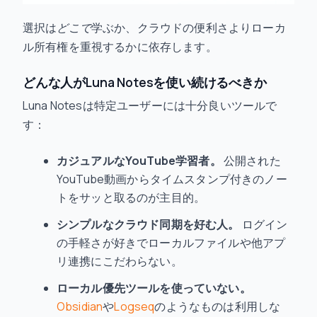
選択は
どこで
学ぶか、クラウドの便利さよりローカ
ル所有権を重視するかに依存します。
どんな人がLuna Notesを使い続けるべきか
Luna Notesは特定ユーザーには十分良いツールで
す：
カジュアルなYouTube学習者。
公開された
YouTube動画からタイムスタンプ付きのノー
トをサッと取るのが主目的。
シンプルなクラウド同期を好む人。
ログイン
の手軽さが好きでローカルファイルや他アプ
リ連携にこだわらない。
ローカル優先ツールを使っていない。
Obsidian
や
Logseq
のようなものは利用しな