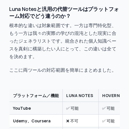
Luna Notesと汎用の代替ツールはプラットフォ
ーム対応でどう違うのか？
根本的な違いは対象範囲です。一方は専門特化型、
もう一方は我々の実際の学びの混沌とした現実に合
ったジェネラリストです。統合された個人知識ベー
スを真剣に構築したい人にとって、この違いは全て
を決めます。
ここに両ツールの対応範囲を簡単にまとめました。
プラットフォーム／機能
LUNA NOTES
HOVERNO
YouTube
✅ 可能
✅ 可能
Udemy、Coursera
❌ 不可
✅ 可能