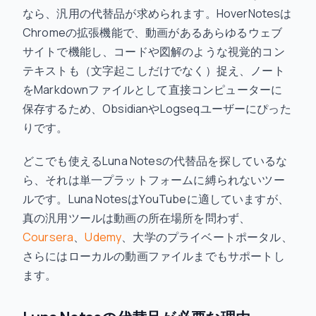
なら、汎用の代替品が求められます。HoverNotesは
Chromeの拡張機能で、動画があるあらゆるウェブ
サイトで機能し、コードや図解のような視覚的コン
テキストも（文字起こしだけでなく）捉え、ノート
をMarkdownファイルとして直接コンピューターに
保存するため、ObsidianやLogseqユーザーにぴった
りです。
どこでも使えるLuna Notesの代替品を探しているな
ら、それは単一プラットフォームに縛られないツー
ルです。Luna NotesはYouTubeに適していますが、
真の汎用ツールは動画の所在場所を問わず、
Coursera
、
Udemy
、大学のプライベートポータル、
さらにはローカルの動画ファイルまでもサポートし
ます。