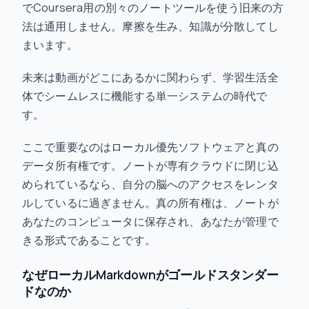
でCoursera用の別々のノートツールを使う旧来の方
法は通用しません。摩擦を生み、知識が分散してし
まいます。
未来は動画がどこにあるかに関わらず、学習生活全
体でシームレスに機能する単一システムの時代で
す。
ここで重要なのはローカル優先ソフトウェアと真の
データ所有権です。ノートが専有クラウドに閉じ込
められているなら、自分の脳へのアクセスをレンタ
ルしているに過ぎません。真の所有権は、ノートが
あなたのコンピュータに保存され、あなたが管理で
きる形式であることです。
なぜローカルMarkdownがゴールドスタンダー
ドなのか