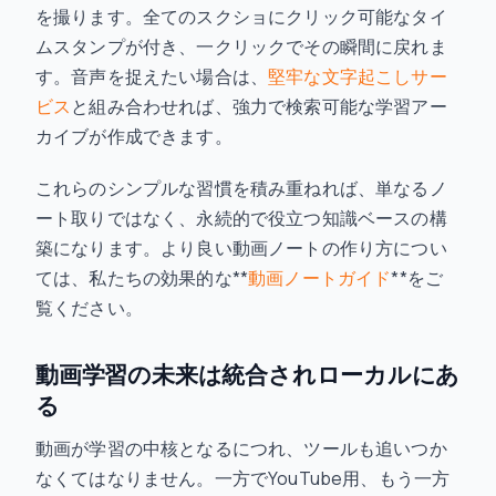
を撮ります。全てのスクショにクリック可能なタイ
ムスタンプが付き、一クリックでその瞬間に戻れま
す。音声を捉えたい場合は、
堅牢な文字起こしサー
ビス
と組み合わせれば、強力で検索可能な学習アー
カイブが作成できます。
これらのシンプルな習慣を積み重ねれば、単なるノ
ート取りではなく、永続的で役立つ知識ベースの構
築になります。より良い動画ノートの作り方につい
ては、私たちの効果的な**
動画ノートガイド
**をご
覧ください。
動画学習の未来は統合されローカルにあ
る
動画が学習の中核となるにつれ、ツールも追いつか
なくてはなりません。一方でYouTube用、もう一方