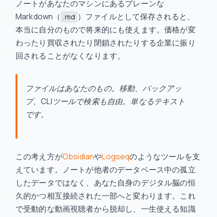
ノートがあなたのマシンにあるプレーンな
Markdown（
）ファイルとして保存されると、
.md
本当に自分のもので将来的にも使えます。価格が変
わったり買収されたり閉鎖されたりする企業に振り
回されることがなくなります。
ファイルはあなたのもの。移動、バックアッ
プ、CLIツールで検索も自由。単なるテキスト
です。
この考え方が
Obsidian
や
Logseq
のようなツールを支
えています。ノートが他者のデータベース中の孤立
したデータではなく、あなた自身のデジタル脳の恒
久的かつ相互接続された一部へと変わります。これ
で受動的な動画視聴者から脱却し、一生使える知識