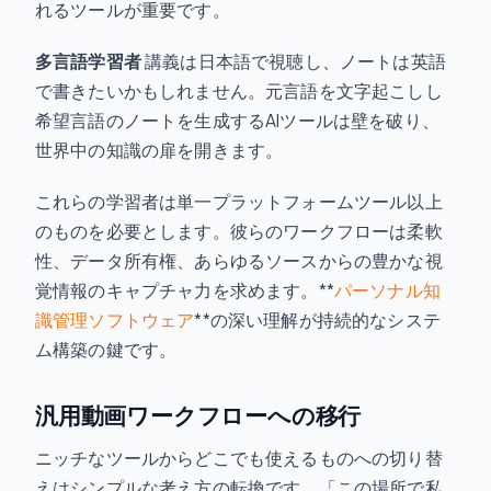
れるツールが重要です。
多言語学習者
講義は日本語で視聴し、ノートは英語
で書きたいかもしれません。元言語を文字起こしし
希望言語のノートを生成するAIツールは壁を破り、
世界中の知識の扉を開きます。
これらの学習者は単一プラットフォームツール以上
のものを必要とします。彼らのワークフローは柔軟
性、データ所有権、あらゆるソースからの豊かな視
覚情報のキャプチャ力を求めます。**
パーソナル知
識管理ソフトウェア
**の深い理解が持続的なシステ
ム構築の鍵です。
汎用動画ワークフローへの移行
ニッチなツールからどこでも使えるものへの切り替
えはシンプルな考え方の転換です。「この場所で私