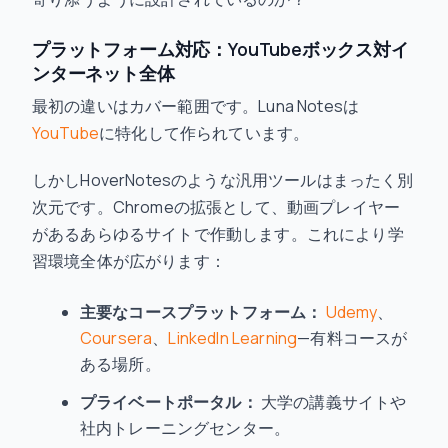
プラットフォーム対応：YouTubeボックス対イ
ンターネット全体
最初の違いはカバー範囲です。Luna Notesは
YouTube
に特化して作られています。
しかしHoverNotesのような汎用ツールはまったく別
次元です。Chromeの拡張として、動画プレイヤー
があるあらゆるサイトで作動します。これにより学
習環境全体が広がります：
主要なコースプラットフォーム：
Udemy
、
Coursera
、
LinkedIn Learning
—有料コースが
ある場所。
プライベートポータル：
大学の講義サイトや
社内トレーニングセンター。