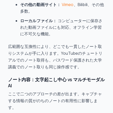
その他の動画サイト：
Vimeo
、Bilibili、その他
多数。
ローカルファイル：
コンピューターに保存さ
れた動画ファイルにも対応、オフライン学習
に不可欠な機能。
広範囲な互換性により、どこでも一貫したノート取
りシステムが手に入ります。YouTubeのチュートリ
アルでのノート取得も、パスワード保護された大学
講義でのノート取りも同じ操作感です。
ノート内容：文字起こし中心 vs マルチモーダル
AI
ここで二つのアプローチの差が出ます。キャプチャ
する情報の質がのちのノートの有用性に影響しま
す。