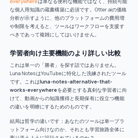
everywhere
は単なる便利な機能ではなく、持続可能
な個人用知識の蔵書構築に必須です。Otter.aiの価格
分析が示すように、他のプラットフォームの費用増
や制限を考えると、ツールはワークフローを支援す
べきであって複雑にしてはいけません。
学習者向け主要機能のより詳しい比較
これは単一の「勝者」を探す話ではありません。
Luna NotesはYouTubeに特化した洗練されたツール
です。これは
luna-notes-alternative-that-
works-everywhere
を必要とする真剣な学習者に向
けて、動画からの知識獲得と長期保有に役立つ機能
の違いを明瞭にするためのものです。
結局は哲学の違いです：あなたのツールは単一プラ
ットフォーム向けなのか、それとも学習旅路全体に
寄り添うように設計されているのか？