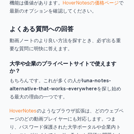
機能は価値があります。
HoverNotesの価格ページ
で
最新のオプションを確認してください。
よくある質問への回答
動画ノートのより良い方法を探すとき、必ず出る重
要な質問に明快に答えます。
大学や企業のプライベートサイトで使えます
か？
もちろんです。これが多くの人が
luna-notes-
alternative-that-works-everywhere
を探し始め
る最大の理由の一つです。
HoverNotes
のようなブラウザ拡張は、どのウェブペ
ージのどの動画プレイヤーにも対応します。つま
り、パスワード保護された大学ポータルや企業内ト