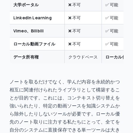
大学ポータル
❌ 不可
✅ 可能
LinkedIn Learning
❌ 不可
✅ 可能
Vimeo、Bilibili
❌ 不可
✅ 可能
ローカル動画ファイル
❌ 不可
✅ 可能
データ所有権
クラウドベース
ローカル優先（
ノートを取るだけでなく、学んだ内容を永続的かつ
相互に関連付けられたライブラリとして構築するこ
とが目的です。これには、コンテキスト切り替えを
強いられたり、特定の動画ソースを知識システムか
ら除外したりしないツールが必要です。ローカル優
先のノート取りに注力する私たちにとって、全てを
自分のシステムに直接保存できる単一ツールは大き