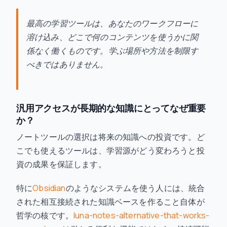
最高の学習ツールは、あなたのワークフローに
溶け込み、どこで何のコンテンツを使うかに関
係なく働くものです。学ぶ場所や方法を制限す
べきではありません。
汎用アクセスが長期的な知識にとってなぜ重要
か？
ノートツールの選択は将来の知識への投資です。ど
こでも使えるツールは、学習源がどう変わろうと投
資の成果を保証します。
特に
Obsidian
のようなシステムを使う人には、統合
された相互接続された知識ベースを作ること自体が
哲学の核です。
luna-notes-alternative-that-works-