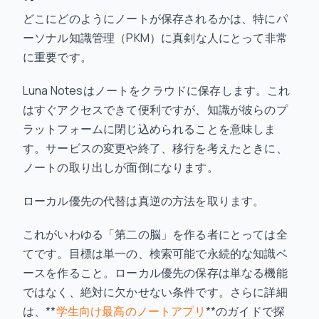
どこにどのようにノートが保存されるかは、特にパ
ーソナル知識管理（PKM）に真剣な人にとって非常
に重要です。
Luna Notesはノートをクラウドに保存します。これ
はすぐアクセスできて便利ですが、知識が彼らのプ
ラットフォームに閉じ込められることを意味しま
す。サービスの変更や終了、移行を考えたときに、
ノートの取り出しが面倒になります。
ローカル優先の代替は真逆の方法を取ります。
これがいわゆる「第二の脳」を作る者にとっては全
てです。目標は単一の、検索可能で永続的な知識ベ
ースを作ること。ローカル優先の保存は単なる機能
ではなく、絶対に欠かせない条件です。さらに詳細
は、**
学生向け最高のノートアプリ
**のガイドで探