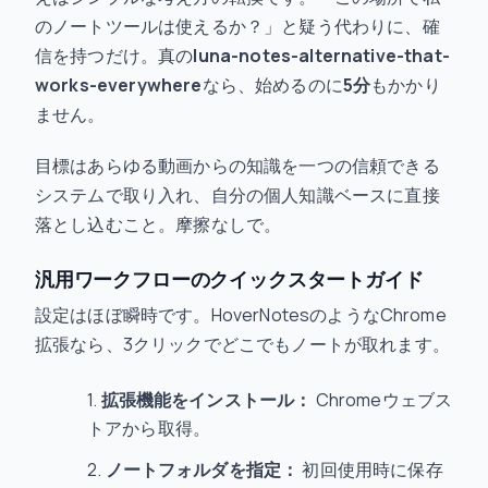
のノートツールは使えるか？」と疑う代わりに、確
信を持つだけ。真の
luna-notes-alternative-that-
works-everywhere
なら、始めるのに
5分
もかかり
ません。
目標はあらゆる動画からの知識を一つの信頼できる
システムで取り入れ、自分の個人知識ベースに直接
落とし込むこと。摩擦なしで。
汎用ワークフローのクイックスタートガイド
設定はほぼ瞬時です。HoverNotesのようなChrome
拡張なら、3クリックでどこでもノートが取れます。
拡張機能をインストール：
Chromeウェブス
トアから取得。
ノートフォルダを指定：
初回使用時に保存