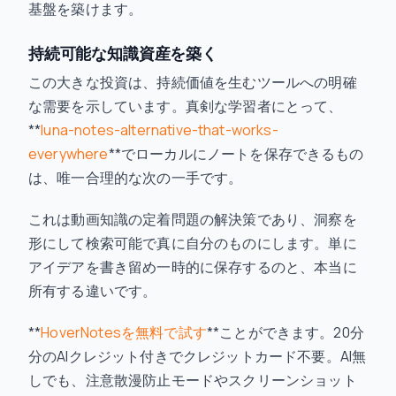
基盤を築けます。
持続可能な知識資産を築く
この大きな投資は、持続価値を生むツールへの明確
な需要を示しています。真剣な学習者にとって、
**
luna-notes-alternative-that-works-
everywhere
**でローカルにノートを保存できるもの
は、唯一合理的な次の一手です。
これは動画知識の定着問題の解決策であり、洞察を
形にして検索可能で真に自分のものにします。単に
アイデアを書き留め一時的に保存するのと、本当に
所有する違いです。
**
HoverNotesを無料で試す
**ことができます。20分
分のAIクレジット付きでクレジットカード不要。AI無
しでも、注意散漫防止モードやスクリーンショット