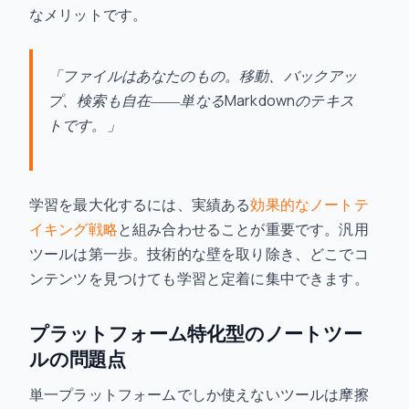
なメリットです。
「ファイルはあなたのもの。移動、バックアッ
プ、検索も自在――単なるMarkdownのテキス
トです。」
学習を最大化するには、実績ある
効果的なノートテ
イキング戦略
と組み合わせることが重要です。汎用
ツールは第一歩。技術的な壁を取り除き、どこでコ
ンテンツを見つけても学習と定着に集中できます。
プラットフォーム特化型のノートツー
ルの問題点
単一プラットフォームでしか使えないツールは摩擦