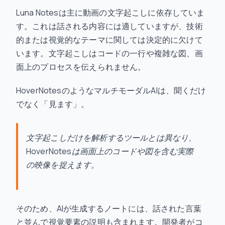
Luna Notesは主に動画の文字起こしに依存していま
す。これは話される内容には適していますが、技術
的または視覚的なテーマに関しては決定的に欠けて
います。文字起こしはコードの一行や複雑な図、画
面上のプロセスを伝えられません。
HoverNotesのようなマルチモーダルAIは、聞くだけ
でなく「見ます」。
文字起こしだけを解析するツールとは異なり、
HoverNotesは画面上のコードや図を含む実際
の映像を捉えます。
そのため、AIが生成するノートには、話された言葉
と並んで視覚要素の説明も含まれます。開発者がコ