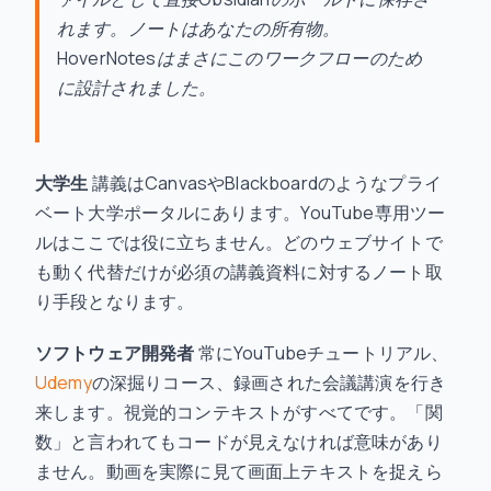
れます。ノートはあなたの所有物。
HoverNotesはまさにこのワークフローのため
に設計されました。
大学生
講義はCanvasやBlackboardのようなプライ
ベート大学ポータルにあります。YouTube専用ツー
ルはここでは役に立ちません。どのウェブサイトで
も動く代替だけが必須の講義資料に対するノート取
り手段となります。
ソフトウェア開発者
常にYouTubeチュートリアル、
Udemy
の深掘りコース、録画された会議講演を行き
来します。視覚的コンテキストがすべてです。「関
数」と言われてもコードが見えなければ意味があり
ません。動画を実際に見て画面上テキストを捉えら