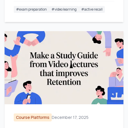
#
exam preparation
#
video learning
#
active recall
Course Platforms
December 17, 2025