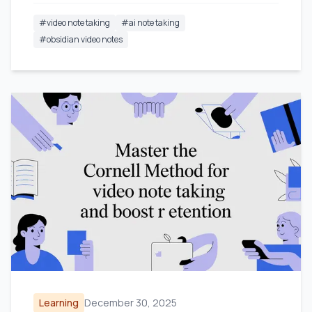
#
video note taking
#
ai note taking
#
obsidian video notes
Learning
December 30, 2025