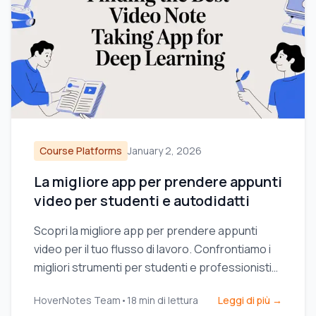
Course Platforms
January 2, 2026
La migliore app per prendere appunti
video per studenti e autodidatti
Scopri la migliore app per prendere appunti
video per il tuo flusso di lavoro. Confrontiamo i
migliori strumenti per studenti e professionisti
che utilizzano Obsidian, Notion e corsi online.
HoverNotes Team
•
18
min di lettura
Leggi di più →